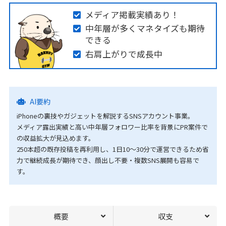
メディア掲載実績あり！
中年層が多くマネタイズも期待
できる
右肩上がりで成長中
AI要約
iPhoneの裏技やガジェットを解説するSNSアカウント事業。
メディア露出実績と高い中年層フォロワー比率を背景にPR案件で
の収益拡大が見込めます。
250本超の既存投稿を再利用し、1日10〜30分で運営できるため省
力で継続成長が期待でき、顔出し不要・複数SNS展開も容易で
す。
概要
収支