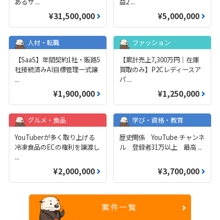
あるサ
...
益2
...
¥31,500,000
¥5,000,000
人材・転職
ファッション
【SaaS】年間契約1社・販路5
【累計売上7,300万円｜在庫
社接続済みAI目標管理一式譲
買取のみ】P2Cレディースア
...
パ
...
¥1,900,000
¥1,250,000
グルメ・食品
学び・資格・教育
YouTuberが多く取り上げる
歴史関係 YouTube チャンネ
冷凍食品のECの権利を譲渡し
ル 登録者31万以上 最高
...
...
¥2,000,000
¥3,700,000
案件一覧