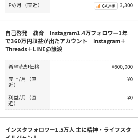
PV/月（直近）
3,300
GA連携
自己啓発 教育 Instagram1.4万フォロワー1年
で360万円収益が出たアカウント Instagram＋
Threads＋LINE@譲渡
希望売却価格
¥600,000
売上/月（直
¥0
近）
利益/月（直
¥0
近）
インスタフォロワー1.5万人 主に精神・ライフスタ
イルジャンル