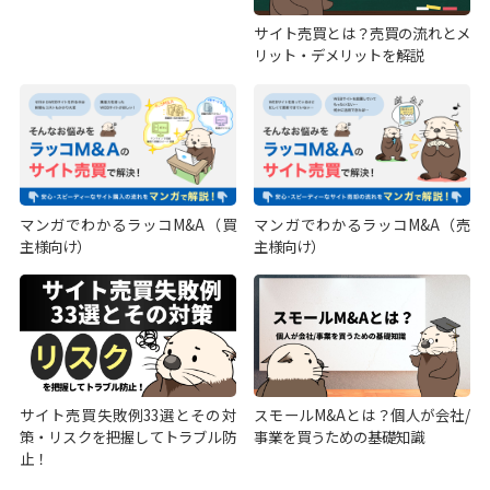
サイト売買とは？売買の流れとメ
リット・デメリットを解説
マンガでわかるラッコM&A（買
マンガでわかるラッコM&A（売
主様向け）
主様向け）
サイト売買失敗例33選とその対
スモールM&Aとは？個人が会社/
策・リスクを把握してトラブル防
事業を買うための基礎知識
止！