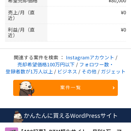
希望売却価格
¥80,000
売上/月（直
¥0
近）
利益/月（直
¥0
近）
関連する案件を検索 ：
Instagramアカウント
/
売却希望価格100万円以下
/
フォロワー数・
登録者数が1万人以上
/
ビジネス
/
その他
/
ガジェット
案件一覧
かんたんに買えるWordPressサイト