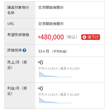
譲渡対象物の
交渉開始後開示
名称
URL
交渉開始後開示
希望売却価格
480,000
¥
（税込）
値下げ
評価倍率
33ヶ月
（平均利益）
0
売上/月（直
¥
近）
平均 ¥ 14,814
/
最高 ¥ 61,884
0
利益/月（直
¥
近）
平均 ¥ 14,814
/
最高 ¥ 61,884