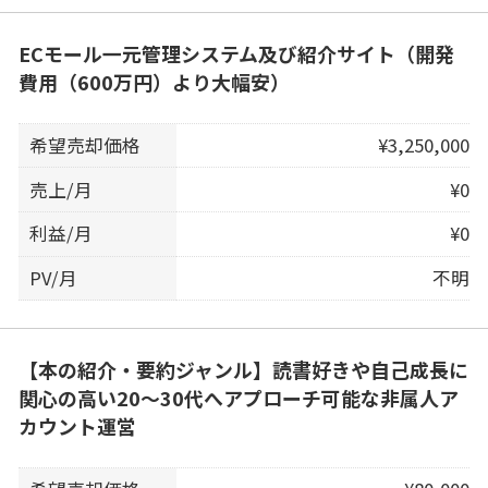
ECモール一元管理システム及び紹介サイト（開発
費用（600万円）より大幅安）
希望売却価格
¥3,250,000
売上/月
¥0
利益/月
¥0
PV/月
不明
【本の紹介・要約ジャンル】読書好きや自己成長に
関心の高い20〜30代へアプローチ可能な非属人ア
カウント運営