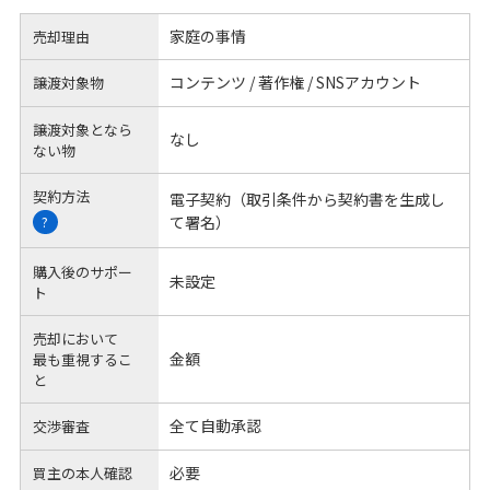
家庭の事情
売却理由
コンテンツ / 著作権 / SNSアカウント
譲渡対象物
譲渡対象となら
なし
ない物
契約方法
電子契約（取引条件から契約書を生成し
て署名）
?
購入後のサポー
未設定
ト
売却において
金額
最も重視するこ
と
全て自動承認
交渉審査
必要
買主の本人確認