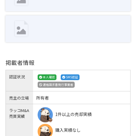
掲載者情報
認証状況
本人確認
SMS認証
適格請求書発行事業者
所有者
売主の立場
ラッコM&A
1件以上の売却実績
売買実績
購入実績なし