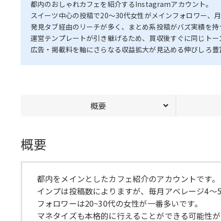
都内のおしゃれカフェを紹介するInstagramアカウント。
スイーツ中心の投稿で20～30代女性がメインフォロワー、
発見タブ経由のリーチが多く、まとめ系投稿がバズ実績を持
運営テンプレートが引き継げるため、買収後すぐに同じトー
広告・掲載料を軸にさらなる収益拡大が見込める伸びしろ豊
概要
概要
都内をメインとしたカフェ紹介のアカウントです。
インプは投稿数によりますが、毎月アベレージ4～
フォロワーは20~30代の女性が一番多いです。
マネタイズも本格的に行えることができる可能性が