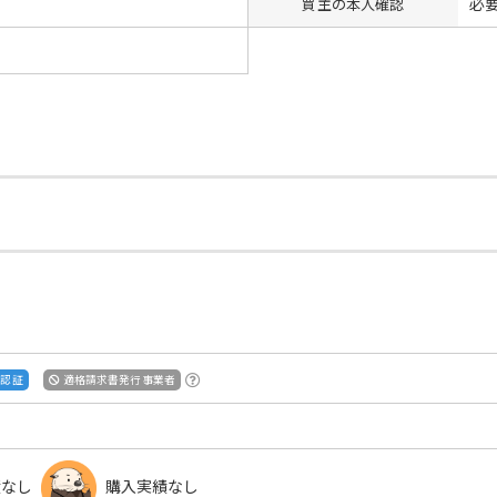
必
買主の本人確認
S認証
適格請求書発行事業者
績なし
購入実績なし