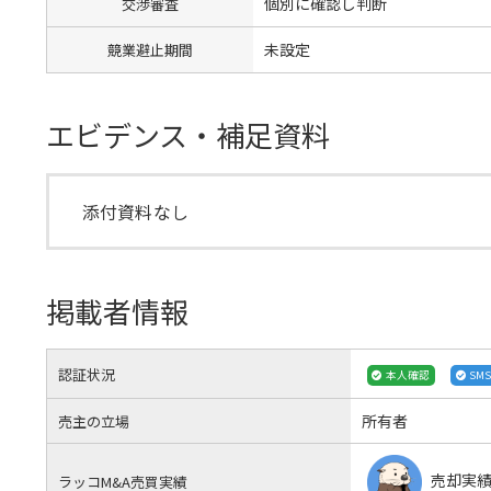
個別に確認し判断
交渉審査
未設定
競業避止期間
エビデンス・補足資料
添付資料なし
掲載者情報
認証状況
本人確認
SM
所有者
売主の立場
売却実
ラッコM&A売買実績