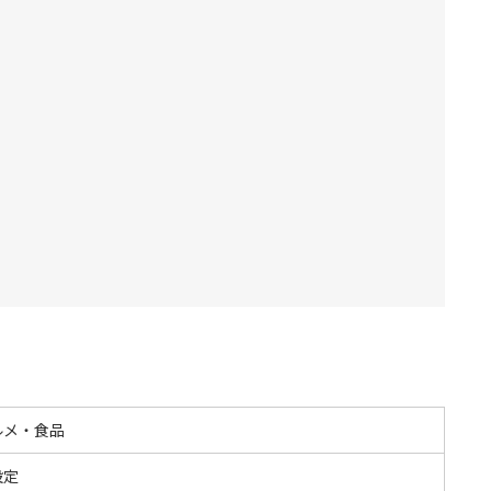
ルメ・食品
設定