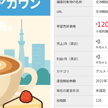
譲渡対象物の名称
交渉開
URL
交渉開
12
¥
希望売却価格
※成約価
0
¥
売上/月（直近）
平均 ¥ 0
0
¥
利益/月（直近）
平均 ¥ 0
グルメ
カテゴリ
2022年
運営開始時期
未設定
現在の運営状況
120
投稿数