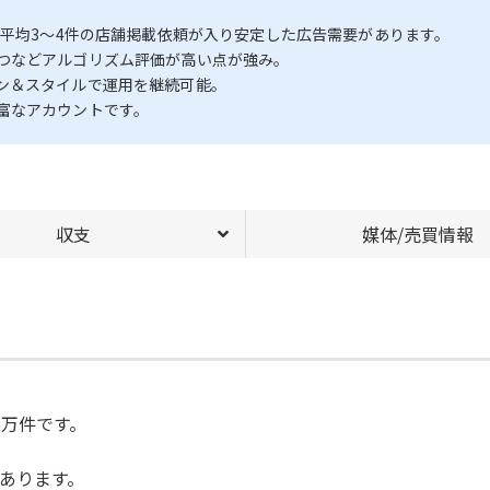
月平均3〜4件の店舗掲載依頼が入り安定した広告需要があります。
つなどアルゴリズム評価が高い点が強み。
ン＆スタイルで運用を継続可能。
富なアカウントです。
収支
媒体/売買情報
5万件です。
あります。