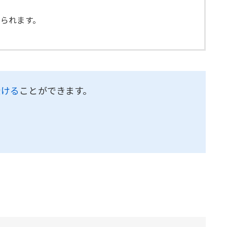
られます。
受ける
ことができます。