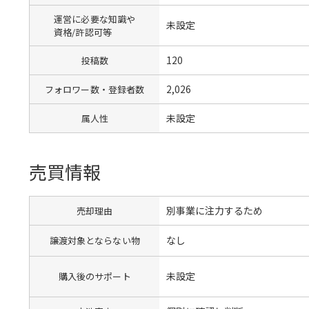
運営に必要な知識や
未設定
資格/許認可等
120
投稿数
2,026
フォロワー数・登録者数
未設定
属人性
売買情報
別事業に注力するため
売却理由
なし
譲渡対象とならない物
未設定
購入後のサポート