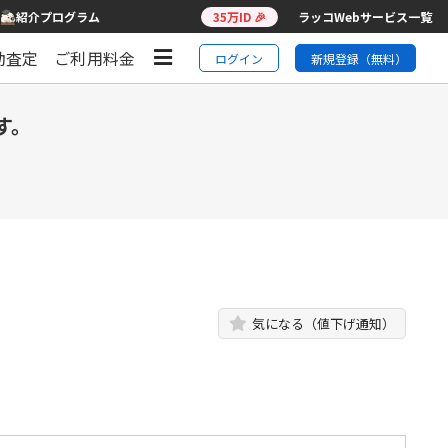
紹介プログラム
35万ID 🎉
ラッコWebサービス一覧
動査定
ご利用料金
ログイン
新規登録（無料）
す。
気になる（値下げ通知）