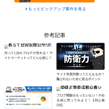
もっとピックアップ案件を見る
参考記事
作って1日のブログが売れる！サ
イトマーケットってどんな感じ？
サイト売買詐欺ってどんなもの？
騙されないために見るポイント
ブログ閉鎖はもったいない！やめ
る前に売ってみよう！【初心者
OK】