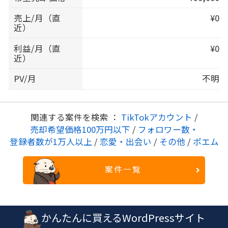
売上/月（直
¥0
近）
利益/月（直
¥0
近）
PV/月
不明
関連する案件を検索 ：
TikTokアカウント
/
売却希望価格100万円以下
/
フォロワー数・
登録者数が1万人以上
/
恋愛・出会い
/
その他
/
ポエム
案件一覧
かんたんに買えるWordPressサイト