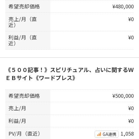
希望売却価格
¥480,000
売上/月（直
¥0
近）
利益/月（直
¥0
近）
《５００記事！》スピリチュアル、占いに関するＷ
ＥＢサイト《ワードプレス》
希望売却価格
¥500,000
売上/月
¥0
利益/月
¥0
PV/月（直近）
1,058
GA連携