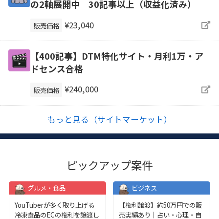
の2軸展開中 30記事以上（収益化済み）
¥23,040
販売価格
【400記事】DTM特化サイト・月利1万・ア
ドセンス合格
¥240,000
販売価格
もっと見る（サイトマーケット）
ピックアップ案件
グルメ・食品
ビジネス
YouTuberが多く取り上げる
【権利譲渡】約50万円での販
冷凍食品のECの権利を譲渡し
売実績あり｜占い・心理・自