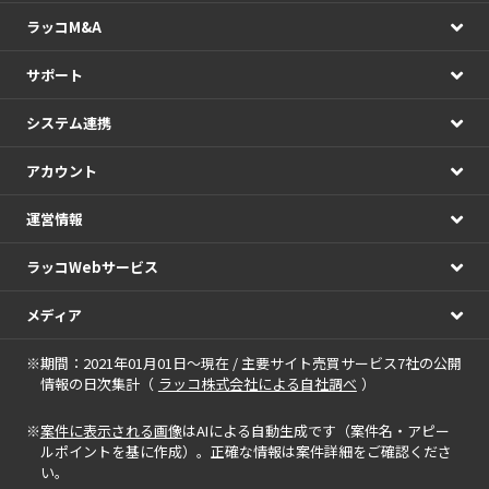
ラッコM&A
サポート
システム連携
アカウント
運営情報
ラッコWebサービス
メディア
※期間：2021年01月01日～現在 / 主要サイト売買サービス7社の公開
情報の日次集計（
ラッコ株式会社による自社調べ
）
※
案件に表示される画像
はAIによる自動生成です（案件名・アピー
ルポイントを基に作成）。正確な情報は案件詳細をご確認くださ
い。