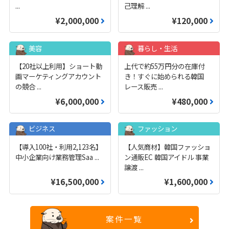
...
己理解
...
¥2,000,000
¥120,000
美容
暮らし・生活
【20社以上利用】ショート動
上代で約55万円分の在庫付
画マーケティングアカウント
き！すぐに始められる韓国
の競合
...
レース販売
...
¥6,000,000
¥480,000
ビジネス
ファッション
【導入100社・利用2,123名】
【人気商材】韓国ファッショ
中小企業向け業務管理Saa
...
ン通販EC 韓国アイドル 事業
譲渡
...
¥16,500,000
¥1,600,000
案件一覧