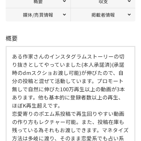
概要
収支
媒体/売買情報
掲載者情報
概要
ある作家さんのインスタグラムストーリーの切
り抜きとしてやっていました(本人承諾済)(承諾
時のdmスクショお渡し可能)が伸びたので、自
分の投稿と混ぜて活動しています。プロモート
無しで自然に伸びた100万再生以上の動画が3本
あります。他も基本的に登録者数以上の再生、
ほぼK再生超えです。
恋愛寄りのポエム系投稿で再生回りやすい動画
の作り方もレクチャー可能。また、投稿在庫も
残っている為それもお渡しできます。マネタイズ
方法は多岐に渡り、そのまま恋愛系でも占い系