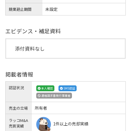
未設定
競業避止期間
エビデンス・補足資料
添付資料なし
掲載者情報
認証状況
本人確認
SMS認証
適格請求書発行事業者
所有者
売主の立場
ラッコM&A
1件以上の売却実績
売買実績