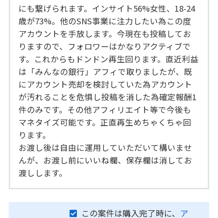
にも繋げられます。インサイト56%女性、18-24
歳が73%。他のSNS事業に注力したい為この度
アカウントを手放します。今現在も投稿してお
りますので、フォロワーはかなりアクティブで
す。これからもドンドン再生回ります。直近利益
は「みんなの銀行」アフィで取りましたが、既
にアカウント売却を検討していた為アカウント
が汚れることを危惧し投稿を消した為確定報酬1
件のみです。その他アフィリエイト等で今後も
マネタイズ可能です。正直再生めちゃくちゃ回
ります。
お渡し後は自由に運用していただいて構いませ
んが、お渡し前にいいね欄、保存欄は消してお
渡しします。
この案件は購入完了時に、
ア