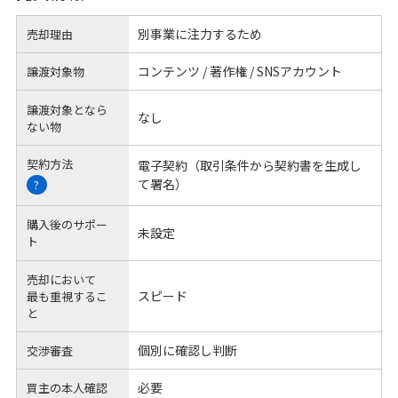
別事業に注力するため
売却理由
コンテンツ / 著作権 / SNSアカウント
譲渡対象物
譲渡対象となら
なし
ない物
契約方法
電子契約（取引条件から契約書を生成し
て署名）
?
購入後のサポー
未設定
ト
売却において
スピード
最も重視するこ
と
個別に確認し判断
交渉審査
必要
買主の本人確認