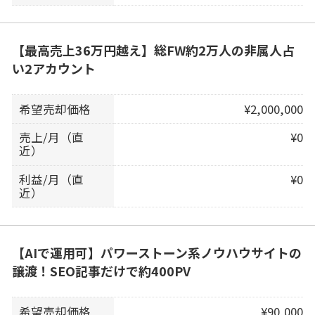
【最高売上36万円越え】総FW約2万人の非属人占
い2アカウント
希望売却価格
¥2,000,000
売上/月（直
¥0
近）
利益/月（直
¥0
近）
【AIで運用可】パワーストーン系ノウハウサイトの
譲渡！SEO記事だけで約400PV
希望売却価格
¥90,000