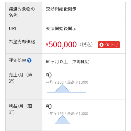
譲渡対象物の
交渉開始後開示
名称
URL
交渉開始後開示
希望売却価格
500,000
¥
（税込）
値下げ
評価倍率
60ヶ月以上
（平均利益）
0
売上/月（直
¥
近）
平均 ¥ 166
/
最高 ¥ 1,000
0
利益/月（直
¥
近）
平均 ¥ 166
/
最高 ¥ 1,000