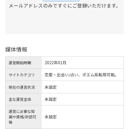
メールアドレスのみですぐにご登録いただけます。
媒体情報
2022年01月
運営開始時期
恋愛・出会い/占い、ポエム系転用可能。
サイトカテゴリ
未設定
現在の運営状況
未設定
主な運営主体
運営に必要な知
未設定
識や
資格/許認可
等