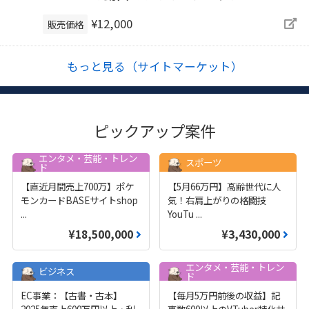
¥12,000
販売価格
もっと見る（サイトマーケット）
ピックアップ案件
エンタメ・芸能・トレン
スポーツ
ド
【直近月間売上700万】ポケ
【5月66万円】高齢世代に人
モンカードBASEサイトshop
気！右肩上がりの格闘技
...
YouTu
...
¥18,500,000
¥3,430,000
エンタメ・芸能・トレン
ビジネス
ド
EC事業：【古書・古本】
【毎月5万円前後の収益】記