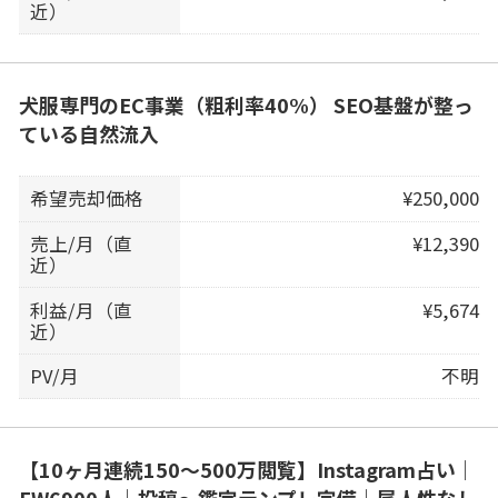
近）
犬服専門のEC事業（粗利率40%） SEO基盤が整っ
ている自然流入
希望売却価格
¥250,000
売上/月（直
¥12,390
近）
利益/月（直
¥5,674
近）
PV/月
不明
【10ヶ月連続150〜500万閲覧】Instagram占い｜