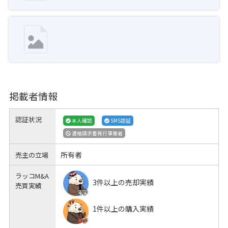
掲載者情報
認証状況
本人確認
SMS認証
適格請求書発行事業者
所有者
売主の立場
ラッコM&A
3件以上の売却実績
売買実績
1件以上の購入実績