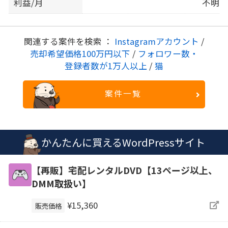
利益/月
不明
関連する案件を検索 ：
Instagramアカウント
/
売却希望価格100万円以下
/
フォロワー数・
登録者数が1万人以上
/
猫
案件一覧
かんたんに買えるWordPressサイト
【再販】宅配レンタルDVD【13ページ以上、
DMM取扱い】
¥15,360
販売価格