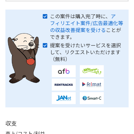
この案件は購入完了時に、
ア
フィリエイト案件/広告最適化等
の収益改善提案を受ける
ことが
できます。
提案を受けたいサービスを選択
して、リクエストいただけます
（無料）
収支
売上/コスト/利益