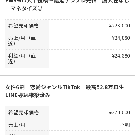
FW6900人｜投稿〜鑑定テンプレ完備｜属人性なし
｜マネタイズ◎
希望売却価格
¥223,000
売上/月（直
¥24,880
近）
利益/月（直
¥24,880
近）
女性6割｜恋愛ジャンルTikTok｜最高52.8万再生｜
LINE導線構築済み
希望売却価格
¥270,000
売上/月
不明