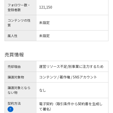
フォロワー数・
121,150
登録者数
コンテンツの性
未設定
質
未設定
属人性
売買情報
運営リソース不足/別事業に注力するため
売却理由
コンテンツ / 著作権 / SNSアカウント
譲渡対象物
譲渡対象となら
なし
ない物
契約方法
電子契約（取引条件から契約書を生成し
て署名）
?