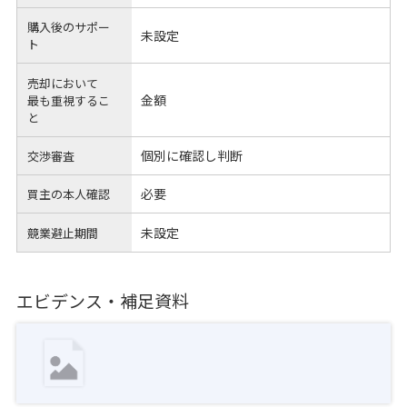
購入後のサポー
未設定
ト
売却において
金額
最も重視するこ
と
個別に確認し判断
交渉審査
必要
買主の本人確認
未設定
競業避止期間
エビデンス・補足資料