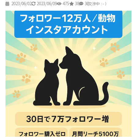
2023/06/02
2023/06/09
475
38
30
（交渉中 : - ）