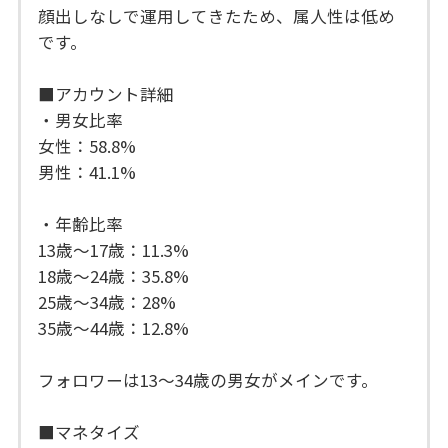
顔出しなしで運用してきたため、属人性は低め
です。
■アカウント詳細
・男女比率
女性：58.8%
男性：41.1%
・年齢比率
13歳〜17歳：11.3%
18歳〜24歳：35.8%
25歳〜34歳：28%
35歳〜44歳：12.8%
フォロワーは13〜34歳の男女がメインです。
■マネタイズ