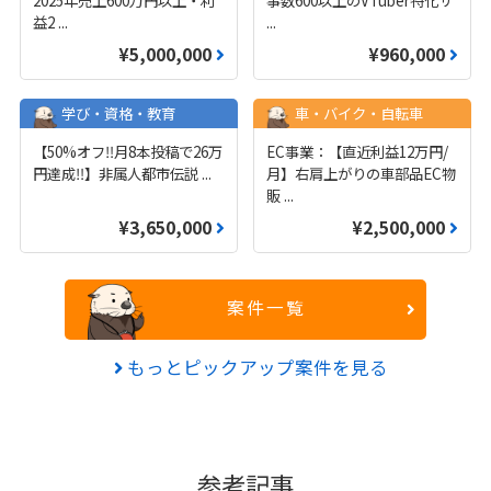
2025年売上600万円以上・利
事数600以上のVTuber特化サ
益2
...
...
¥5,000,000
¥960,000
学び・資格・教育
車・バイク・自転車
【50%オフ‼️月8本投稿で26万
EC事業：【直近利益12万円/
円達成‼️】非属人都市伝説
...
月】右肩上がりの車部品EC物
販
...
¥3,650,000
¥2,500,000
案件一覧
もっとピックアップ案件を見る
参考記事