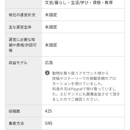
文芸/暮らし・生活/学び・資格・教育
未設定
現在の運営状況
未設定
主な運営主体
運営に必要な知
未設定
識や
資格/許認可
等
広告
収益モデル
動物を取り扱うアカウント様から
投稿やストーリーでの掲載依頼のプロ
モーションを受けていました。
料金の方はPaypalで受け取っていまし
た。エビデンスにも画像追加させて頂き
ましたのでご確認ください。
425
投稿数
SNS
集客方法