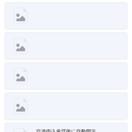
交渉申込承認後に自動開示