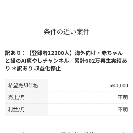
条件の近い案件
訳あり：【登録者12200人】海外向け・赤ちゃん
と猫のAI癒やしチャンネル／累計602万再生実績あ
り ＊訳あり 収益化停止
希望売却価格
¥40,000
売上/月
不明
利益/月
不明