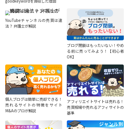
goodkeywordを買収した理由
YouTubeチャンネルの売買は違
法？ 弁護士が解説
ブログ閉鎖はもったいない！やめ
る前に売ってみよう！【初心者
OK】
個人ブログは簡単に売却できる！
アフィリエイトサイトは売れる！
売れるサイトの特徴をサイト
売買相場や売れるアフィサイトの
M&Aのプロが解説
基準