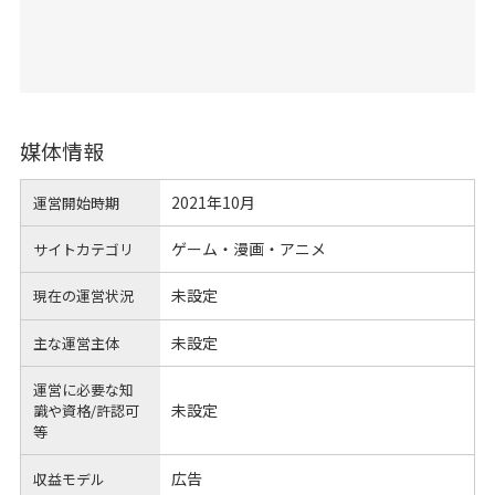
媒体情報
2021年10月
運営開始時期
ゲーム・漫画・アニメ
サイトカテゴリ
未設定
現在の運営状況
未設定
主な運営主体
運営に必要な知
未設定
識や
資格/許認可
等
広告
収益モデル