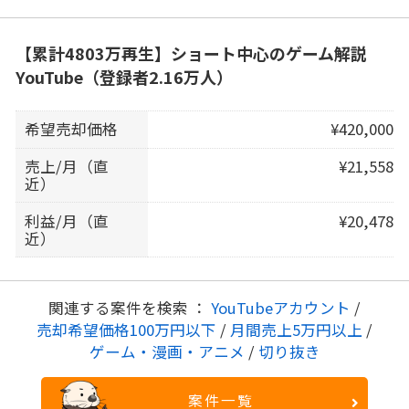
【累計4803万再生】ショート中心のゲーム解説
YouTube（登録者2.16万人）
希望売却価格
¥420,000
売上/月（直
¥21,558
近）
利益/月（直
¥20,478
近）
関連する案件を検索 ：
YouTubeアカウント
/
売却希望価格100万円以下
/
月間売上5万円以上
/
ゲーム・漫画・アニメ
/
切り抜き
案件一覧