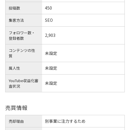
450
投稿数
SEO
集客方法
フォロワー数・
2,903
登録者数
コンテンツの性
未設定
質
未設定
属人性
YouTube収益化審
未設定
査状況
売買情報
別事業に注力するため
売却理由