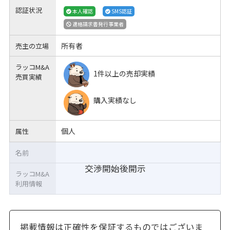
認証状況
本人確認
SMS認証
適格請求書発行事業者
所有者
売主の立場
ラッコM&A
1件以上の売却実績
売買実績
購入実績なし
個人
属性
名前
交渉開始後開示
ラッコM&A
利用情報
掲載情報は正確性を保証するものではございま