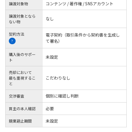
コンテンツ / 著作権 / SNSアカウント
譲渡対象物
譲渡対象となら
なし
ない物
契約方法
電子契約（取引条件から契約書を生成し
て署名）
?
購入後のサポー
未設定
ト
売却において
こだわりなし
最も重視するこ
と
個別に確認し判断
交渉審査
必要
買主の本人確認
未設定
競業避止期間