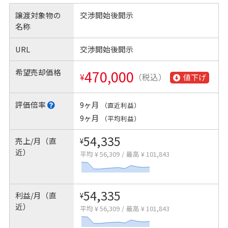
譲渡対象物の
交渉開始後開示
名称
URL
交渉開始後開示
希望売却価格
470,000
¥
（税込）
値下げ
評価倍率
9ヶ月
（直近利益）
9ヶ月
（平均利益）
54,335
売上/月（直
¥
近）
平均 ¥ 56,309
/
最高 ¥ 101,843
54,335
利益/月（直
¥
近）
平均 ¥ 56,309
/
最高 ¥ 101,843