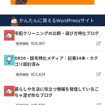
かんたんに買えるWordPressサイト
宅配クリーニングの比較・選び方特化ブログ
¥10,467
販売価格
DR30・脱毛特化メディア｜記事34本・カテ
ゴリ設計済み
¥15,624
販売価格
暮らしや生活に役立つ情報を発信しているご
ちゃ混ぜ的なブログ
¥40,500