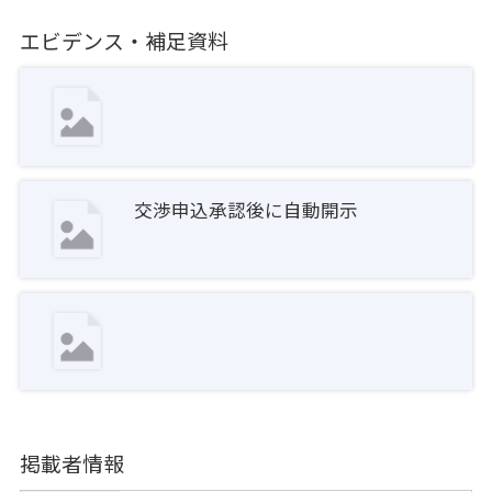
エビデンス・補足資料
交渉申込承認後に自動開示
掲載者情報