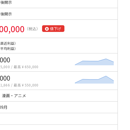
始後開示
始後開示
00,000
（税込）
値下げ
（直近利益）
（平均利益）
,000
5,000
/
最高 ¥ 650,000
,000
1,666
/
最高 ¥ 550,000
・漫画・アニメ
09月