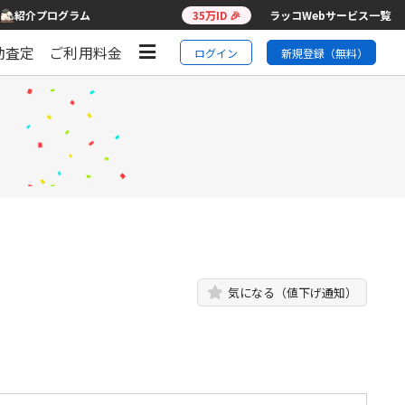
紹介プログラム
35万ID 🎉
ラッコWebサービス一覧
動査定
ご利用料金
ログイン
新規登録（無料）
気になる（値下げ通知）