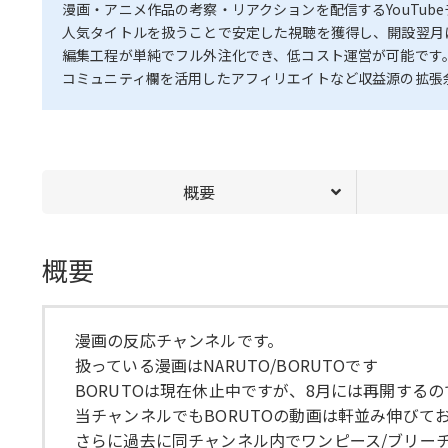
漫画・アニメ作品の考察・リアクションを配信するYouTub
人気タイトルを扱うことで安定した視聴を獲得し、開設翌月
編集工程が単純でフル外注化でき、低コスト運営が可能です
コミュニティ欄を活用したアフィリエイトなど収益源の拡張
概要
概要
漫画の反応チャンネルです。
扱っている漫画はNARUTO/BORUTOです
BORUTOは現在休止中ですが、8月には再開する
当チャンネルでもBORUTOの動画は軒並み伸びて
さらに過去に同チャンネル内でワンピース/ブリー