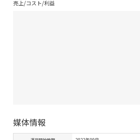
売上/コスト/利益
媒体情報
2022年09月
運営開始時期