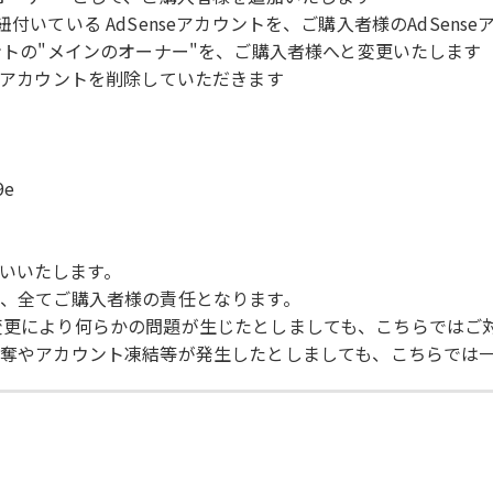
ネルに紐付いている AdSenseアカウントを、ご購入者様のAdSe
ウントの"メインのオーナー"を、ご購入者様へと変更いたします
私のアカウントを削除していただきます
9e
いいたします。
は、全てご購入者様の責任となります。
eの規約変更により何らかの問題が生じたとしましても、こちらでは
化剥奪やアカウント凍結等が発生したとしましても、こちらでは