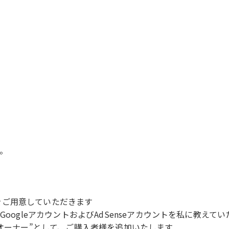
。
ントをご用意していただきます
oogleアカウントおよびAdSenseアカウントを私に教えて
“オーナー”として、ご購入者様を追加いたします