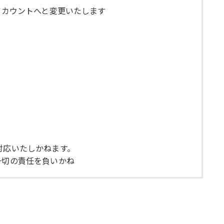
nseアカウントへと変更いたします
ご対応いたしかねます。
一切の責任を負いかね