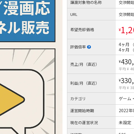
譲渡対象物の名称
交渉開
URL
交渉開
1,2
希望売却価格
¥
4ヶ月
評価倍率
4ヶ月
430
¥
売上/月（直近）
平均 ¥ 46
330
¥
利益/月（直近）
平均 ¥ 38
ゲーム
カテゴリ
2022年
運営開始時期
未設定
現在の運営状況