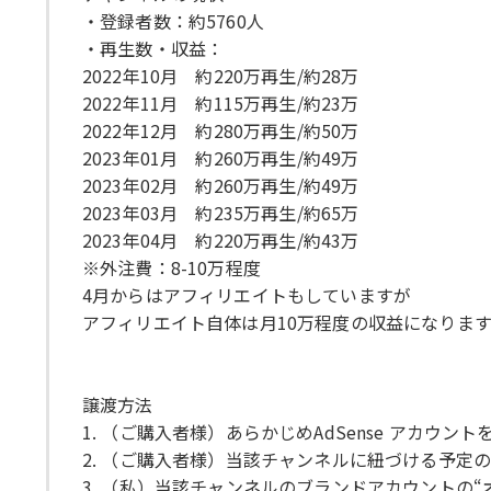
・登録者数：約5760人
・再生数・収益：
2022年10月 約220万再生/約28万
2022年11月 約115万再生/約23万
2022年12月 約280万再生/約50万
2023年01月 約260万再生/約49万
2023年02月 約260万再生/約49万
2023年03月 約235万再生/約65万
2023年04月 約220万再生/約43万
※外注費：8-10万程度
4月からはアフィリエイトもしていますが
アフィリエイト自体は月10万程度の収益になります
譲渡方法
1. （ご購入者様）あらかじめAdSense アカウ
2. （ご購入者様）当該チャンネルに紐づける予定のG
3. （私）当該チャンネルのブランドアカウントの