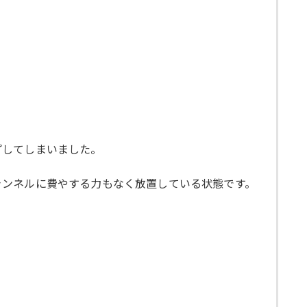
プしてしまいました。
ャンネルに費やする力もなく放置している状態です。