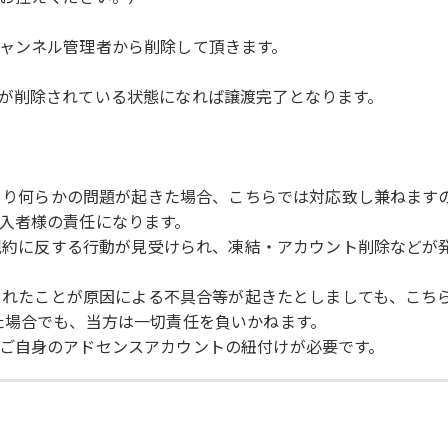
ャンネル管理者から削除して頂きます。
が削除されている状態になれば譲渡完了となります。
により何らかの問題が起きた場合、こちらでは対応致し兼ねま
入者様の責任になります。
使用規約に反する行動が見受けられ、凍結・アカウント削除など
トされたことが原因による不具合等が起きたとしましても、こ
た場合でも、当方は一切責任を負いかねます。
ご自身のアドセンスアカウントの紐付けが必要です。