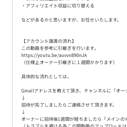
・アフィリエイト収益に切り替える
などがあるかと思いますが、お任せいたします。
【アカウント譲渡の流れ】
この動画を参考に引継ぎを行います。
https://youtu.be/auvvn890nJA
（仕様上オーナー引継ぎに１週間かかります）
具体的な流れとしては、
Gmailアドレスを教えて頂き、チャンネルに「オ
↓
招待が完了しましたらご連絡させて頂きます。
↓
オーナーに招待後1週間が経ちましたら「メインの
（トラブルを避ける為この間動画のアップロードは