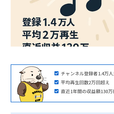
チャンネル登録者1.4万
平均再生回数2万回超え
直近1年間の収益額130