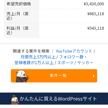
希望売却価格
¥3,430,000
売上/月（直
¥663,118
近）
利益/月（直
¥543,118
近）
関連する案件を検索 ：
YouTubeアカウント
/
月間売上5万円以上
/
フォロワー数・
登録者数が1万人以上
/
スポーツ
/
サッカー
案件一覧
かんたんに買えるWordPressサイト