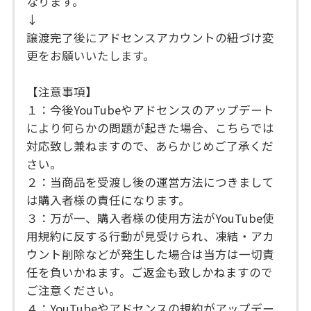
なります。
↓
譲渡完了後にアドセンスアカウントの紐づけ変
更をお願いいたします。
【注意事項】
１：今後YouTubeやアドセンスのアップデート
により何らかの問題が起きた場合、こちらでは
対応致し兼ねますので、あらかじめご了承くだ
さい。
２：当商品を受渡し後の運営方法につきまして
は購入者様の責任になります。
３：万が一、購入者様の使用方法がYouTube使
用規約に反する行動が見受けられ、凍結・アカ
ウント削除などが発生した場合は当方は一切責
任を負いかねます。ご返金も致しかねますので
ご注意ください。
４：YouTubeやアドセンスの規約がアップデー