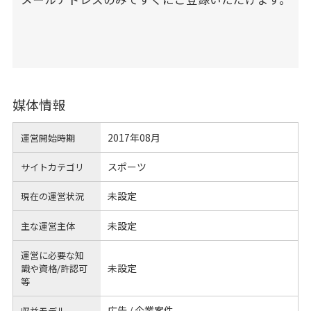
媒体情報
2017年08月
運営開始時期
スポーツ
サイトカテゴリ
未設定
現在の運営状況
未設定
主な運営主体
運営に必要な知
未設定
識や
資格/許認可
等
広告 / 企業案件
収益モデル