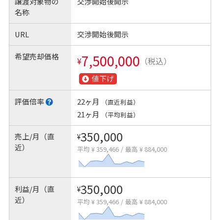
譲渡対象物の
交渉開始後開示
名称
URL
交渉開始後開示
希望売却価格
7,500,000
¥
（税込）
値下げ
評価倍率
22ヶ月
（直近利益）
21ヶ月
（平均利益）
350,000
売上/月（直
¥
近）
平均 ¥ 359,466
/
最高 ¥ 884,000
350,000
利益/月（直
¥
近）
平均 ¥ 359,466
/
最高 ¥ 884,000