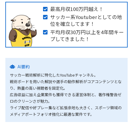
最高月収100万円越え！
サッカー系Youtuberとしての地
位を確立してます！
平均月収30万円以上を4年間キー
プしてきました！
AI要約
サッカー戦術解析に特化したYouTubeチャンネル。
戦術ボードを用いた解説や選手の動作解析がコアコンテンツとな
り、熱量の高い視聴者を固定化。
広告収益に加え企業案件も獲得できる運営体制と、著作権警告ゼ
ロのクリーンさが魅力。
ライブ配信や好プレー集など拡張余地も大きく、スポーツ領域の
メディアポートフォリオ強化に最適な案件です。