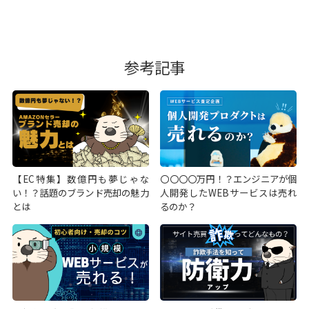
参考記事
【EC特集】数億円も夢じゃな
〇〇〇〇万円！？エンジニアが個
い！？話題のブランド売却の魅力
人開発したWEBサービスは売れ
とは
るのか？