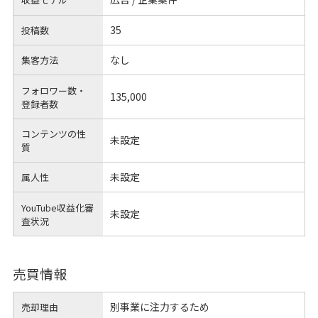
35
投稿数
なし
集客方法
フォロワー数・
135,000
登録者数
コンテンツの性
未設定
質
未設定
属人性
YouTube収益化審
未設定
査状況
売買情報
別事業に注力するため
売却理由