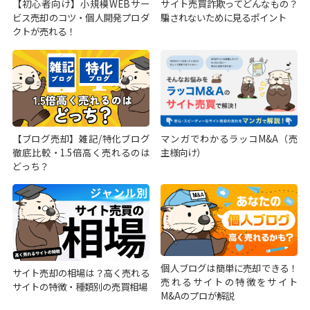
【初心者向け】小規模WEBサー
サイト売買詐欺ってどんなもの？
ビス売却のコツ・個人開発プロダ
騙されないために見るポイント
クトが売れる！
【ブログ売却】雑記/特化ブログ
マンガでわかるラッコM&A（売
徹底比較・1.5倍高く売れるのは
主様向け）
どっち？
個人ブログは簡単に売却できる！
サイト売却の相場は？高く売れる
売れるサイトの特徴をサイト
サイトの特徴・種類別の売買相場
M&Aのプロが解説