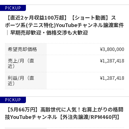
PICKUP
【直近2ヶ月収益100万超】【ショート動画】ス
ポーツ系(テニス特化)YouTubeチャンネル譲渡案件
｜早期売却歓迎・価格交渉も大歓迎
希望売却価格
¥3,800,000
売上/月（直
¥1,287,418
近）
利益/月（直
¥1,287,418
近）
PICKUP
【5月66万円】高齢世代に人気！右肩上がりの格闘
技YouTubeチャンネル【外注先譲渡/RPM460円】