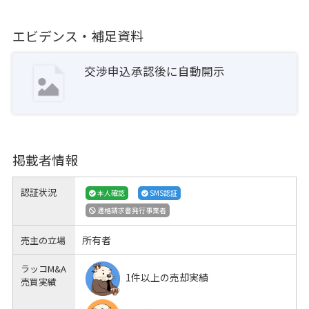
エビデンス・補足資料
交渉申込承認後に自動開示
掲載者情報
認証状況
本人確認
SMS認証
適格請求書発行事業者
所有者
売主の立場
ラッコM&A
1件以上の売却実績
売買実績