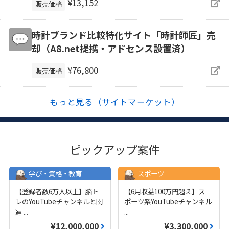
¥13,152
販売価格
時計ブランド比較特化サイト「時計師匠」売
却（A8.net提携・アドセンス設置済）
¥76,800
販売価格
もっと見る（サイトマーケット）
ピックアップ案件
学び・資格・教育
スポーツ
【登録者数6万人以上】脳ト
【6月収益100万円超え】ス
レのYouTubeチャンネルと関
ポーツ系YouTubeチャンネル
連
...
...
¥12,000,000
¥3,300,000