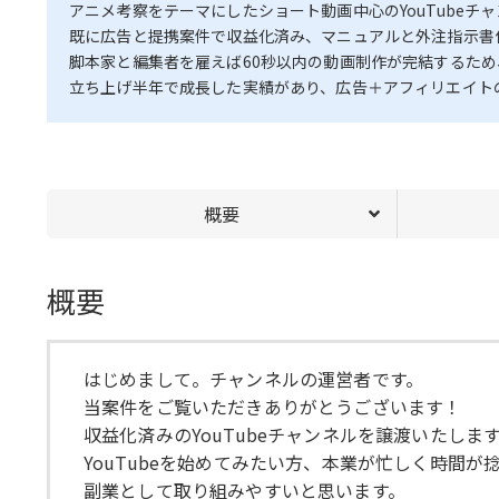
アニメ考察をテーマにしたショート動画中心のYouTubeチ
既に広告と提携案件で収益化済み、マニュアルと外注指示書
脚本家と編集者を雇えば60秒以内の動画制作が完結するた
立ち上げ半年で成長した実績があり、広告＋アフィリエイト
概要
概要
はじめまして。チャンネルの運営者です。
当案件をご覧いただきありがとうございます！
収益化済みのYouTubeチャンネルを譲渡いたしま
YouTubeを始めてみたい方、本業が忙しく時間が
副業として取り組みやすいと思います。