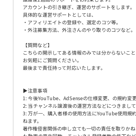
アカウントの引き継ぎ、運営のサポートをします。
具体的な運営サポートとしては、
・アフィリエイトの登録や、選定のコツ等。
・外注募集方法、外注さんのやり取りのコツなど。
【質問など】
こちらの開示してある情報のみでは分からないこと
お気軽にご質問ください。
最後まで責任持って対応いたします。
▶注意事項
1: 今後YouTube、AdSenseの仕様変更
2: 当チャンネル譲渡後の運営方法などにつきまし
3: 万が一、購入者様の使用方法にYouTube
ねます。
著作権侵害関係の申し立ても一切の責任を取りかね
4: 動画の再生回数、チャンネル登録者数の低下な