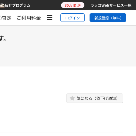
紹介プログラム
35万ID 🎉
ラッコWebサービス一覧
動査定
ご利用料金
ログイン
新規登録（無料）
す。
気になる（値下げ通知）