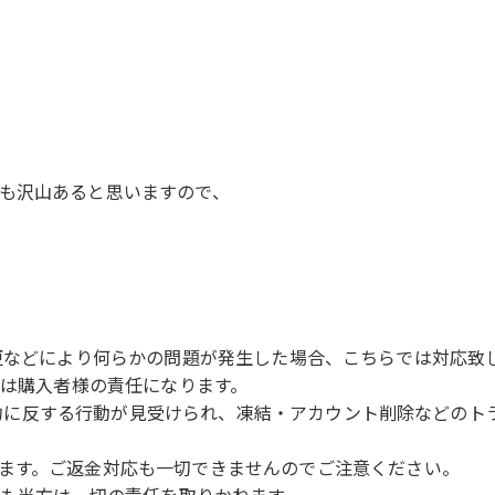
も沢山あると思いますので、
、の規約変更などにより何らかの問題が発生した場合、こちらでは対
ては購入者様の責任になります。
使用規約に反する行動が見受けられ、凍結・アカウント削除などの
ます。ご返金対応も一切できませんのでご注意ください。
ども当方は一切の責任を取りかねます。