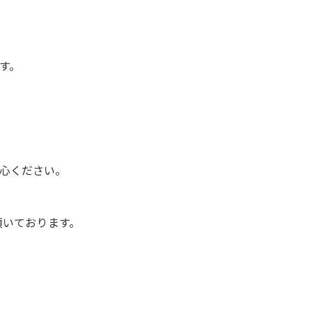
す。
心ください。
頂いております。