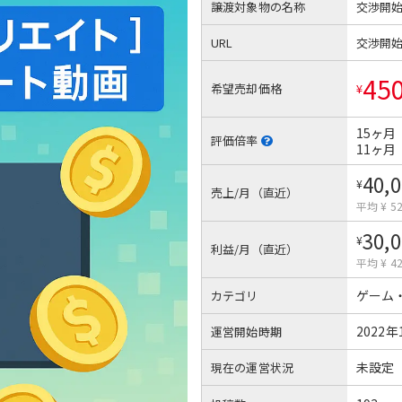
譲渡対象物の名称
交渉開
URL
交渉開
45
希望売却価格
¥
15ヶ月
評価倍率
11ヶ月
40,
¥
売上/月（直近）
平均 ¥ 52
30,
¥
利益/月（直近）
平均 ¥ 42
ゲーム
カテゴリ
2022年
運営開始時期
未設定
現在の運営状況