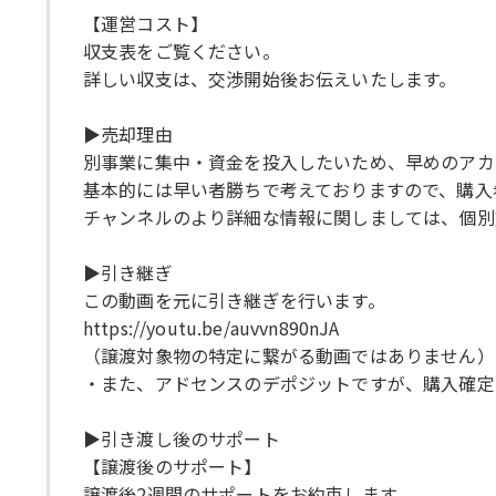
【運営コスト】
収支表をご覧ください。
詳しい収支は、交渉開始後お伝えいたします。
▶売却理由
別事業に集中・資金を投入したいため、早めのアカ
基本的には早い者勝ちで考えておりますので、購入
チャンネルのより詳細な情報に関しましては、個別
▶引き継ぎ
この動画を元に引き継ぎを行います。
https://youtu.be/auvvn890nJA
（譲渡対象物の特定に繋がる動画ではありません）
・また、アドセンスのデポジットですが、購入確定
▶引き渡し後のサポート
【譲渡後のサポート】
譲渡後2週間のサポートをお約束します。