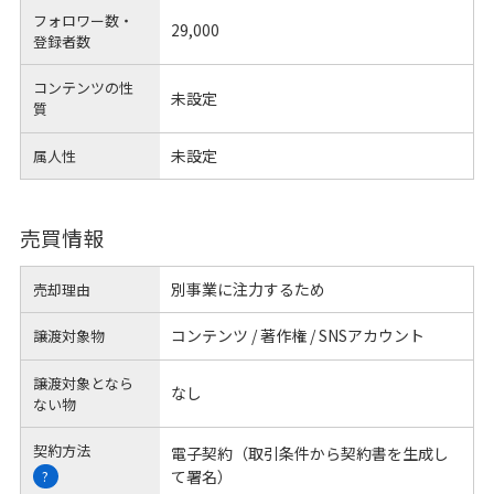
フォロワー数・
29,000
登録者数
コンテンツの性
未設定
質
未設定
属人性
売買情報
別事業に注力するため
売却理由
コンテンツ / 著作権 / SNSアカウント
譲渡対象物
譲渡対象となら
なし
ない物
契約方法
電子契約（取引条件から契約書を生成し
て署名）
?