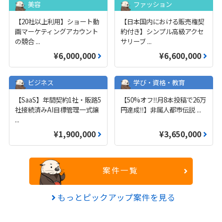
美容
ファッション
【20社以上利用】ショート動
【日本国内における販売権契
画マーケティングアカウント
約付き】シンプル高級アクセ
の競合
...
サリーブ
...
¥6,000,000
¥6,600,000
ビジネス
学び・資格・教育
【SaaS】年間契約1社・販路5
【50%オフ‼️月8本投稿で26万
社接続済みAI目標管理一式譲
円達成‼️】非属人都市伝説
...
...
¥1,900,000
¥3,650,000
案件一覧
もっとピックアップ案件を見る