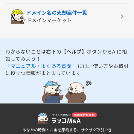
ドメイン名の
売却案件一覧
ドメインマーケット
わからないことは右下の
【ヘルプ】
ボタンからAIに相
談してみよう！
「マニュアル・よくある質問」
には、使い方やお取引
に役立つ情報がまとまっています。
あなたの時間とお金を節約する、サクサク取引でき