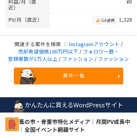
利益/月（直
¥0
近）
PV/月（直近）
1,328
GA連携
関連する案件を検索 ：
Instagramアカウント
/
売却希望価格100万円以下
/
フォロワー数・
登録者数が1万人以上
/
ファッション
/
ファッション
案件一覧
かんたんに買えるWordPressサイト
蚤の市・骨董市特化メディア｜月間PV成長中
｜全国イベント網羅サイト