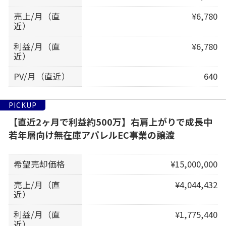
売上/月（直
¥6,780
近）
利益/月（直
¥6,780
近）
PV/月（直近）
640
PICKUP
【直近2ヶ月で利益約500万】右肩上がりで成長中
若年層向け無在庫アパレルEC事業の譲渡
希望売却価格
¥15,000,000
売上/月（直
¥4,044,432
近）
利益/月（直
¥1,775,440
近）