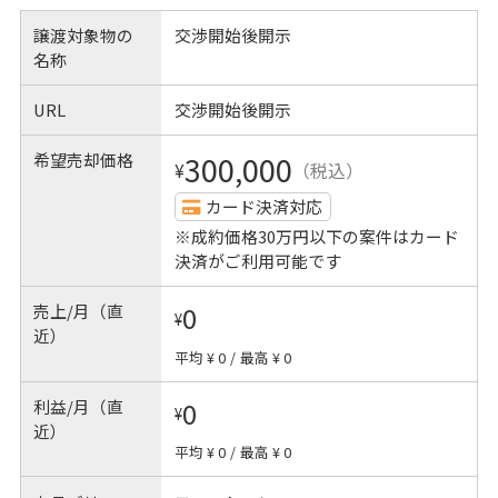
譲渡対象物の
交渉開始後開示
名称
URL
交渉開始後開示
希望売却価格
300,000
¥
（税込）
カード決済対応
※成約価格30万円以下の案件はカード
決済がご利用可能です
売上/月（直
0
¥
近）
平均 ¥ 0
/
最高 ¥ 0
利益/月（直
0
¥
近）
平均 ¥ 0
/
最高 ¥ 0