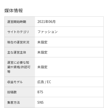
媒体情報
2021年06月
運営開始時期
ファッション
サイトカテゴリ
未設定
現在の運営状況
未設定
主な運営主体
運営に必要な知
未設定
識や
資格/許認可
等
広告 / EC
収益モデル
875
投稿数
SNS
集客方法