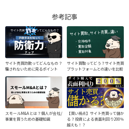
参考記事
サイト売買詐欺ってどんなもの？
サイト買取ってどう？サイト売買
騙されないために見るポイント
プラットフォームとの違いを比較
スモールM&Aとは？個人が会社/
【買い視点】サイト売買って儲か
事業を買うための基礎知識
る？投資による表面利回り200％
越えも！？