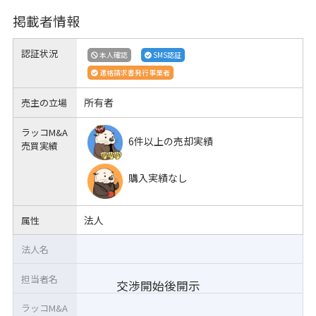
掲載者情報
認証状況
本人確認
SMS認証
適格請求書発行事業者
所有者
売主の立場
ラッコM&A
6件以上の売却実績
売買実績
購入実績なし
法人
属性
法人名
担当者名
交渉開始後開示
ラッコM&A