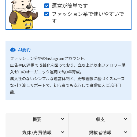
運営が簡単です
ファッション系で使いやすいで
す
AI要約
ファッション分野のInstagramアカウント。
広告やEC連携で収益化を図っており、立ち上げ以来フォロワー購
入ゼロのオーガニック運用で約3年育成。
属人性のないシンプルな運営体制と、売却経験に基づくスムーズ
な引き渡しサポートで、初心者でも安心して事業拡大に活用可
能。
概要
収支
媒体/売買情報
掲載者情報