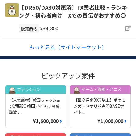
【DR50/DA30対策済】FX業者比較・ランキ
ング・初心者向け Xでの宣伝がおすすめ〇
¥34,800
販売価格
もっと見る（サイトマーケット）
ピックアップ案件
ファッション
ゲーム・漫画・アニメ
【人気商材】韓国ファッショ
【最高月商80万以上】ポケモ
ン通販EC 韓国アイドル 事業
ンカードオリパ専門BASEサ
譲渡
...
イト
...
¥1,600,000
¥1,000,000