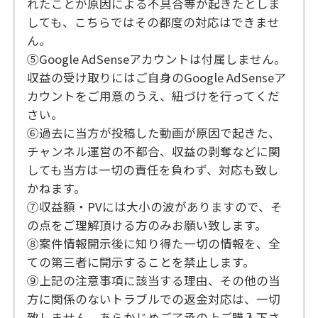
れたことが原因による不具合等が起きたとしま
しても、こちらではその都度の対応はできませ
ん。
⑤Google AdSenseアカウントは付属しません。
収益の受け取りにはご自身のGoogle AdSenseア
カウントをご用意のうえ、紐づけを行ってくだ
さい。
⑥過去に当方が投稿した動画が原因で起きた、
チャンネル運営の不都合、収益の剥奪などに関
しても当方は一切の責任を負わず、対応も致し
かねます。
⑦収益額・PVには大小の波がありますので、そ
の点をご理解頂ける方のみお願い致します。
⑧案件情報開示後に知り得た一切の情報を、全
ての第三者に開示することを禁止します。
⑨上記の注意事項に該当する理由、その他の当
方に関係のないトラブルでの返金対応は、一切
致しません。あらかじめご了承の上ご購入下さ