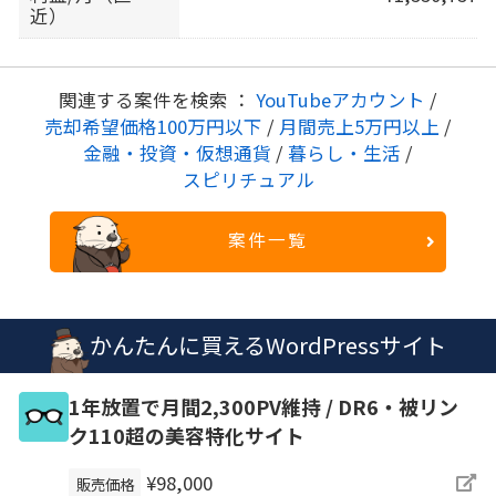
近）
関連する案件を検索 ：
YouTubeアカウント
/
売却希望価格100万円以下
/
月間売上5万円以上
/
金融・投資・仮想通貨
/
暮らし・生活
/
スピリチュアル
案件一覧
かんたんに買えるWordPressサイト
1年放置で月間2,300PV維持 / DR6・被リン
ク110超の美容特化サイト
¥98,000
販売価格