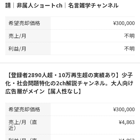
請｜非属人ショートch｜名言雑学チャンネル
希望売却価格
¥300,000
売上/月
不明
利益/月
不明
【登録者2890人超・10万再生超の実績あり】少子
化・社会問題特化の2ch解説チャンネル。大人向け
広告層がメイン【属人性なし】
希望売却価格
¥300,000
売上/月（直
¥4,863
近）