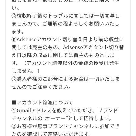
い。
⑩検収終了後のトラブルに関しては一切関与し
ませんので、ご理解の程よろしくお願いいたし
ます。
⑪Adsenseアカウント切り替え日より前の収益に
関しては売主のもの、Adsenseアカウント切り替
え日以降の収益に関しては買主のものとしま
す。（アカウント譲渡以外の金銭の授受は発生
しません。）
⑫購入者様のご都合による返金は一切いたしま
せんのでご注意ください。
■アカウント譲渡について
①Gmailアドレスを教えていただき、ブランド
チャンネルの“オーナー”として招待します。
②お客様が無事ブランドチャンネルに参加でき
たのを確認して連絡いただきます。