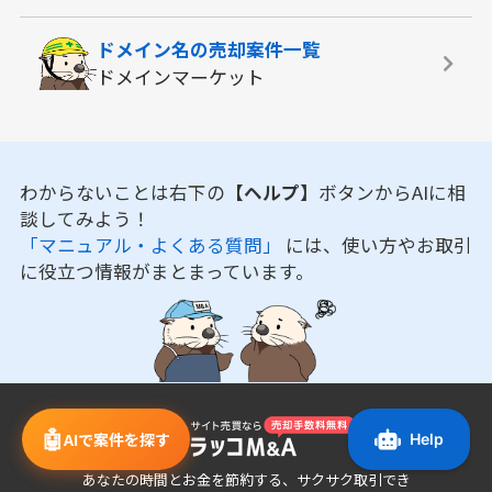
ドメイン名の
売却案件一覧
ドメインマーケット
わからないことは右下の
【ヘルプ】
ボタンからAIに相
談してみよう！
「マニュアル・よくある質問」
には、使い方やお取引
に役立つ情報がまとまっています。
🤖
AIで案件を探す
あなたの時間とお金を節約する、サクサク取引でき