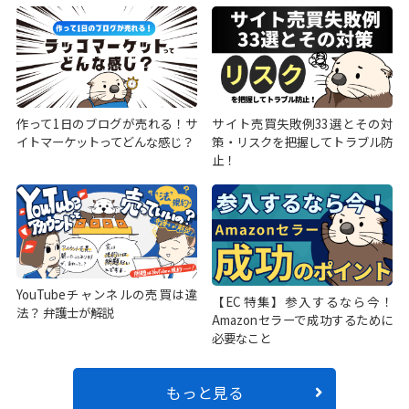
作って1日のブログが売れる！サ
サイト売買失敗例33選とその対
イトマーケットってどんな感じ？
策・リスクを把握してトラブル防
止！
YouTubeチャンネルの売買は違
【EC特集】参入するなら今！
法？ 弁護士が解説
Amazonセラーで成功するために
必要なこと
もっと見る