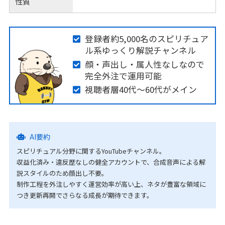
性質
登録者約5,000名のスピリチュア
ル系ゆっくり解説チャンネル
顔・声出し・属人性なしなので
完全外注で運用可能
視聴者層40代～60代がメイン
AI要約
スピリチュアル分野に関するYouTubeチャンネル。
収益化済み・違反歴なしの健全アカウントで、合成音声による解
説スタイルのため顔出し不要。
制作工程を外注しやすく運営効率が高い上、ネタが豊富な領域に
つき更新再開でさらなる成長が期待できます。