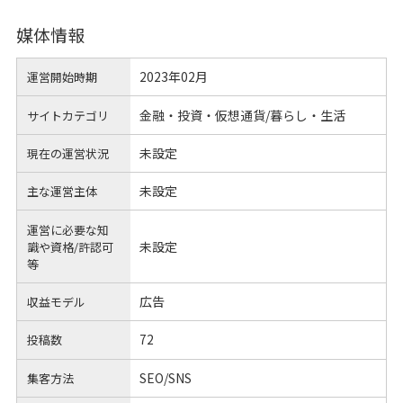
媒体情報
2023年02月
運営開始時期
金融・投資・仮想通貨/暮らし・生活
サイトカテゴリ
未設定
現在の運営状況
未設定
主な運営主体
運営に必要な知
未設定
識や
資格/許認可
等
広告
収益モデル
72
投稿数
SEO/SNS
集客方法