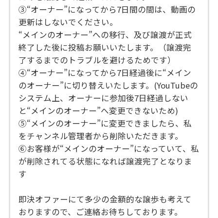
③“オーナー”になってから7日間の間は、動画の
更新はしないでください。
“メインのオーナー”への移行、及び譲渡が正式
終了した後に投稿お願いいたします。（譲渡完
了するまでのトラブルを避けるためです）
④“オーナー”になってから7日経過後に“メイン
のオーナー”に切り替えいたします。(YouTubeの
システム上、オーナーに参加後7日経過しない
と“メインのオーナー”へ変更できないため)
⑤“メインのオーナー”に変更できましたら、私
をチャンネル管理者から削除いただきます。
⑥お客様が“メインのオーナー”になっていて、私
が削除されてる状態になれば譲渡完了となりま
す
即決オファーにて多少の金額的な譲歩も考えて
おりますので、ご連絡お待ちしております。