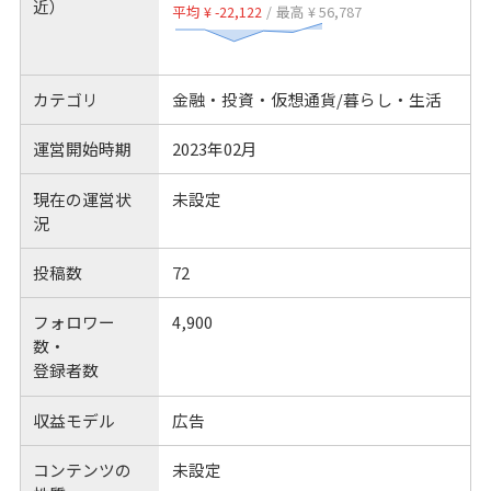
近）
平均 ¥ -22,122
/
最高 ¥ 56,787
カテゴリ
金融・投資・仮想通貨/暮らし・生活
運営開始時期
2023年02月
現在の運営状
未設定
況
投稿数
72
フォロワー
4,900
数・
登録者数
収益モデル
広告
コンテンツの
未設定