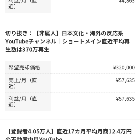
利益/月（直
¥4,863
近）
切り抜き：【非属人】日本文化・海外の反応系
YouTubeチャンネル｜ショートメイン直近平均再
生数は370万再生
希望売却価格
¥320,000
売上/月（直
¥57,635
近）
利益/月（直
¥57,635
近）
【登録者4.05万人】直近17カ月平均月商12.4万円
の不動産内見YouTube