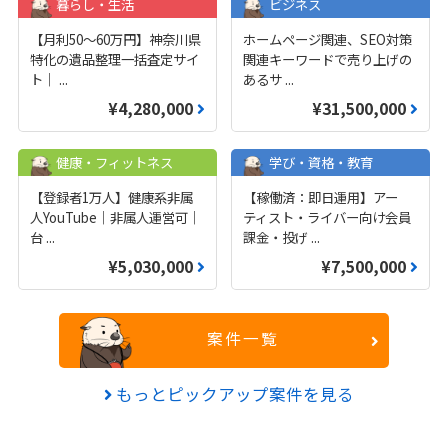
暮らし・生活
ビジネス
【月利50〜60万円】神奈川県
ホームページ関連、SEO対策
特化の遺品整理一括査定サイ
関連キーワードで売り上げの
ト｜
...
あるサ
...
¥4,280,000
¥31,500,000
健康・フィットネス
学び・資格・教育
【登録者1万人】健康系非属
【稼働済：即日運用】アー
人YouTube｜非属人運営可｜
ティスト・ライバー向け会員
台
...
課金・投げ
...
¥5,030,000
¥7,500,000
案件一覧
もっとピックアップ案件を見る