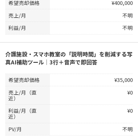
希望売却価格
¥400,000
売上/月
不明
利益/月
不明
介護施設・スマホ教室の「説明時間」を削減する写
真AI補助ツール｜3行＋音声で即回答
希望売却価格
¥35,000
売上/月（直
¥0
近）
利益/月（直
¥0
近）
PV/月
不明