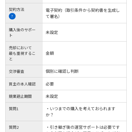
契約方法
電子契約（取引条件から契約書を生成し
て署名）
?
購入後のサポー
未設定
ト
売却において
金額
最も重視するこ
と
個別に確認し判断
交渉審査
必要
買主の本人確認
未設定
競業避止期間
・いつまでの購入を考えておられます
質問1
か？
・引き継ぎ後の運営サポートは必要です
質問2