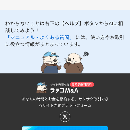
わからないことは右下の
【ヘルプ】
ボタンからAIに相
談してみよう！
「マニュアル・よくある質問」
には、使い方やお取引
に役立つ情報がまとまっています。
あなたの時間とお金を節約する、サクサク取引でき
るサイト売買プラットフォーム