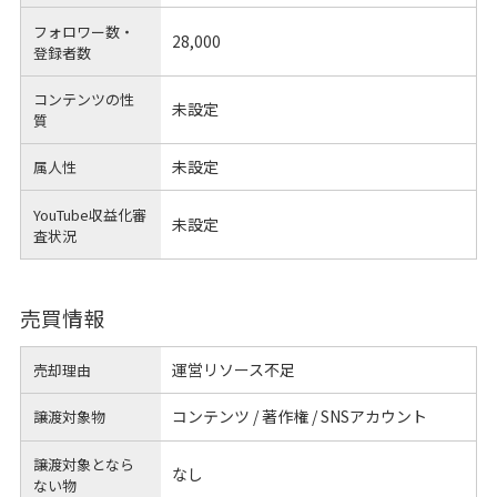
フォロワー数・
28,000
登録者数
コンテンツの性
未設定
質
未設定
属人性
YouTube収益化審
未設定
査状況
売買情報
運営リソース不足
売却理由
コンテンツ / 著作権 / SNSアカウント
譲渡対象物
譲渡対象となら
なし
ない物