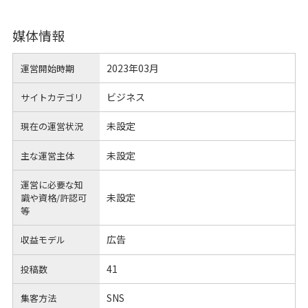
媒体情報
2023年03月
運営開始時期
ビジネス
サイトカテゴリ
未設定
現在の運営状況
未設定
主な運営主体
運営に必要な知
未設定
識や
資格/許認可
等
広告
収益モデル
41
投稿数
SNS
集客方法