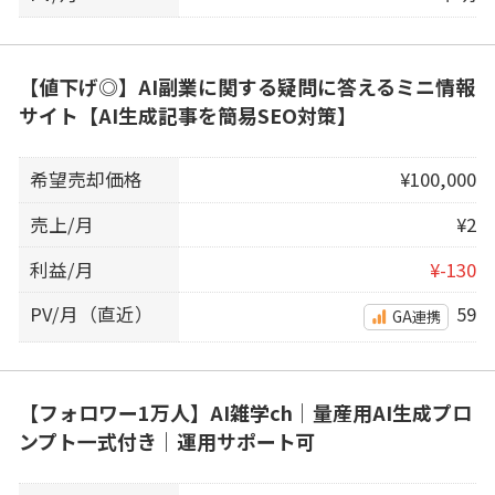
【値下げ◎】AI副業に関する疑問に答えるミニ情報
サイト【AI生成記事を簡易SEO対策】
希望売却価格
¥100,000
売上/月
¥2
利益/月
¥-130
PV/月（直近）
59
GA連携
【フォロワー1万人】AI雑学ch｜量産用AI生成プロ
ンプト一式付き｜運用サポート可