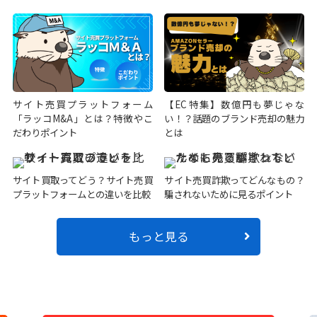
サイト売買プラットフォーム
【EC特集】数億円も夢じゃな
「ラッコM&A」とは？特徴やこ
い！？話題のブランド売却の魅力
だわりポイント
とは
サイト買取ってどう？サイト売買
サイト売買詐欺ってどんなもの？
プラットフォームとの違いを比較
騙されないために見るポイント
もっと見る