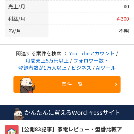
売上/月
¥0
利益/月
¥-300
PV/月
不明
関連する案件を検索 ：
YouTubeアカウント
/
月間売上5万円以上
/
フォロワー数・
登録者数が1万人以上
/
ビジネス
/
AIツール
案件一覧
かんたんに買えるWordPressサイト
【公開83記事】家電レビュー・型番比較ア