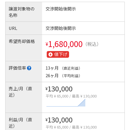
譲渡対象物の
交渉開始後開示
名称
URL
交渉開始後開示
希望売却価格
1,680,000
¥
（税込）
値下げ
評価倍率
13ヶ月
（直近利益）
26ヶ月
（平均利益）
130,000
売上/月（直
¥
近）
平均 ¥ 65,000
/
最高 ¥ 130,000
130,000
利益/月（直
¥
近）
平均 ¥ 65,000
/
最高 ¥ 130,000