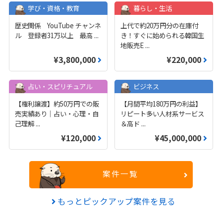
学び・資格・教育
暮らし・生活
歴史関係 YouTube チャンネ
上代で約20万円分の在庫付
ル 登録者31万以上 最高
...
き！すぐに始められる韓国生
地販売E
...
¥3,800,000
¥220,000
占い・スピリチュアル
ビジネス
【権利譲渡】約50万円での販
【月間平均180万円の利益】
売実績あり｜占い・心理・自
リピート多い人材系サービス
己理解
...
＆高ド
...
¥120,000
¥45,000,000
案件一覧
もっとピックアップ案件を見る