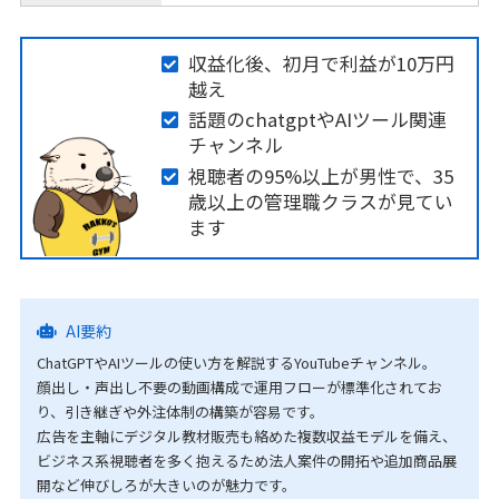
収益化後、初月で利益が10万円
越え
話題のchatgptやAIツール関連
チャンネル
視聴者の95%以上が男性で、35
歳以上の管理職クラスが見てい
ます
AI要約
ChatGPTやAIツールの使い方を解説するYouTubeチャンネル。
顔出し・声出し不要の動画構成で運用フローが標準化されてお
り、引き継ぎや外注体制の構築が容易です。
広告を主軸にデジタル教材販売も絡めた複数収益モデルを備え、
ビジネス系視聴者を多く抱えるため法人案件の開拓や追加商品展
開など伸びしろが大きいのが魅力です。