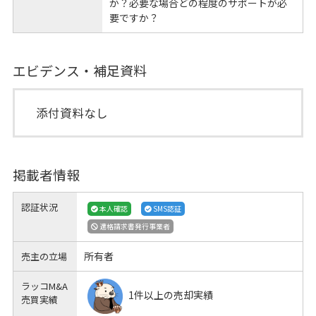
か？必要な場合どの程度のサポートが必
要ですか？
エビデンス・補足資料
添付資料なし
掲載者情報
認証状況
本人確認
SMS認証
適格請求書発行事業者
所有者
売主の立場
ラッコM&A
1件以上の売却実績
売買実績