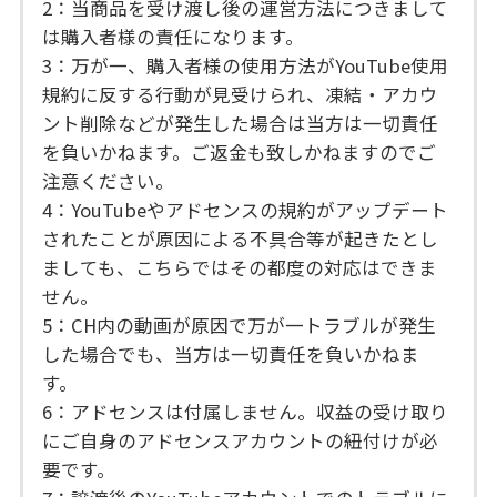
2：当商品を受け渡し後の運営方法につきまして
は購入者様の責任になります。
3：万が一、購入者様の使用方法がYouTube使用
規約に反する行動が見受けられ、凍結・アカウ
ント削除などが発生した場合は当方は一切責任
を負いかねます。ご返金も致しかねますのでご
注意ください。
4：YouTubeやアドセンスの規約がアップデート
されたことが原因による不具合等が起きたとし
ましても、こちらではその都度の対応はできま
せん。
5：CH内の動画が原因で万が一トラブルが発生
した場合でも、当方は一切責任を負いかねま
す。
6：アドセンスは付属しません。収益の受け取り
にご自身のアドセンスアカウントの紐付けが必
要です。