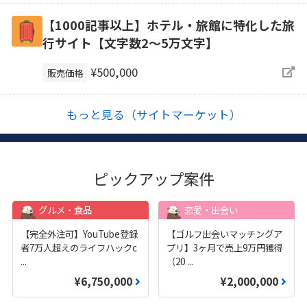
【1000記事以上】ホテル・旅館に特化した旅
行サイト【文字数2〜5万文字】
¥500,000
販売価格
もっと見る（サイトマーケット）
ピックアップ案件
グルメ・食品
恋愛・出会い
【完全外注可】YouTube登録
【ゴルフ出会いマッチングア
者7万人超えのライフハックc
プリ】3ヶ月で売上9万円獲得
...
（20
...
¥6,750,000
¥2,000,000