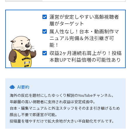
運営が安定しやすい高齢視聴者
層がターゲット
属人性なし！台本・動画制作マ
ニュアル完備＆外注引継ぎ可
能！
収益2ヶ月連続右肩上がり！投稿
本数UPで利益倍増の可能性あり
AI要約
海外の反応を題材にしたゆっくり解説のYouTubeチャンネル。
年齢層の高い視聴者に支持され収益は安定成長中。
台本・編集マニュアルと外注スタッフをそのまま引き継げるため
顔出し不要で即運営が可能。
投稿量を増やすだけで拡大余地が大きい半自動化モデルです。