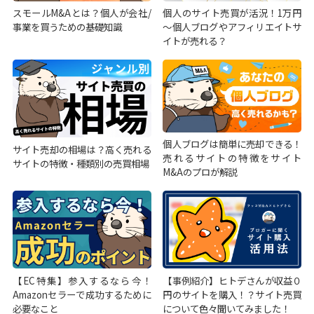
スモールM&Aとは？個人が会社/
個人のサイト売買が活況！1万円
事業を買うための基礎知識
～個人ブログやアフィリエイトサ
イトが売れる？
個人ブログは簡単に売却できる！
サイト売却の相場は？高く売れる
売れるサイトの特徴をサイト
サイトの特徴・種類別の売買相場
M&Aのプロが解説
【EC特集】参入するなら今！
【事例紹介】ヒトデさんが収益０
Amazonセラーで成功するために
円のサイトを購入！？サイト売買
必要なこと
について色々聞いてみました！