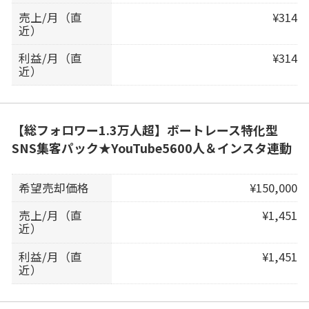
売上/月（直
¥314
近）
利益/月（直
¥314
近）
【総フォロワー1.3万人超】ボートレース特化型
SNS集客パック★YouTube5600人＆インスタ連動
希望売却価格
¥150,000
売上/月（直
¥1,451
近）
利益/月（直
¥1,451
近）