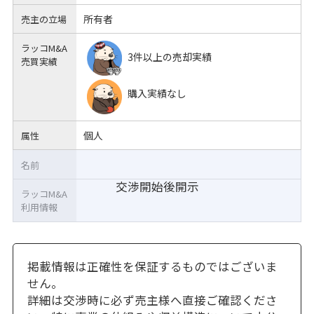
所有者
売主の立場
ラッコM&A
3件以上の売却実績
売買実績
購入実績なし
個人
属性
名前
交渉開始後開示
ラッコM&A
利用情報
掲載情報は正確性を保証するものではございま
せん。
詳細は交渉時に必ず売主様へ直接ご確認くださ