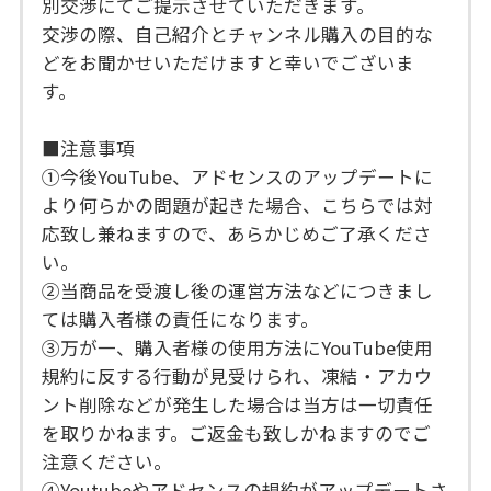
別交渉にてご提示させていただきます。
交渉の際、自己紹介とチャンネル購入の目的な
どをお聞かせいただけますと幸いでございま
す。
■注意事項
①今後YouTube、アドセンスのアップデートに
より何らかの問題が起きた場合、こちらでは対
応致し兼ねますので、あらかじめご了承くださ
い。
②当商品を受渡し後の運営方法などにつきまし
ては購入者様の責任になります。
③万が一、購入者様の使用方法にYouTube使用
規約に反する行動が見受けられ、凍結・アカウ
ント削除などが発生した場合は当方は一切責任
を取りかねます。ご返金も致しかねますのでご
注意ください。
④Youtubeやアドセンスの規約がアップデートさ