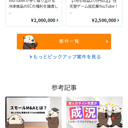
YouTuberが多く取り上げる
【7月も収益27万円以上】任
冷凍食品のECの権利を譲渡し
天堂ゲーム反応集YouTube！
...
...
¥2,000,000
¥2,500,000
案件一覧
もっとピックアップ案件を見る
参考記事