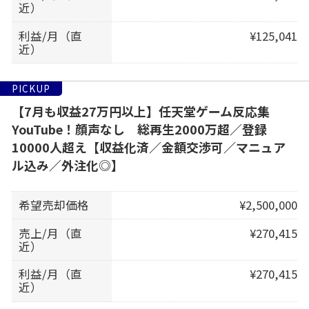
近）
利益/月（直
¥125,041
近）
PICKUP
【7月も収益27万円以上】任天堂ゲーム反応集
YouTube！顔声なし 総再生2000万超／登録
10000人超え【収益化済／金額交渉可／マニュア
ル込み／外注化◎】
希望売却価格
¥2,500,000
売上/月（直
¥270,415
近）
利益/月（直
¥270,415
近）