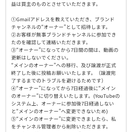
益は買主のものとさせていただきます。
①Gmailアドレスを教えていただき、ブランド
チャンネルの“オーナー”として招待します。
②お客様が無事ブランドチャンネルに参加でき
たのを確認して連絡いただきます。
③“オーナー”になってから7日間の間は、動画の
更新はしないでください。
“メインのオーナー”への移行、及び譲渡が正式
終了した後に投稿お願いいたします。（譲渡完
了するまでのトラブルを避けるためです）
④“オーナー”になってから7日経過後に“メイン
のオーナー”に切り替えいたします。(YouTubeの
システム上、オーナーに参加後7日経過しない
と“メインのオーナー”へ変更できないため)
⑤“メインのオーナー”に変更できましたら、私
をチャンネル管理者から削除いただきます。