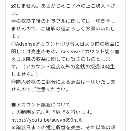
致しません。あらかじめご了承の上ご購入下さ
い。
⑩検収終了後のトラブルに関しては一切関与し
ませんので、ご理解の程よろしくお願いいたし
ます。
⑪Adsenseアカウント切り替え日より前の収益に
関しては売主のもの、Adsenseアカウント切り替
え日以降の収益に関しては買主のものとしま
す。（アカウント譲渡以外の金銭の授受は発生
しません。）
⑫購入者様のご都合による返金は一切いたしま
せんのでご注意ください。
■アカウント譲渡について
この動画を元に引き継ぎを行います。
https://youtu.be/auvvn890nJA
※譲渡日までの推定収益を売主、それ以降の収