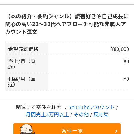
【本の紹介・要約ジャンル】読書好きや自己成長に
関心の高い20〜30代へアプローチ可能な非属人ア
カウント運営
希望売却価格
¥80,000
売上/月（直
¥0
近）
利益/月（直
¥0
近）
関連する案件を検索 ：
YouTubeアカウント
/
月間売上5万円以上
/
その他
/
反応集
案件一覧