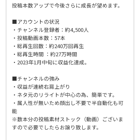
投稿本数アップで今後さらに成長が望めます。
■アカウントの状況
・チャンネル登録者：約4,500人
・投稿動画本数：57本
・総再生回数：約240万回再生
・総再生時間 ：約27万時間
・2023年1月中旬に収益化達成。
■チャンネルの強み
・収益が連続右肩上がり
・ネタ元のリライトが中心の為、簡単です。
・属人性が無いため顔出し不要で半自動化も可
能
※数本分の投稿素材ストック（動画）ございま
すので必要でしたらお譲り致します。