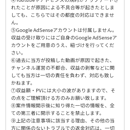
れたことが原因による不具合等が起きたとしま
しても、こちらではその都度の対応はできませ
ん。
⑤Google AdSenseアカウントは付属しません。
収益の受け取りにはご自身のGoogle AdSenseア
カウントをご用意のうえ、紐づけを行ってくだ
さい。
⑥過去に当方が投稿した動画が原因で起きた、
チャンネル運営の不都合、収益の剥奪などに関
しても当方は一切の責任を負わず、対応も致し
かねます。
⑦収益額・PVには大小の波がありますので、そ
の点をご理解頂ける方のみお願い致します。
⑧案件情報開示後に知り得た一切の情報を、全
ての第三者に開示することを禁止します。
⑨上記の注意事項に該当する理由、その他の当
方に関係のないトラブルでの返金対応は、一切