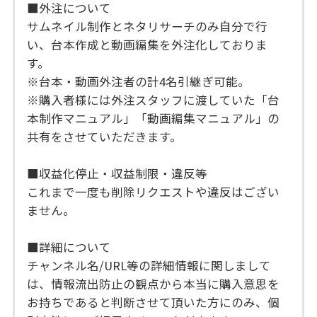
■外注について
サムネイル制作とネタリサーチのみ自分で行
い、台本作成と動画編集を外注化しておりま
す。
※台本・動画外注者の計4名引継ぎ可能。
※購入者様には外注スタッフに渡していた「台
本制作マニュアル」「動画編集マニュアル」の
共有をさせていただきます。
■収益化停止・収益制限・違反等
これまで一度も削除リクエストや違反はござい
ません。
■詳細について
チャンネル名/URL等の詳細情報に関しまして
は、情報流出防止の観点から本当に購入意思を
お持ちであると判断させて頂いた方にのみ、個