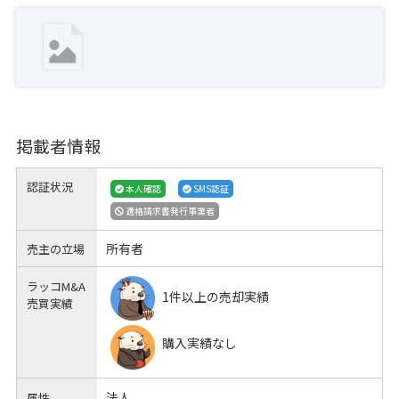
掲載者情報
認証状況
本人確認
SMS認証
適格請求書発行事業者
所有者
売主の立場
ラッコM&A
1件以上の売却実績
売買実績
購入実績なし
法人
属性