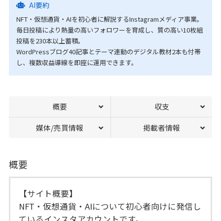
AI要約
NFT・仮想通貨・AIを初心者に解説するInstagramメディア事業。
毎日投稿により熱量の高いフォロワーを育成し、質の高い10枚組
投稿を230本以上蓄積。
WordPressブログ40記事とテーマ連動のデジタル教材2本も付帯
し、複数収益導線を即座に運用できます。
概要
収支
媒体/売買情報
掲載者情報
概要
【サイト概要】
NFT・仮想通貨・AIについて初心者向けに発信し
ているインスタアカウントです。