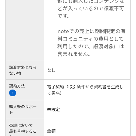
他にも購入したコンテンツな
どが入っているので譲渡不可
です。
noteでの売上は期間限定の有
料コミュニティの費用として
利用したので、譲渡対象には
含まれません。
譲渡対象となら
なし
ない物
契約方法
電子契約（取引条件から契約書を生成し
て署名）
?
購入後のサポー
未設定
ト
売却において
金額
最も重視するこ