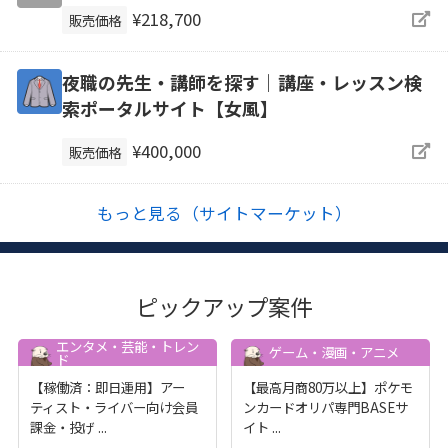
¥218,700
販売価格
夜職の先生・講師を探す｜講座・レッスン検
索ポータルサイト【女風】
¥400,000
販売価格
もっと見る（サイトマーケット）
ピックアップ案件
エンタメ・芸能・トレン
ゲーム・漫画・アニメ
ド
【稼働済：即日運用】アー
【最高月商80万以上】ポケモ
ティスト・ライバー向け会員
ンカードオリパ専門BASEサ
課金・投げ
...
イト
...