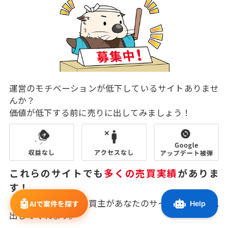
運営のモチベーションが低下しているサイトありませ
んか？
価値が低下する前に売りに出してみましょう！
これらのサイトでも
多くの売買実績
がありま
す！
🤖
ラッコM&Aの幅広い買主があなたのサイトに価値を見
AIで案件を探す
出してくれます。