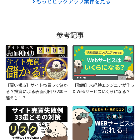
もっとピックアップ案件を見る
参考記事
【買い視点】サイト売買って儲か
【動画】未経験エンジニアが作っ
る？投資による表面利回り200％
たWebサービスいくらになる？
越えも！？