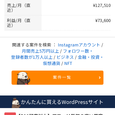
売上/月（直
¥127,510
近）
利益/月（直
¥73,600
近）
関連する案件を検索 ：
Instagramアカウント
/
月間売上5万円以上
/
フォロワー数・
登録者数が1万人以上
/
ビジネス
/
金融・投資・
仮想通貨
/
NFT
案件一覧
かんたんに買えるWordPressサイト