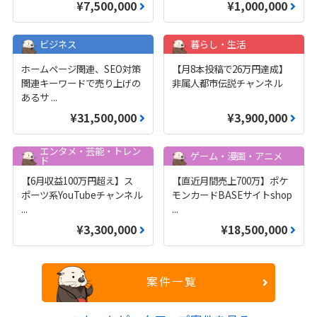
¥7,500,000
¥1,000,000
ビジネス
暮らし・生活
ホームページ関連、SEO対策
【月8本投稿で26万円達成】
関連キーワードで売り上げの
非属人都市伝説チャンネル
あるサ
...
¥31,500,000
¥3,900,000
エンタメ・芸能・トレン
ゲーム・漫画・アニメ
ド
【6月収益100万円超え】ス
【直近月間売上700万】ポケ
ポーツ系YouTubeチャンネル
モンカードBASEサイトshop
...
...
¥3,300,000
¥18,500,000
案件一覧