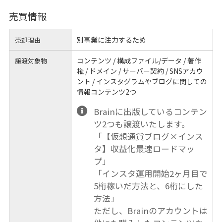
売買情報
別事業に注力するため
売却理由
コンテンツ / 構成ファイル/データ / 著作
譲渡対象物
権 / ドメイン / サーバー契約 / SNSアカウ
ント / インスタグラムやブログに関しての
情報コンテンツ2つ
Brainに出版しているコンテン
ツ2つも譲渡いたします。
「【仮想通貨ブログ×インス
タ】収益化最速ロードマッ
プ」
「インスタ運用開始2ヶ月目で
5桁稼いだ方法と、6桁にした
方法」
ただし、Brainのアカウントは