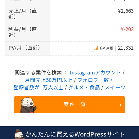
売上/月（直
¥2,663
近）
利益/月（直
¥-202
近）
PV/月（直近）
21,331
GA連携
関連する案件を検索 ：
Instagramアカウント
/
月間売上50万円以上
/
フォロワー数・
登録者数が1万人以上
/
グルメ・食品
/
スイーツ
案件一覧
かんたんに買えるWordPressサイト