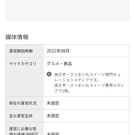
媒体情報
2021年08月
運営開始時期
グルメ・食品
サイトカテゴリ
焼き芋・さつまいもスイーツ専門キュ
レーションメディアです。
焼き芋・さつまいもスイーツ業界メディ
アで1強。
未設定
現在の運営状況
未設定
主な運営主体
運営に必要な知
未設定
識や
資格/許認可