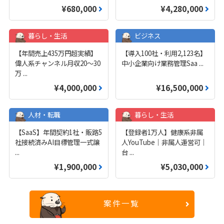
¥680,000
¥4,280,000
暮らし・生活
ビジネス
【年間売上435万円超実績】
【導入100社・利用2,123名】
偉人系チャンネル月収20～30
中小企業向け業務管理Saa
...
万
...
¥4,000,000
¥16,500,000
人材・転職
暮らし・生活
【SaaS】年間契約1社・販路5
【登録者1万人】健康系非属
社接続済みAI目標管理一式譲
人YouTube｜非属人運営可｜
...
台
...
¥1,900,000
¥5,030,000
案件一覧