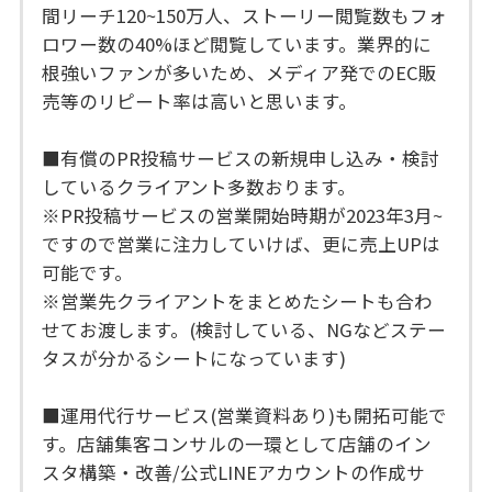
間リーチ120~150万人、ストーリー閲覧数もフォ
ロワー数の40%ほど閲覧しています。業界的に
根強いファンが多いため、メディア発でのEC販
売等のリピート率は高いと思います。
■有償のPR投稿サービスの新規申し込み・検討
しているクライアント多数おります。
※PR投稿サービスの営業開始時期が2023年3月~
ですので営業に注力していけば、更に売上UPは
可能です。
※営業先クライアントをまとめたシートも合わ
せてお渡します。(検討している、NGなどステー
タスが分かるシートになっています)
■運用代行サービス(営業資料あり)も開拓可能で
す。店舗集客コンサルの一環として店舗のイン
スタ構築・改善/公式LINEアカウントの作成サ