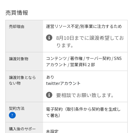
売買情報
運営リソース不足/別事業に注力するため
売却理由
8月10日までに譲渡希望してお
ります。
コンテンツ / 著作権 / サーバー契約 / SNS
譲渡対象物
アカウント / 営業資料２部
あり
譲渡対象となら
ない物
twitterアカウント
要相談でお願い致します。
契約方法
電子契約（取引条件から契約書を生成し
て署名）
?
購入後のサポー
未設定