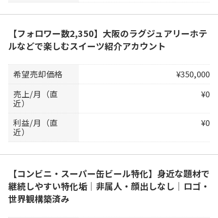
【フォロワー数2,350】大阪のラグジュアリーホテ
ルなどで楽しむスイーツ紹介アカウント
希望売却価格
¥350,000
売上/月（直
¥0
近）
利益/月（直
¥0
近）
【コンビニ・スーパー缶ビール特化】身近な題材で
継続しやすい特化垢｜非属人・顔出しなし｜ロゴ・
世界観構築済み