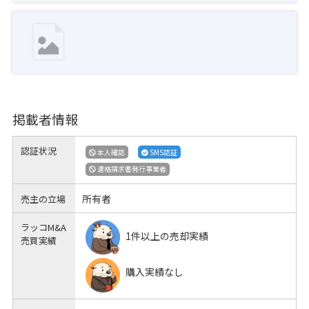
掲載者情報
認証状況
本人確認
SMS認証
適格請求書発行事業者
所有者
売主の立場
ラッコM&A
1件以上の売却実績
売買実績
購入実績なし