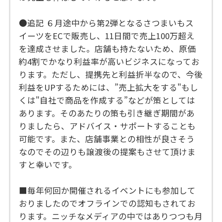
●追記 ６月途中から第2弾となるさつまいもス
イーツをECで販売し、11日間で売上100万超え
を達成させました。店舗も持たないため、原価
約4割でかなり利益率が高いビジネスになってお
ります。ただし、提携先と利益折半なので、今後
利益をUPするためには、”売上拡大をする"もし
くは"自社で商品を作成する”などが策としては
あります。そのあたりの策も引き継ぎ期間があ
りましたら、アドバイス・サポートすることも
可能です。また、店舗事業との相性が良さそう
なのでその辺りも譲渡後の提案もさせて頂けま
すと幸いです。
■毎年何回か開催されるイベントにも参加して
おりましたのでオフラインでの認知もされてお
ります。ニッチなメディアの中ではありつつも月