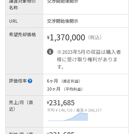
譲渡対象物の
交渉開始後開示
名称
URL
交渉開始後開示
希望売却価格
1,370,000
¥
（税込）
※2023年5月の収益は購入者
様に受け取り権利がありま
す。
評価倍率
6ヶ月
（直近利益）
10ヶ月
（平均利益）
231,685
売上/月（直
¥
近）
平均 ¥ 146,718
/
最高 ¥ 268,157