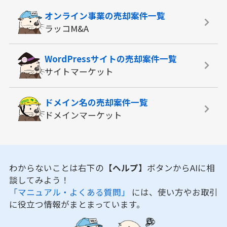
オンライン事業の
売却案件一覧
ラッコM&A
WordPressサイトの
売却案件一覧
サイトマーケット
ドメイン名の
売却案件一覧
ドメインマーケット
わからないことは右下の
【ヘルプ】
ボタンからAIに相
談してみよう！
「マニュアル・よくある質問」
には、使い方やお取引
に役立つ情報がまとまっています。