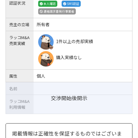
認証状況
本人確認
SMS認証
適格請求書発行事業者
所有者
売主の立場
ラッコM&A
1件以上の売却実績
売買実績
購入実績なし
個人
属性
名前
交渉開始後開示
ラッコM&A
利用情報
掲載情報は正確性を保証するものではございま