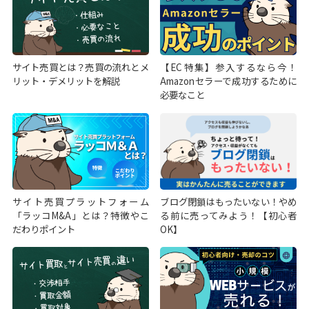
サイト売買とは？売買の流れとメ
【EC特集】参入するなら今！
リット・デメリットを解説
Amazonセラーで成功するために
必要なこと
サイト売買プラットフォーム
ブログ閉鎖はもったいない！やめ
「ラッコM&A」とは？特徴やこ
る前に売ってみよう！【初心者
だわりポイント
OK】