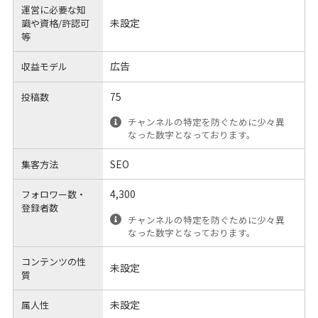
運営に必要な知
未設定
識や
資格/許認可
等
広告
収益モデル
75
投稿数
チャンネルの特定を防ぐために少々異
なった数字となっております。
SEO
集客方法
4,300
フォロワー数・
登録者数
チャンネルの特定を防ぐために少々異
なった数字となっております。
コンテンツの性
未設定
質
未設定
属人性