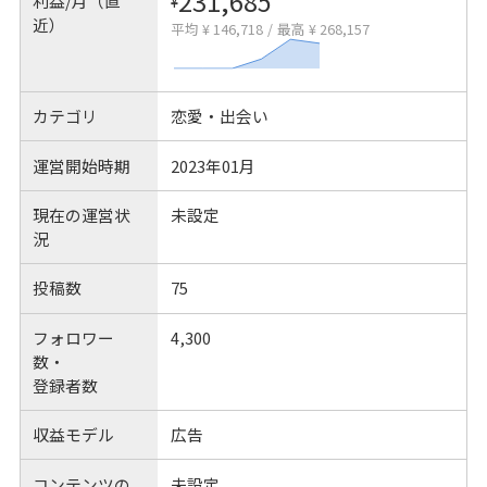
231,685
利益/月（直
¥
近）
平均 ¥ 146,718
/
最高 ¥ 268,157
カテゴリ
恋愛・出会い
運営開始時期
2023年01月
現在の運営状
未設定
況
投稿数
75
フォロワー
4,300
数・
登録者数
収益モデル
広告
コンテンツの
未設定