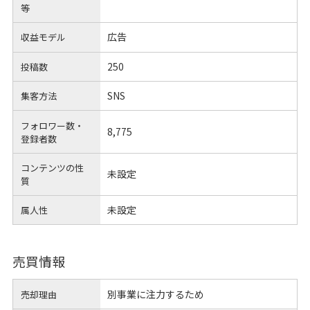
等
広告
収益モデル
250
投稿数
SNS
集客方法
フォロワー数・
8,775
登録者数
コンテンツの性
未設定
質
未設定
属人性
売買情報
別事業に注力するため
売却理由