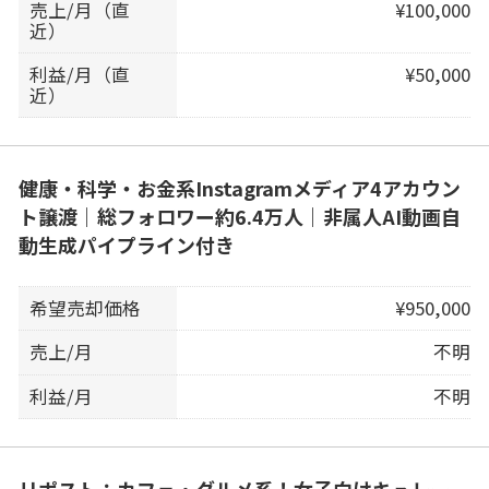
売上/月（直
¥100,000
近）
利益/月（直
¥50,000
近）
健康・科学・お金系Instagramメディア4アカウン
ト譲渡｜総フォロワー約6.4万人｜非属人AI動画自
動生成パイプライン付き
希望売却価格
¥950,000
売上/月
不明
利益/月
不明
リポスト：カフェ・グルメ系！女子向けキュレー