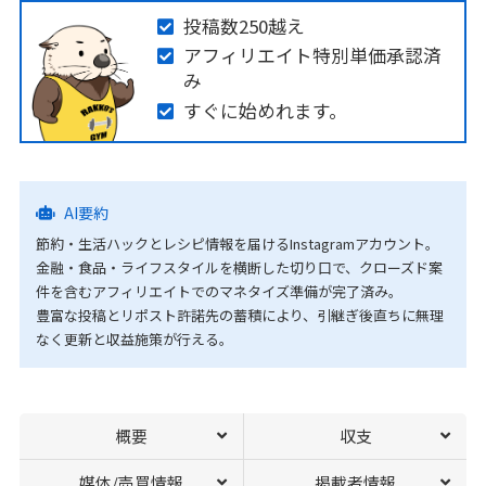
投稿数250越え
アフィリエイト特別単価承認済
み
すぐに始めれます。
AI要約
節約・生活ハックとレシピ情報を届けるInstagramアカウント。
金融・食品・ライフスタイルを横断した切り口で、クローズド案
件を含むアフィリエイトでのマネタイズ準備が完了済み。
豊富な投稿とリポスト許諾先の蓄積により、引継ぎ後直ちに無理
なく更新と収益施策が行える。
概要
収支
媒体/売買情報
掲載者情報