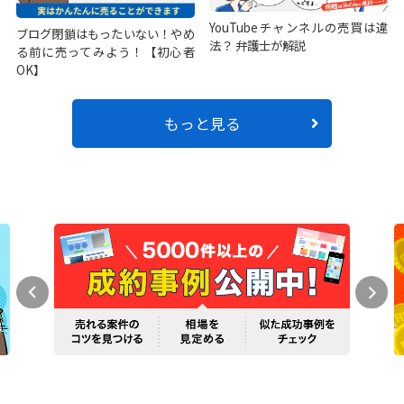
YouTubeチャンネルの売買は違
ブログ閉鎖はもったいない！やめ
法？ 弁護士が解説
る前に売ってみよう！【初心者
OK】
もっと見る