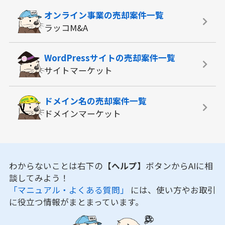
オンライン事業の
売却案件一覧
ラッコM&A
WordPressサイトの
売却案件一覧
サイトマーケット
ドメイン名の
売却案件一覧
ドメインマーケット
わからないことは右下の
【ヘルプ】
ボタンからAIに相
談してみよう！
「マニュアル・よくある質問」
には、使い方やお取引
に役立つ情報がまとまっています。