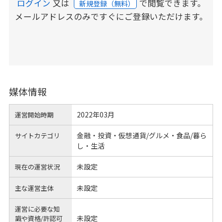
ログイン
又は
で閲覧できます。
新規登録（無料）
メールアドレスのみですぐにご登録いただけます。
媒体情報
2022年03月
運営開始時期
金融・投資・仮想通貨/グルメ・食品/暮ら
サイトカテゴリ
し・生活
未設定
現在の運営状況
未設定
主な運営主体
運営に必要な知
未設定
識や
資格/許認可