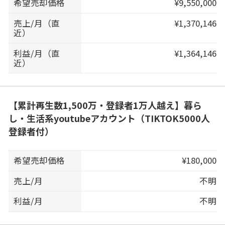
希望売却価格
¥9,550,000
売上/月（直
¥1,370,146
近）
利益/月（直
¥1,364,146
近）
【累計再生数1,500万・登録者1万人越え】暮ら
し・生活系youtubeアカウント（TIKTOK5000人
登録者付）
希望売却価格
¥180,000
売上/月
不明
利益/月
不明