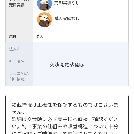
売却実績なし
売買実績
購入実績なし
法人
属性
法人名
担当者名
交渉開始後開示
ラッコM&A
利用情報
掲載情報は正確性を保証するものではございま
せん。
詳細は交渉時に必ず売主様へ直接ご確認くださ
い。特に事業の仕組みや収益構造について十分
にご理解・ご納得の上で交渉されてください。