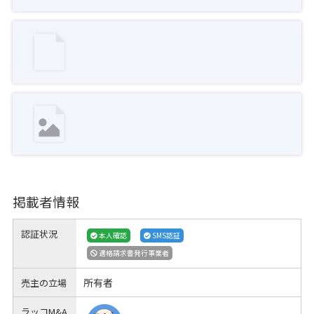
掲載者情報
認証状況
本人確認
SMS認証
適格請求書発行事業者
所有者
売主の立場
ラッコM&A