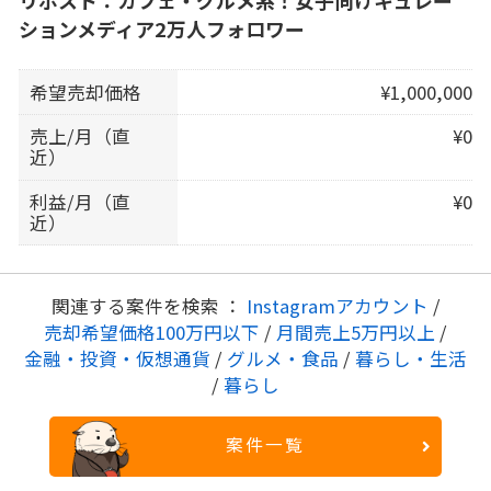
ションメディア2万人フォロワー
希望売却価格
¥1,000,000
売上/月（直
¥0
近）
利益/月（直
¥0
近）
関連する案件を検索 ：
Instagramアカウント
/
売却希望価格100万円以下
/
月間売上5万円以上
/
金融・投資・仮想通貨
/
グルメ・食品
/
暮らし・生活
/
暮らし
案件一覧