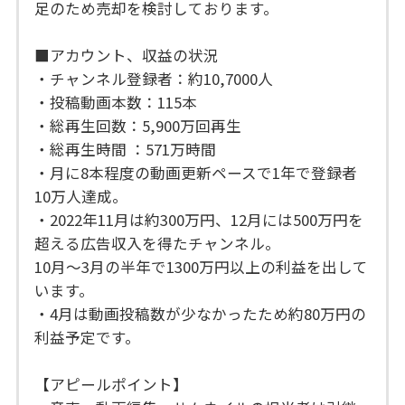
足のため売却を検討しております。
■アカウント、収益の状況
・チャンネル登録者：約10,7000人
・投稿動画本数：115本
・総再生回数：5,900万回再生
・総再生時間 ：571万時間
・月に8本程度の動画更新ペースで1年で登録者
10万人達成。
・2022年11月は約300万円、12月には500万円を
超える広告収入を得たチャンネル。
10月～3月の半年で1300万円以上の利益を出して
います。
・4月は動画投稿数が少なかったため約80万円の
利益予定です。
【アピールポイント】