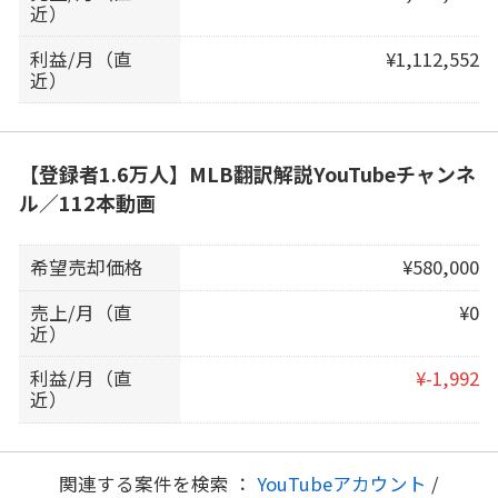
近）
利益/月（直
¥1,112,552
近）
【登録者1.6万人】MLB翻訳解説YouTubeチャンネ
ル／112本動画
希望売却価格
¥580,000
売上/月（直
¥0
近）
利益/月（直
¥-1,992
近）
関連する案件を検索 ：
YouTubeアカウント
/