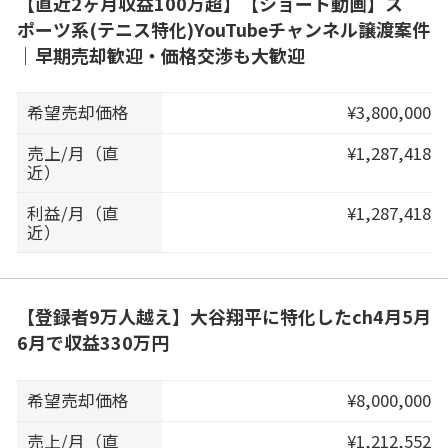
【直近2ヶ月収益100万超】【ショート動画】ス
ポーツ系(テニス特化)YouTubeチャンネル譲渡案件
｜早期売却歓迎・価格交渉も大歓迎
希望売却価格
¥3,800,000
売上/月（直
¥1,287,418
近）
利益/月（直
¥1,287,418
近）
【登録者9万人越え】大谷翔平に特化したch4月5月
6月で収益330万円
希望売却価格
¥8,000,000
売上/月（直
¥1,212,552