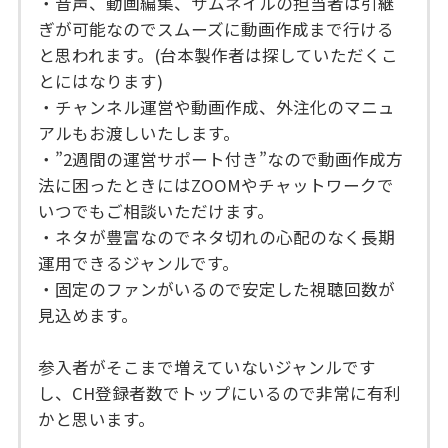
・音声、動画編集、サムネイルの担当者は引継
ぎが可能なのでスムーズに動画作成まで行ける
と思われます。(台本製作者は探していただくこ
とにはなります)
・チャンネル運営や動画作成、外注化のマニュ
アルもお渡しいたします。
・”2週間の運営サポート付き”なので動画作成方
法に困ったときにはZOOMやチャットワークで
いつでもご相談いただけます。
・ネタが豊富なのでネタ切れの心配のなく長期
運用できるジャンルです。
・固定のファンがいるので安定した視聴回数が
見込めます。
参入者がそこまで増えていないジャンルです
し、CH登録者数でトップにいるので非常に有利
かと思います。