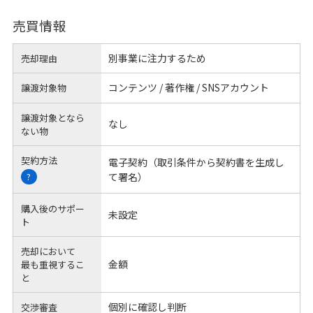
売買情報
別事業に注力するため
売却理由
コンテンツ / 著作権 / SNSアカウント
譲渡対象物
譲渡対象となら
なし
ない物
契約方法
電子契約（取引条件から契約書を生成し
て署名）
?
購入後のサポー
未設定
ト
売却において
金額
最も重視するこ
と
個別に確認し判断
交渉審査