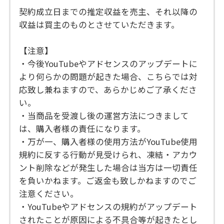
契約成立日までの推定収益を売主、それ以降の
収益は買主のものとさせていただきます。
【注意】
・今後YouTubeやアドセンスのアップデートに
より何らかの問題が起きた場合、こちらでは対
応致し兼ねますので、あらかじめご了承くださ
い。
・当商品を受渡し後の運営方法につきまして
は、購入者様の責任になります。
・万が一、購入者様の使用方法がYouTube使用
規約に反する行動が見受けられ、凍結・アカウ
ント削除などが発生した場合は当方は一切責任
を負いかねます。ご返金も致しかねますのでご
注意ください。
・YouTubeやアドセンスの規約がアップデート
されたことが原因による不具合等が起きたとし