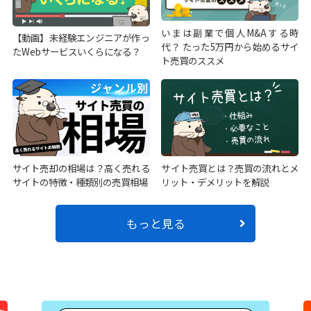
いまは副業で個人M&Aする時
【動画】未経験エンジニアが作っ
代？ たった5万円から始めるサイ
たWebサービスいくらになる？
ト売買のススメ
サイト売却の相場は？高く売れる
サイト売買とは？売買の流れとメ
サイトの特徴・種類別の売買相場
リット・デメリットを解説
もっと見る