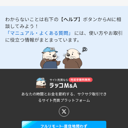
わからないことは右下の
【ヘルプ】
ボタンからAIに相
談してみよう！
「マニュアル・よくある質問」
には、使い方やお取引
に役立つ情報がまとまっています。
あなたの時間とお金を節約する、サクサク取引でき
るサイト売買プラットフォーム