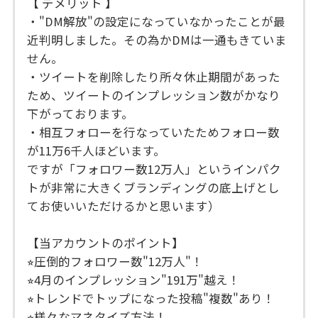
【 デメリット 】
・"DM解放"の設定になっていなかったことが最
近判明しました。その為かDMは一通もきていま
せん。
・ツイートを削除したり所々休止期間があった
ため、ツイートのインプレッション数がかなり
下がっております。
・相互フォローを行なっていたためフォロー数
が11万6千人ほどいます。
ですが「フォロワー数12万人」というインパク
トが非常に大きくブランディングの底上げとし
てお使いいただけるかと思います）
【当アカウントのポイント】
⭐︎圧倒的フォロワー数"12万人"！
⭐︎4月のインプレッション"191万"越え！
⭐︎トレンドでトップになった投稿"複数"あり！
⭐︎様々なマネタイズ方法！