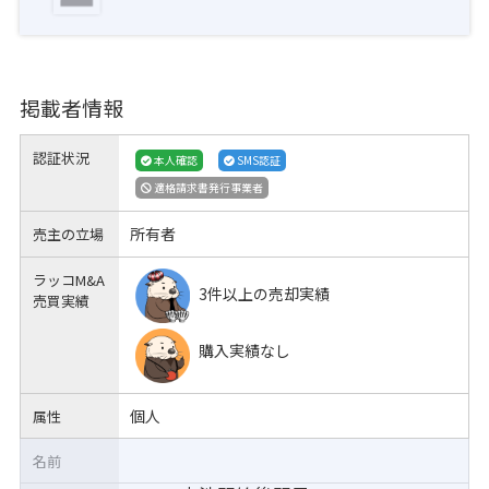
掲載者情報
認証状況
本人確認
SMS認証
適格請求書発行事業者
所有者
売主の立場
ラッコM&A
3件以上の売却実績
売買実績
購入実績なし
個人
属性
名前