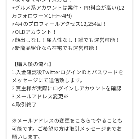
⭐︎グルメ系アカウントは案件・PR料金が高い(12
万フォロワー×1円〜4円)
⭐︎4月のプロフィールアクセス12,254回！
⭐︎OLDアカウント！
⭐︎顔出しなし！属人性なし！誰でも運営可能！
⭐︎新商品紹介なら在宅でも運営可能！
【購入後の流れ】
1.入金確認後TwitterログインIDとパスワードを
メッセージにて送信致します。
2.買主様が実際にログインしアカウントを確認
3.メールアドレス変更※
4.取引終了
※メールアドレスの変更をこちらでやることも
可能です。ご希望の方は取引メッセージまでお
願いします。