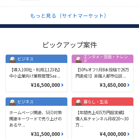
もっと見る（サイトマーケット）
ピックアップ案件
エンタメ・芸能・トレン
ビジネス
ド
【導入100社・利用2,123名】
【50%オフ‼️月8本投稿で26万
中小企業向け業務管理Saa
...
円達成‼️】非属人都市伝説
...
¥16,500,000
¥3,650,000
ビジネス
暮らし・生活
ホームページ関連、SEO対策
【年間売上435万円超実績】
関連キーワードで売り上げの
偉人系チャンネル月収20～30
あるサ
...
万
...
¥31,500,000
¥4,000,000