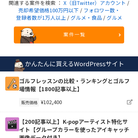
関連する案件を検索 ：
X（旧Twitter）アカウント
/
売却希望価格100万円以下
/
フォロワー数・
登録者数が1万人以上
/
グルメ・食品
/
グルメ
案件一覧
かんたんに買えるWordPressサイト
ゴルフレッスンの比較・ランキングとゴルフ
場情報【1800記事以上】
¥102,400
販売価格
【200記事以上】K-popアーティスト特化サ
イト【グループカラーを使ったアイキャッチ
画像データ付き】