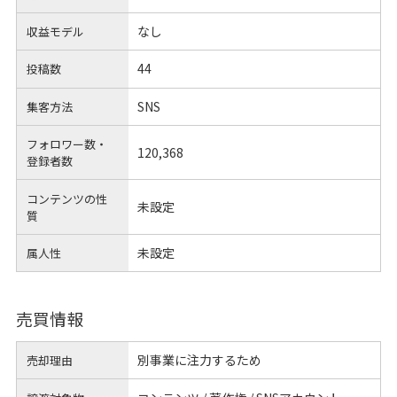
なし
収益モデル
44
投稿数
SNS
集客方法
フォロワー数・
120,368
登録者数
コンテンツの性
未設定
質
未設定
属人性
売買情報
別事業に注力するため
売却理由