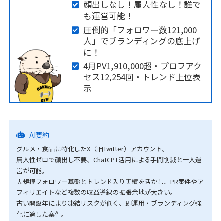
顔出しなし！属人性なし！誰で
も運営可能！
圧倒的「フォロワー数121,000
人」でブランディングの底上げ
に！
4月PV1,910,000超・プロフアク
セス12,254回・トレンド上位表
示
AI要約
グルメ・食品に特化したX（旧Twitter）アカウント。
属人性ゼロで顔出し不要、ChatGPT活用による手間削減と一人運
営が可能。
大規模フォロワー基盤とトレンド入り実績を活かし、PR案件やア
フィリエイトなど複数の収益導線の拡張余地が大きい。
古い開設年により凍結リスクが低く、即運用・ブランディング強
化に適した案件。