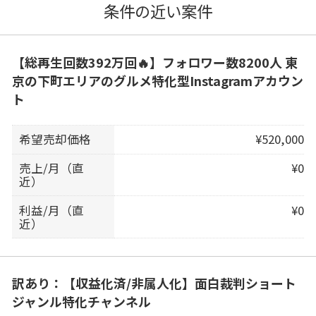
条件の近い案件
【総再生回数392万回🔥】フォロワー数8200人 東
京の下町エリアのグルメ特化型Instagramアカウン
ト
希望売却価格
¥520,000
売上/月（直
¥0
近）
利益/月（直
¥0
近）
訳あり：【収益化済/非属人化】面白裁判ショート
ジャンル特化チャンネル