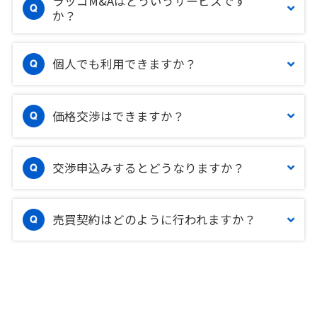
ラッコM&Aはどういうサービスです
か？
個人でも利用できますか？
価格交渉はできますか？
交渉申込みするとどうなりますか？
売買契約はどのように行われますか？