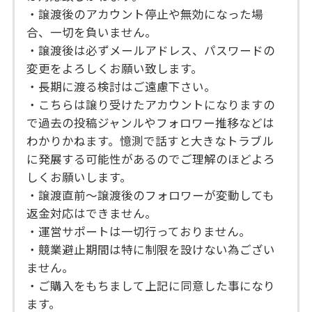
・譲渡後のアカウント停止や無効になった場
合、一切を負いません。
・譲渡後は必ずメールアドレス、パスワードの
変更をよろしくお願い致します。
・長期に渡る検討はご遠慮下さい。
・こちらは譲り受けたアカウントになりますの
で過去の投稿ジャンルやフォロワー推移などは
わかりかねます。憶測で話すと大きなトラブル
に発展する可能性があるのでご理解のほどよろ
しくお願いします。
・譲渡直前〜譲渡後のフォロワーが変動しても
返金対応はできません。
・運営サポートは一切行っておりません。
・競業避止期間は特に制限を設けない為ござい
ません。
・ご購入をもちまして上記に同意した事になり
ます。