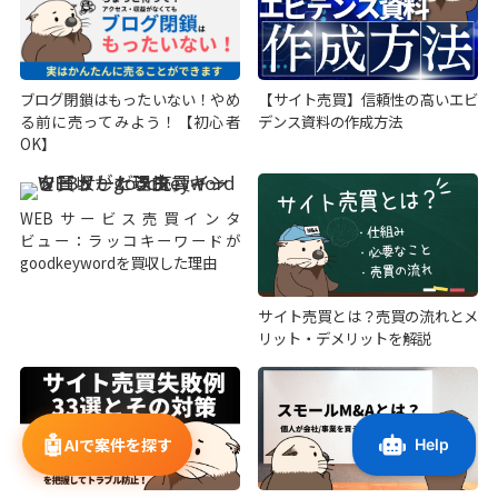
ブログ閉鎖はもったいない！やめ
【サイト売買】信頼性の高いエビ
る前に売ってみよう！【初心者
デンス資料の作成方法
OK】
WEBサービス売買インタ
ビュー：ラッコキーワードが
goodkeywordを買収した理由
サイト売買とは？売買の流れとメ
リット・デメリットを解説
🤖
AIで案件を探す