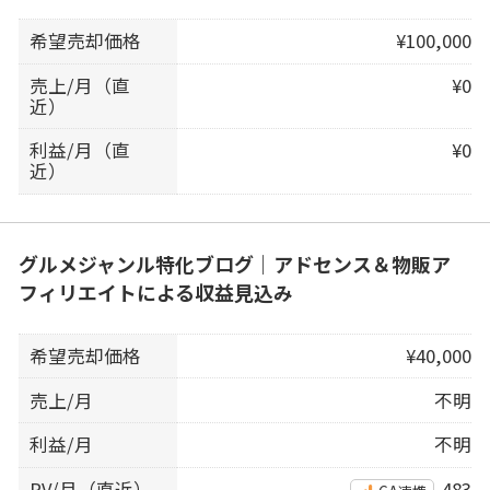
希望売却価格
¥100,000
売上/月（直
¥0
近）
利益/月（直
¥0
近）
グルメジャンル特化ブログ｜アドセンス＆物販ア
フィリエイトによる収益見込み
希望売却価格
¥40,000
売上/月
不明
利益/月
不明
PV/月（直近）
483