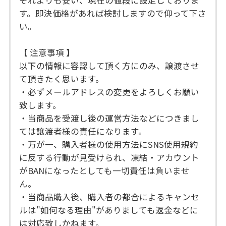
それよりも安い、現在の値段に設定しておりま
す。即決価格があれば検討しますので仰って下さ
い。
【 注意事項 】
以下の情報に容認して頂く方にのみ、譲渡させ
て頂きたく思います。
・必ずメールアドレスの変更をよろしくお願い
致します。
・当商品を受渡し後の運営方法などにつきまし
ては譲渡者様の責任になります。
・万が一、購入者様の使用方法にSNS使用規約
に反する行動が見受けられ、凍結・アカウント
がBANになったとしても一切責任は負いませ
ん。
・当商品購入後、購入者の都合によるキャンセ
ルは"如何なる理由"がありましても返金などに
は対応致しかねます。