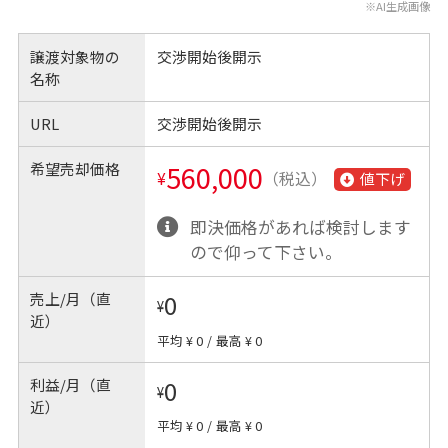
※AI生成画像
譲渡対象物の
交渉開始後開示
名称
URL
交渉開始後開示
希望売却価格
560,000
¥
（税込）
値下げ
即決価格があれば検討します
ので仰って下さい。
売上/月（直
0
¥
近）
平均 ¥ 0
/
最高 ¥ 0
利益/月（直
0
¥
近）
平均 ¥ 0
/
最高 ¥ 0