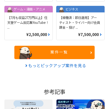
ゲーム・漫画・アニメ
ビジネス
【7月も収益27万円以上】任
【稼働済：即日運用】アー
天堂ゲーム反応集YouTube！
ティスト・ライバー向け会員
...
課金・投げ
...
¥2,500,000
¥7,500,000
案件一覧
もっとピックアップ案件を見る
参考記事