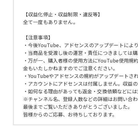
【収益化停止・収益制限・違反等】
全て一度もありません。
【注意事項】
・今後YouTube、アドセンスのアップデートに
・当商品を受渡し後の運営・責任につきましては購
・万が一、購入者様の使用方法にYouTube使
金もいたしかねますのでご注意ください。
・YouTubeやアドセンスの規約がアップデート
・アカウントにアドセンスは付属しません。収益の
・如何なる理由があっても返金・交換依頼などには
※チャンネル名、登録人数などの詳細はお問い合わ
最後までご覧いただきありがとうございました。
皆様からのご応募、お待ちしております。