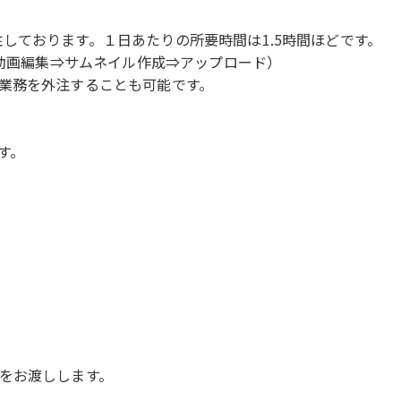
で外注しております。１日あたりの所要時間は1.5時間ほどです。
]動画編集⇒サムネイル作成⇒アップロード）
業務を外注することも可能です。
す。
をお渡しします。