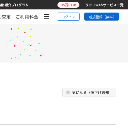
紹介プログラム
35万ID 🎉
ラッコWebサービス一覧
動査定
ご利用料金
ログイン
新規登録（無料）
気になる（値下げ通知）