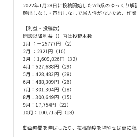
2022年1月28日に投稿開始した2ch系のゆっくり
顔出しなし・声出しなしで属人性がないため、作業
【利益・投稿数】
開設以降利益（）内は投稿本数
1月 ：ー25777円 （2）
2月 ：2321円（10）
3月 ：1,609,026円（32）
4月：527,688円（29）
5月：428,483円（28）
6月：488,309円（26）
7月：301,304円（18）
8月：300,649円（15）
9月：17,754円（21）
10月：100,715円（18）
動画時間を伸ばしたり、投稿頻度を増やせば更に収