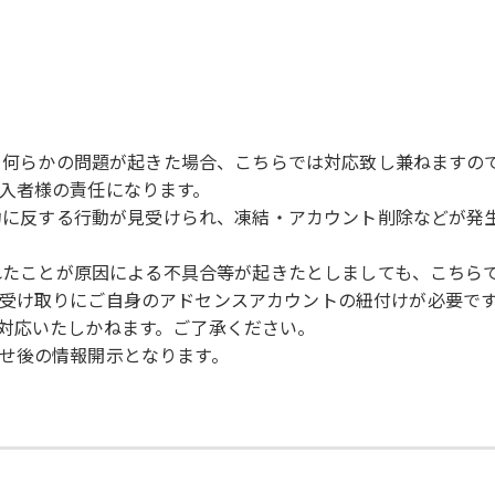
より何らかの問題が起きた場合、こちらでは対応致し兼ねますの
入者様の責任になります。
用規約に反する行動が見受けられ、凍結・アカウント削除などが
されたことが原因による不具合等が起きたとしましても、こち
受け取りにご自身のアドセンスアカウントの紐付けが必要で
対応いたしかねます。ご了承ください。
せ後の情報開示となります。