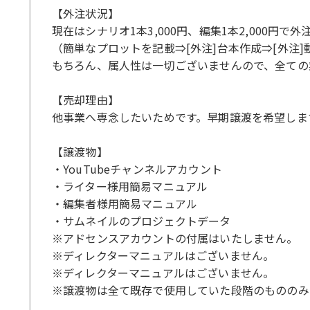
【外注状況】
現在はシナリオ1本3,000円、編集1本2,000円
（簡単なプロットを記載⇒[外注]台本作成⇒[外注
もちろん、属人性は一切ございませんので、全ての
【売却理由】
他事業へ専念したいためです。早期譲渡を希望しま
【譲渡物】
・YouTubeチャンネルアカウント
・ライター様用簡易マニュアル
・編集者様用簡易マニュアル
・サムネイルのプロジェクトデータ
※アドセンスアカウントの付属はいたしません。
※ディレクターマニュアルはございません。
※ディレクターマニュアルはございません。
※譲渡物は全て既存で使用していた段階のもののみ