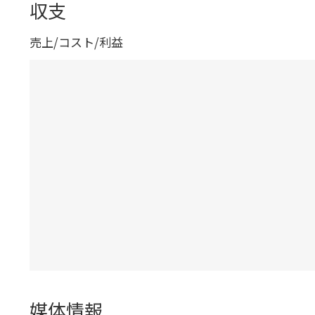
収支
売上/コスト/利益
媒体情報