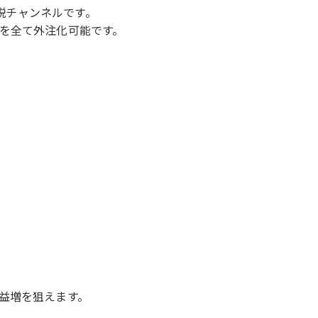
解説チャンネルです。
を全て外注化可能です。
益増を狙えます。