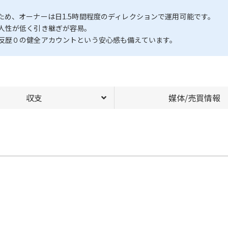
め、オーナーは日1.5時間程度のディレクションで運用可能です。
人性が低く引き継ぎが容易。
反歴０の健全アカウントという安心感も備えています。
収支
媒体/売買情報