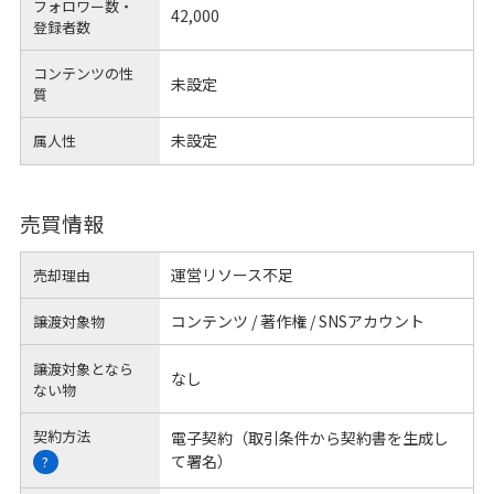
フォロワー数・
42,000
登録者数
コンテンツの性
未設定
質
未設定
属人性
売買情報
運営リソース不足
売却理由
コンテンツ / 著作権 / SNSアカウント
譲渡対象物
譲渡対象となら
なし
ない物
契約方法
電子契約（取引条件から契約書を生成し
て署名）
?