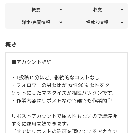
概要
収支
媒体/売買情報
掲載者情報
概要
■アカウント詳細
・1投稿15分ほど、継続的なコストなし
・フォロワーの男女比が 女性96％ 女性をター
ゲットにしたマネタイズが相性バツグンです。
・作業内容はリポストなので誰でも作業簡単
リポストアカウントで属人性もないので譲渡後
すぐに運用開始できます。
（すでにリポストの許可を頂いているアカウン