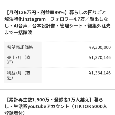
【月利136万円・利益率99%】暮らしの困りごと
解決特化Instagram｜フォロワー4.7万／顔出しな
し・AI音声／台本設計書・管理シート・編集外注先
まで一括譲渡
希望売却価格
¥9,300,000
売上/月（直
¥1,370,146
近）
利益/月（直
¥1,364,146
近）
【累計再生数1,500万・登録者1万人越え】暮ら
し・生活系youtubeアカウント（TIKTOK5000人
登録者付）