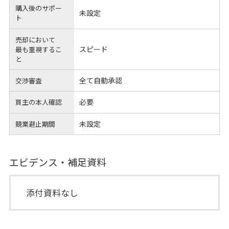
購入後のサポー
未設定
ト
売却において
スピード
最も重視するこ
と
全て自動承認
交渉審査
必要
買主の本人確認
未設定
競業避止期間
エビデンス・補足資料
添付資料なし