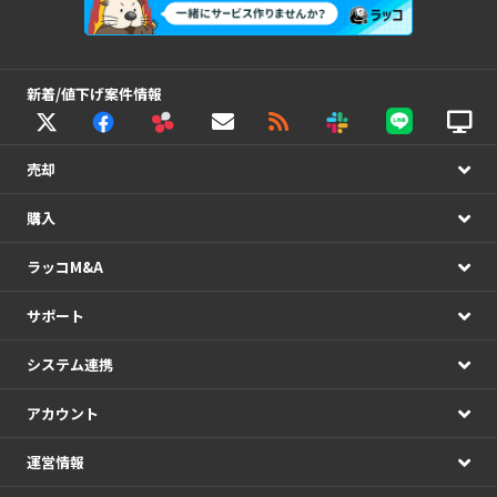
新着/値下げ案件情報
売却
購入
ラッコM&A
サポート
システム連携
アカウント
運営情報