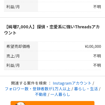
利益/月
不明
【純増7,000人】探偵・恋愛系に強いThreadsアカ
ウント
希望売却価格
¥100,000
売上/月
不明
利益/月
不明
関連する案件を検索 ：
Instagramアカウント
/
フォロワー数・登録者数が1万人以上
/
暮らし・生活
/
不動産
/
一人暮らし