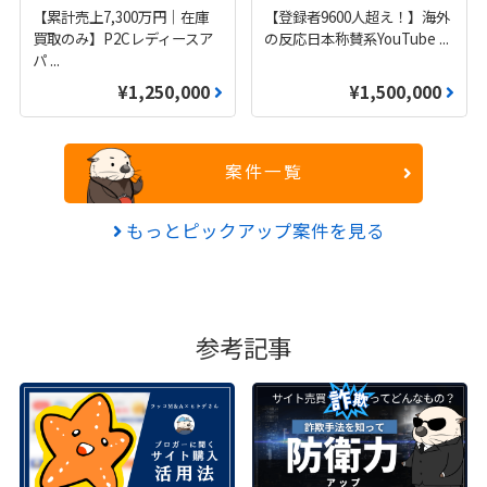
【累計売上7,300万円｜在庫
【登録者9600人超え！】海外
買取のみ】P2Cレディースア
の反応日本称賛系YouTube
...
パ
...
¥1,250,000
¥1,500,000
案件一覧
もっとピックアップ案件を見る
参考記事