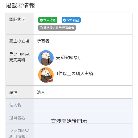
掲載者情報
認証状況
本人確認
SMS認証
適格請求書発行事業者
所有者
売主の立場
ラッコM&A
売却実績なし
売買実績
1件以上の購入実績
法人
属性
法人名
担当者名
交渉開始後開示
ラッコM&A
利用情報