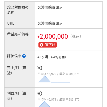
譲渡対象物の
交渉開始後開示
名称
URL
交渉開始後開示
希望売却価格
2,000,000
¥
（税込）
値下げ
評価倍率
43ヶ月
（平均利益）
0
売上/月（直
¥
近）
平均 ¥ 46,979
/
最高 ¥ 281,875
0
利益/月（直
¥
近）
平均 ¥ 46,979
/
最高 ¥ 281,875