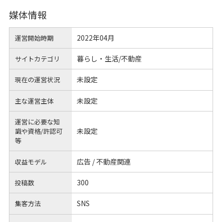
媒体情報
2022年04月
運営開始時期
暮らし・生活/不動産
サイトカテゴリ
未設定
現在の運営状況
未設定
主な運営主体
運営に必要な知
未設定
識や
資格/許認可
等
広告 / 不動産関連
収益モデル
300
投稿数
SNS
集客方法