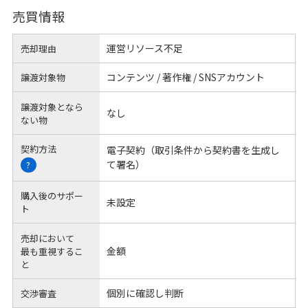
売買情報
運営リソース不足
売却理由
コンテンツ / 著作権 / SNSアカウント
譲渡対象物
譲渡対象となら
なし
ない物
契約方法
電子契約（取引条件から契約書を生成し
て署名）
?
購入後のサポー
未設定
ト
売却において
金額
最も重視するこ
と
個別に確認し判断
交渉審査