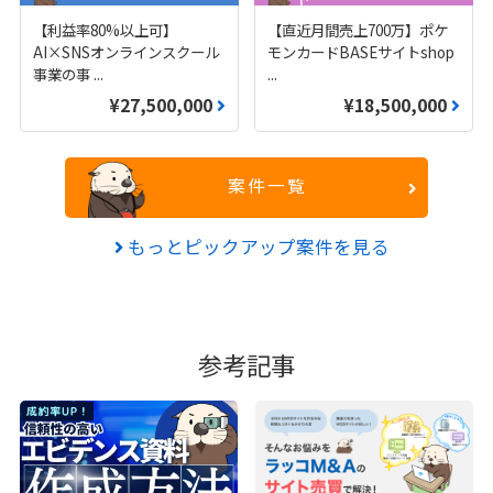
【利益率80%以上可】
【直近月間売上700万】ポケ
AI×SNSオンラインスクール
モンカードBASEサイトshop
事業の事
...
...
¥27,500,000
¥18,500,000
案件一覧
もっとピックアップ案件を見る
参考記事