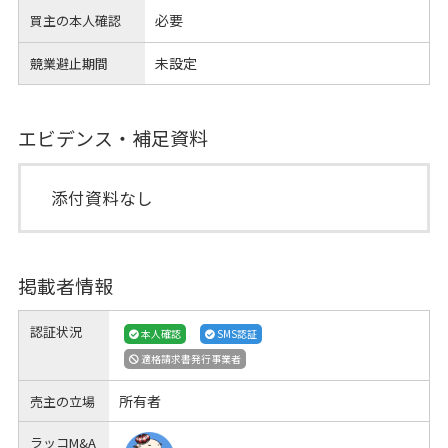
必要
買主の本人確認
未設定
競業避止期間
エビデンス・補足資料
添付資料なし
掲載者情報
認証状況
本人確認
SMS認証
適格請求書発行事業者
所有者
売主の立場
ラッコM&A