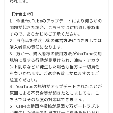
われます。
【注意事項】
1：今後YouTubeのアップデートにより何らかの
問題が起きた場合、こちらでは対応致し兼ねま
すので、あらかじめご了承ください。
2：当商品を受渡し後の運営方法につきましては
購入者様の責任になります。
3：万が一、購入者様の使用方法がYouTube使用
規約に反する行動が見受けられ、凍結・アカウ
ント削除などが発生した場合も当方は一切責任
を負いかねます。ご返金も致しかねますのでご
注意ください。
4：YouTubeの規約がアップデートされたことが
原因による不具合等が起きたとしましても、こ
ちらではその都度の対応はできません。
5：CH内の動画や投稿が原因で万が一トラブル
が発生した場合でも当方は一切責任を負いかね