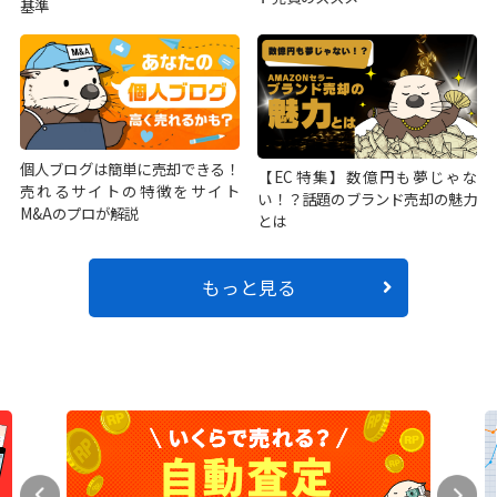
基準
個人ブログは簡単に売却できる！
【EC特集】数億円も夢じゃな
売れるサイトの特徴をサイト
い！？話題のブランド売却の魅力
M&Aのプロが解説
とは
もっと見る