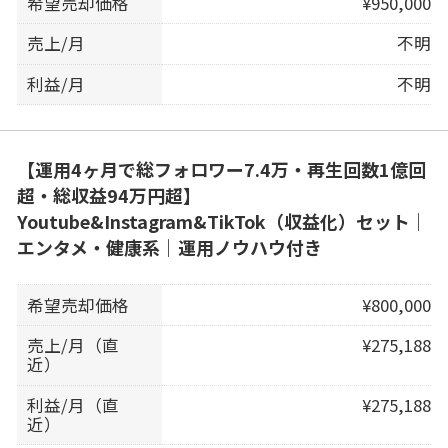
希望売却価格
¥950,000
売上/月
不明
利益/月
不明
【運用4ヶ月で総フォロワー7.4万・再生回数1億回
超・総収益94万円超】
Youtube&Instagram&TikTok（収益化）セット｜
エンタメ・健康系｜運用ノウハウ付き
希望売却価格
¥800,000
売上/月（直
¥275,188
近）
利益/月（直
¥275,188
近）