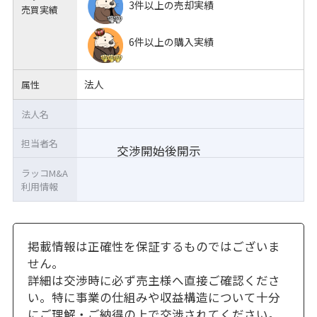
3件以上の売却実績
売買実績
6件以上の購入実績
法人
属性
法人名
担当者名
交渉開始後開示
ラッコM&A
利用情報
掲載情報は正確性を保証するものではございま
せん。
詳細は交渉時に必ず売主様へ直接ご確認くださ
い。特に事業の仕組みや収益構造について十分
にご理解・ご納得の上で交渉されてください。