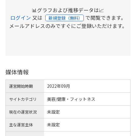
📊グラフおよび推移データは📈
ログイン
又は
で閲覧できます。
新規登録（無料）
メールアドレスのみですぐにご登録いただけます。
媒体情報
2022年09月
運営開始時期
美容/健康・フィットネス
サイトカテゴリ
未設定
現在の運営状況
未設定
主な運営主体