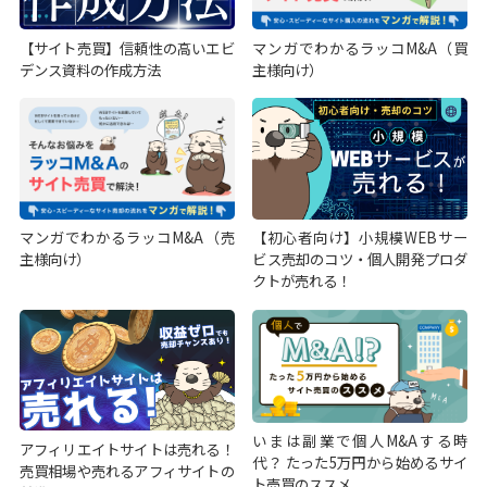
【サイト売買】信頼性の高いエビ
マンガでわかるラッコM&A（買
デンス資料の作成方法
主様向け）
マンガでわかるラッコM&A（売
【初心者向け】小規模WEBサー
主様向け）
ビス売却のコツ・個人開発プロダ
クトが売れる！
いまは副業で個人M&Aする時
アフィリエイトサイトは売れる！
代？ たった5万円から始めるサイ
売買相場や売れるアフィサイトの
ト売買のススメ