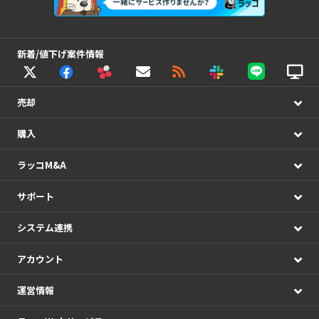
新着/値下げ案件情報
売却
購入
ラッコM&A
サポート
システム連携
アカウント
運営情報