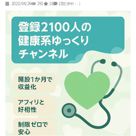
2023/04/26
291
18
10
（交渉中 : - ）