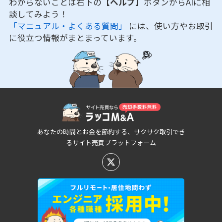
わからないことは右下の
【ヘルプ】
ボタンからAIに相
談してみよう！
「マニュアル・よくある質問」
には、使い方やお取引
に役立つ情報がまとまっています。
あなたの時間とお金を節約する、サクサク取引でき
るサイト売買プラットフォーム