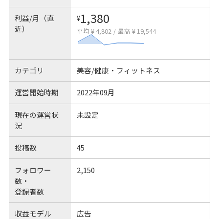
1,380
利益/月（直
¥
近）
平均 ¥ 4,802
/
最高 ¥ 19,544
カテゴリ
美容/健康・フィットネス
運営開始時期
2022年09月
現在の運営状
未設定
況
投稿数
45
フォロワー
2,150
数・
登録者数
収益モデル
広告