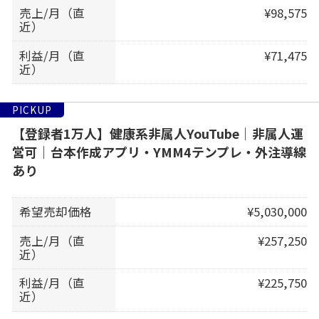
売上/月（直
¥98,575
近）
利益/月（直
¥71,475
近）
PICKUP
【登録者1万人】健康系非属人YouTube｜非属人運
営可｜台本作成アプリ・YMM4テンプレ・外注導線
あり
希望売却価格
¥5,030,000
売上/月（直
¥257,250
近）
利益/月（直
¥225,750
近）