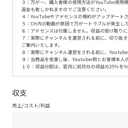
３：万が一、購入者様の使用方法がYouTube
返金も致しかねますのでご注意ください。
４：YouTubeやアドセンスの規約がアップデー
５：CH内の動画が原因で万が一トラブルが発生し
６：アドセンスは付属しません。収益の受け取りに
７：実際にチャンネルを運営される前に、切り抜き対
ご案内いたします。
８：実際にチャンネル運営をされる前に、Youtu
９：当商品を受渡し後、Youtuber側とお客様
１０：収益分配は、翌月に前月分の収益の25％をY
収支
売上/コスト/利益