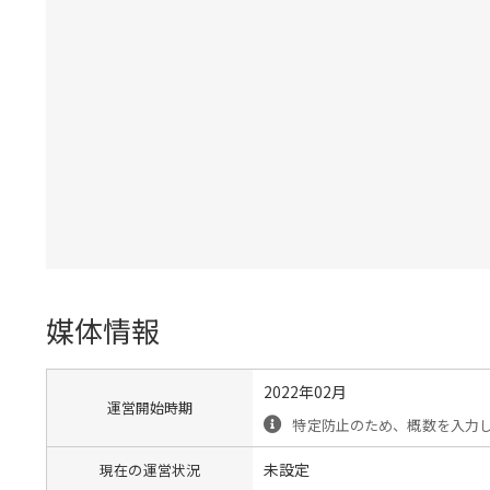
媒体情報
2022年02月
運営開始時期
特定防止のため、概数を入力
未設定
現在の運営状況