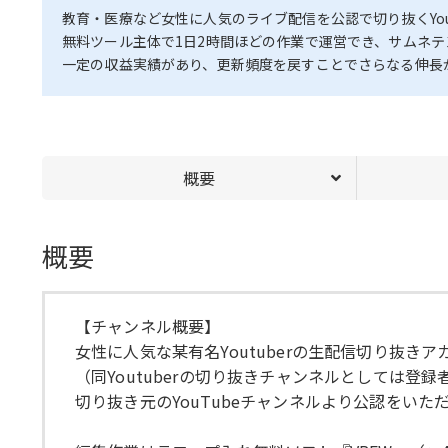
教育・医療など女性に人気のライブ配信を公認で切り抜くYou
無料ツール主体で1日2時間ほどの作業で運営でき、サムネ
一定の収益実績があり、更新頻度を戻すことでさらなる伸長
概要
概要
【チャンネル概要】
女性に人気な某有名Youtuberの生配信切り抜きア
（同Youtuberの切り抜きチャンネルとしては登
切り抜き元のYouTubeチャンネルより公認をいた