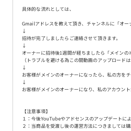
具体的な流れとしては、
Gmailアドレスを教えて頂き、チャンネルに「オ
↓
招待が完了しましたらご連絡させて頂きます。
↓
オーナーに招待後1週間が経ちましたら「メインの
（トラブルを避ける為この間動画のアップロードは
↓
お客様がメインのオーナーになったら、私の方をチ
↓
お客様がメインのオーナーになり、私のアカウント
【注意事項】
１：今後YouTubeやアドセンスのアップデート
２：当商品を受渡し後の運営方法につきましては購