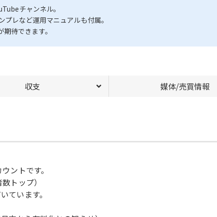
Tubeチャンネル。
テンプレなど運用マニュアルも付属。
が期待できます。
収支
媒体/売買情報
カウントです。
録者数トップ）
だいています。