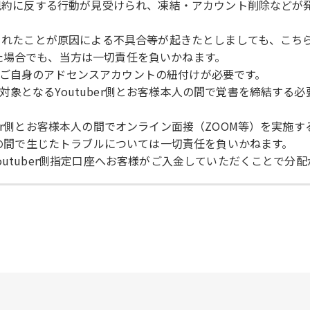
使用規約に反する行動が見受けられ、凍結・アカウント削除など
トされたことが原因による不具合等が起きたとしましても、こ
た場合でも、当方は一切責任を負いかねます。
ご自身のアドセンスアカウントの紐付けが必要です。
象となるYoutuber側とお客様本人の間で覚書を締結する
ber側とお客様本人の間でオンライン面接（ZOOM等）を実施
本人の間で生じたトラブルについては一切責任を負いかねます。
outuber側指定口座へお客様がご入金していただくことで分