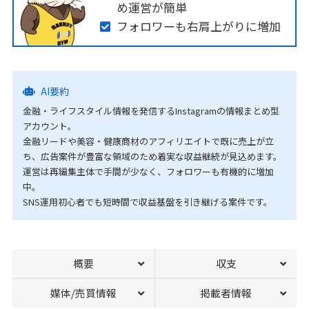
め運営が簡単
フォロワーも右肩上がりに増加
AI要約
金融・ライフスタイル情報を発信するInstagramの情報まとめ型
アカウント。
金融リードや美容・健康商材のアフィリエイトで既に売上が立
ち、広告案件が豊富な領域のため着実な収益継続が見込めます。
運営は再編集主体で手間が少なく、フォロワーも有機的に増加
中。
SNS運用初心者でも短時間で収益基盤を引き継げる案件です。
概要
収支
媒体/売買情報
掲載者情報