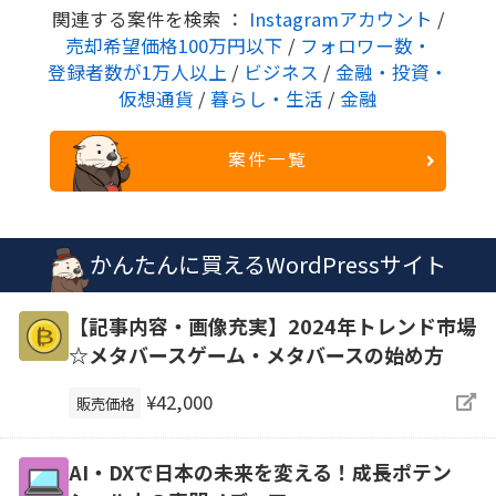
関連する案件を検索 ：
Instagramアカウント
/
売却希望価格100万円以下
/
フォロワー数・
登録者数が1万人以上
/
ビジネス
/
金融・投資・
仮想通貨
/
暮らし・生活
/
金融
案件一覧
かんたんに買えるWordPressサイト
【記事内容・画像充実】2024年トレンド市場
☆メタバースゲーム・メタバースの始め方
¥42,000
販売価格
AI・DXで日本の未来を変える！成長ポテン