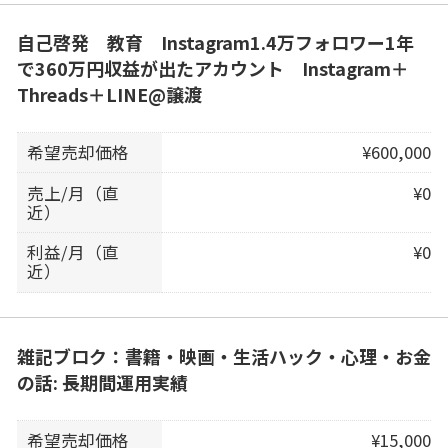
自己啓発 教育 Instagram1.4万フォロワー1年
で360万円収益が出たアカウント Instagram＋
Threads＋LINE@譲渡
希望売却価格
¥600,000
売上/月（直
¥0
近）
利益/月（直
¥0
近）
雑記ブロク：書籍・映画・生活ハック・心理・お金
の話: 長期間運用実績
希望売却価格
¥15,000