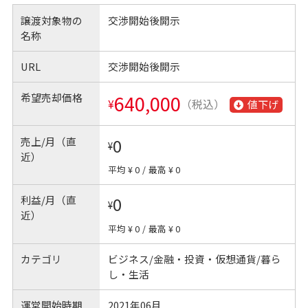
譲渡対象物の
交渉開始後開示
名称
URL
交渉開始後開示
希望売却価格
640,000
¥
（税込）
値下げ
売上/月（直
0
¥
近）
平均 ¥ 0
/
最高 ¥ 0
利益/月（直
0
¥
近）
平均 ¥ 0
/
最高 ¥ 0
カテゴリ
ビジネス/金融・投資・仮想通貨/暮ら
し・生活
運営開始時期
2021年06月