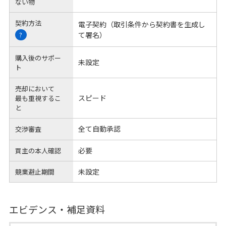
ない物
契約方法
電子契約（取引条件から契約書を生成し
て署名）
?
購入後のサポー
未設定
ト
売却において
スピード
最も重視するこ
と
全て自動承認
交渉審査
必要
買主の本人確認
未設定
競業避止期間
エビデンス・補足資料