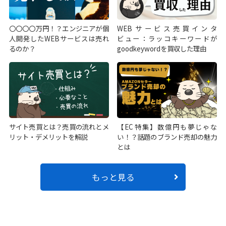
〇〇〇〇万円！？エンジニアが個
WEBサービス売買インタ
人開発したWEBサービスは売れ
ビュー：ラッコキーワードが
るのか？
goodkeywordを買収した理由
サイト売買とは？売買の流れとメ
【EC特集】数億円も夢じゃな
リット・デメリットを解説
い！？話題のブランド売却の魅力
とは
もっと見る