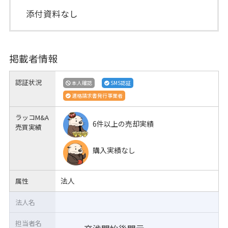
添付資料なし
掲載者情報
認証状況
本人確認
SMS認証
適格請求書発行事業者
ラッコM&A
6件以上の売却実績
売買実績
購入実績なし
法人
属性
法人名
担当者名