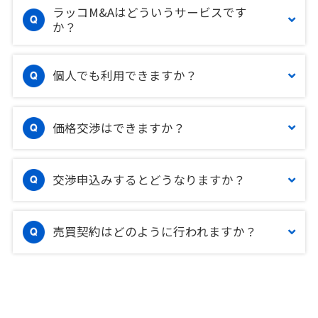
ラッコM&Aはどういうサービスです
か？
個人でも利用できますか？
価格交渉はできますか？
交渉申込みするとどうなりますか？
売買契約はどのように行われますか？