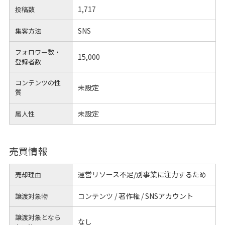
1,717
投稿数
SNS
集客方法
フォロワー数・
15,000
登録者数
コンテンツの性
未設定
質
未設定
属人性
売買情報
運営リソース不足/別事業に注力するため
売却理由
コンテンツ / 著作権 / SNSアカウント
譲渡対象物
譲渡対象となら
なし