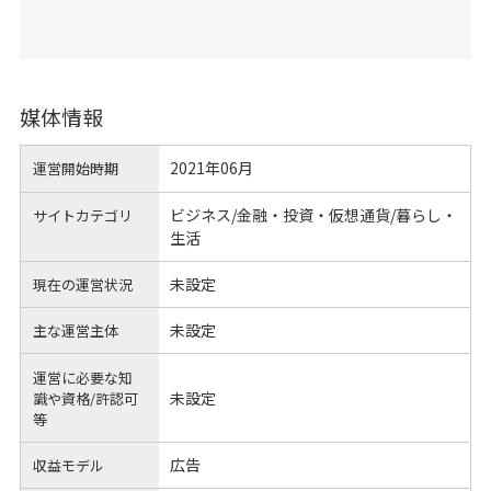
媒体情報
2021年06月
運営開始時期
ビジネス/金融・投資・仮想通貨/暮らし・
サイトカテゴリ
生活
未設定
現在の運営状況
未設定
主な運営主体
運営に必要な知
未設定
識や
資格/許認可
等
広告
収益モデル