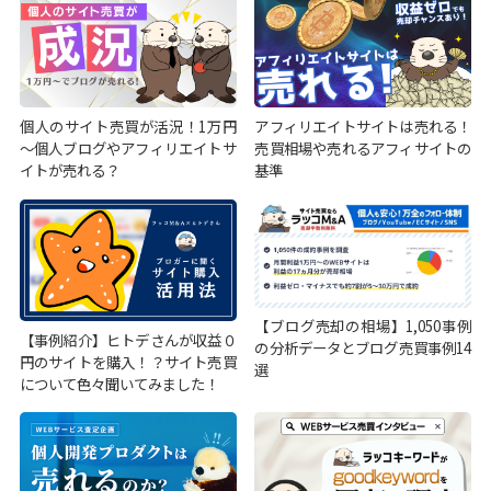
個人のサイト売買が活況！1万円
アフィリエイトサイトは売れる！
～個人ブログやアフィリエイトサ
売買相場や売れるアフィサイトの
イトが売れる？
基準
【ブログ売却の相場】1,050事例
【事例紹介】ヒトデさんが収益０
の分析データとブログ売買事例14
円のサイトを購入！？サイト売買
選
について色々聞いてみました！