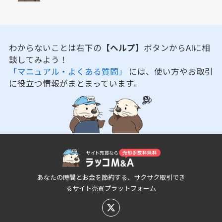
わからないことは右下の
【ヘルプ】
ボタンからAIに相
談してみよう！
「マニュアル・よくある質問」
には、使い方やお取引
に役立つ情報がまとまっています。
あなたの時間とお金を節約する、サクサク取引でき
るサイト売買プラットフォーム