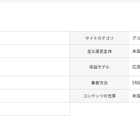
グ
サイトカテゴリ
未
主な運営主体
広
収益モデル
SN
集客方法
未
コンテンツの性質