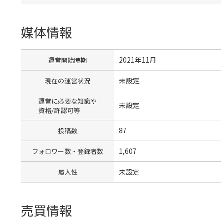
媒体情報
2021年11月
運営開始時期
未設定
現在の運営状況
運営に必要な知識や
未設定
資格/許認可等
87
投稿数
1,607
フォロワー数・登録者数
未設定
属人性
売買情報