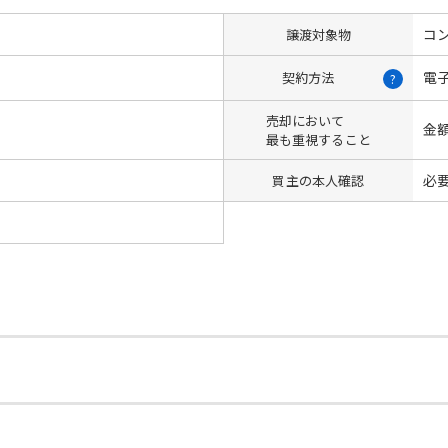
コン
譲渡対象物
電
契約方法
?
売却において
金
最も重視すること
必
買主の本人確認