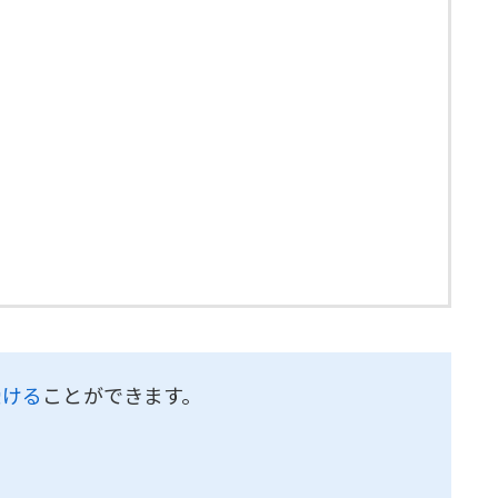
受ける
ことができます。