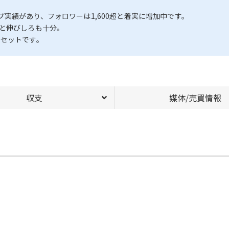
実績があり、フォロワーは1,600超と着実に増加中です。
7と伸びしろも十分。
アセットです。
収支
媒体/売買情報