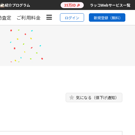
紹介プログラム
35万ID 🎉
ラッコWebサービス一覧
動査定
ご利用料金
ログイン
新規登録（無料）
気になる（値下げ通知）