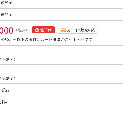
始後開示
始後開示
,000
（税込）
値下げ
カード決済対応
格30万円以下の案件はカード決済がご利用可能です
/
最高 ¥ 0
/
最高 ¥ 0
・食品
11月