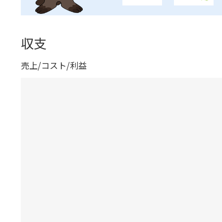
収支
売上/コスト/利益