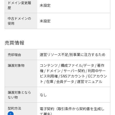
ドメイン変更履
未設定
歴
中古ドメインの
未設定
使用
売買情報
運営リソース不足/別事業に注力するため
売却理由
コンテンツ / 構成ファイル/データ / 著作
譲渡対象物
権 / ドメイン / サーバー契約 / 利用中サー
ビス利用権 / SNSアカウント / ECアカウン
ト / 在庫 / 会員データ / 運営マニュアル
譲渡対象となら
なし
ない物
契約方法
電子契約（取引条件から契約書を生成し
て署名）
?