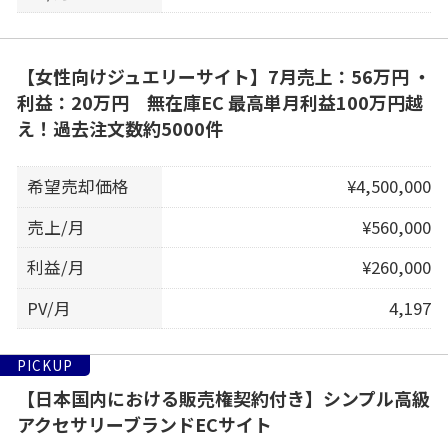
【女性向けジュエリーサイト】7月売上：56万円 ・
利益：20万円 無在庫EC 最高単月利益100万円越
え！過去注文数約5000件
希望売却価格
¥4,500,000
売上/月
¥560,000
利益/月
¥260,000
PV/月
4,197
PICKUP
【日本国内における販売権契約付き】シンプル高級
アクセサリーブランドECサイト