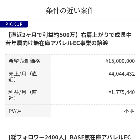
条件の近い案件
PICKUP
【直近2ヶ月で利益約500万】右肩上がりで成長中
若年層向け無在庫アパレルEC事業の譲渡
希望売却価格
¥15,000,000
売上/月（直
¥4,044,432
近）
利益/月（直
¥1,775,440
近）
PV/月
不明
【総フォロワー2400人】BASE無在庫アパレルEC