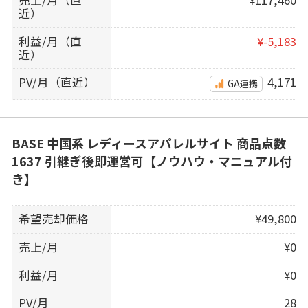
売上/月（直
¥117,460
近）
利益/月（直
¥-5,183
近）
PV/月（直近）
4,171
GA連携
BASE 中国系 レディースアパレルサイト 商品点数
1637 引継ぎ後即運営可【ノウハウ・マニュアル付
き】
希望売却価格
¥49,800
売上/月
¥0
利益/月
¥0
PV/月
28