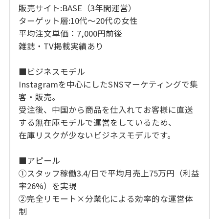
販売サイト:BASE（3年間運営）
ターゲット層:10代〜20代の女性
平均注文単価：7,000円前後
雑誌・TV掲載実績あり
■ビジネスモデル
Instagramを中心にしたSNSマーケティングで集
客・販売。
受注後、中国から商品を仕入れてお客様に直送
する無在庫モデルで運営をしているため、
在庫リスクが少ないビジネスモデルです。
■アピール
①スタッフ稼働3.4/日で平均月売上75万円（利益
率26%）を実現
②完全リモート×分業化による効率的な運営体
制