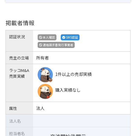
掲載者情報
認証状況
本人確認
SMS認証
適格請求書発行事業者
所有者
売主の立場
ラッコM&A
1件以上の売却実績
売買実績
購入実績なし
法人
属性
法人名
担当者名