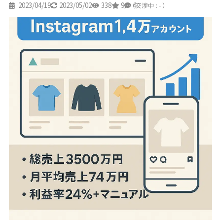
2023/04/19
2023/05/02
338
9
4
（交渉中 : - ）