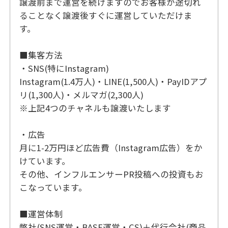
譲渡前まで運営を続けますのでお客様が途切れ
ることなく譲渡後すぐに運営していただけま
す。
■集客方法
・SNS(特にInstagram)
Instagram(1.4万人)・LINE(1,500人)・PayIDアプ
リ(1,300人)・メルマガ(2,300人)
※上記4つのチャネルも譲渡いたします
・広告
月に1-2万円ほど広告費（Instagram広告）をか
けています。
その他、インフルエンサーPR投稿への投資もお
こなっています。
■運営体制
弊社(SNS運営・BASE運営・CS)＋代行会社(商品