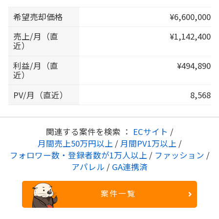
希望売却価格
¥6,600,000
売上/月（直
¥1,142,400
近）
利益/月（直
¥494,890
近）
PV/月（直近）
8,568
関連する案件を検索 ：
ECサイト
/
月間売上50万円以上
/
月間PV1万以上
/
フォロワー数・登録者数が1万人以上
/
ファッション
/
アパレル
/
GA連携済
案件一覧