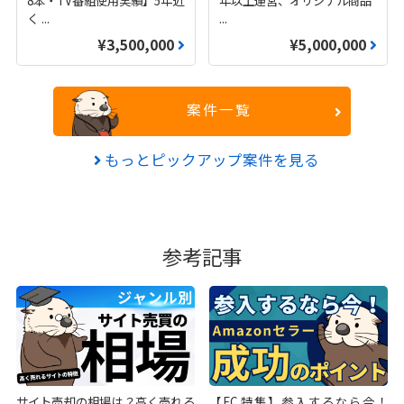
く
...
...
¥3,500,000
¥5,000,000
案件一覧
もっとピックアップ案件を見る
参考記事
サイト売却の相場は？高く売れる
【EC特集】参入するなら今！