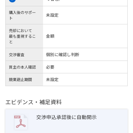
購入後のサポー
未設定
ト
売却において
金額
最も重視するこ
と
個別に確認し判断
交渉審査
必要
買主の本人確認
未設定
競業避止期間
エビデンス・補足資料
交渉申込承認後に自動開示