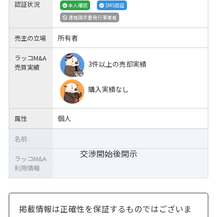
認証状況
本人確認
SMS認証
適格請求書発行事業者
所有者
売主の立場
ラッコM&A
3件以上の売却実績
売買実績
購入実績なし
個人
属性
名前
交渉開始後開示
ラッコM&A
利用情報
掲載情報は正確性を保証するものではございま