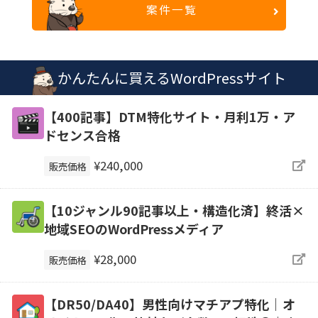
案件一覧
かんたんに買えるWordPressサイト
【400記事】DTM特化サイト・月利1万・ア
ドセンス合格
¥240,000
販売価格
【10ジャンル90記事以上・構造化済】終活×
地域SEOのWordPressメディア
¥28,000
販売価格
【DR50/DA40】男性向けマチアプ特化｜オ