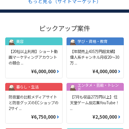
もっと見る（サイトマーケット）
ピックアップ案件
美容
学び・資格・教育
【20社以上利用】ショート動
【年間売上435万円超実績】
画マーケティングアカウント
偉人系チャンネル月収20～30
の競合
...
万
...
¥6,000,000
¥4,000,000
エンタメ・芸能・トレン
暮らし・生活
ド
防音室の比較メディアサイト
【7月も収益27万円以上】任
と防音グッズのECショップの
天堂ゲーム反応集YouTube！
2サイ
...
...
¥6,750,000
¥2,500,000