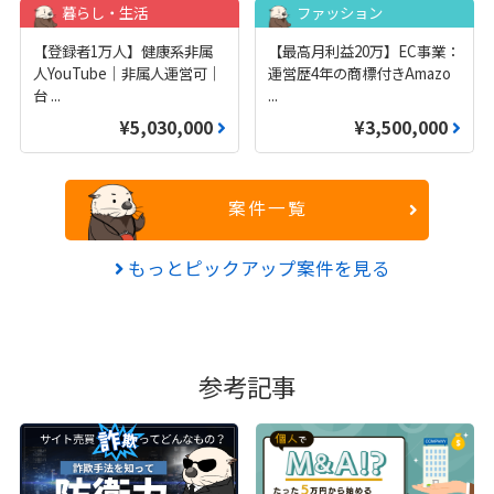
暮らし・生活
ファッション
【登録者1万人】健康系非属
【最高月利益20万】EC事業：
人YouTube｜非属人運営可｜
運営歴4年の商標付きAmazo
台
...
...
¥5,030,000
¥3,500,000
案件一覧
もっとピックアップ案件を見る
参考記事