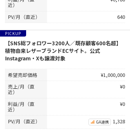
近）
PV/月（直近）
640
PICKUP
【SNS総フォロワー3200人／既存顧客600名超】
植物由来レザーブランドECサイト。公式
Instagram・Xも譲渡対象
希望売却価格
¥1,000,000
売上/月（直
¥0
近）
利益/月（直
¥0
近）
PV/月（直近）
1,328
GA連携