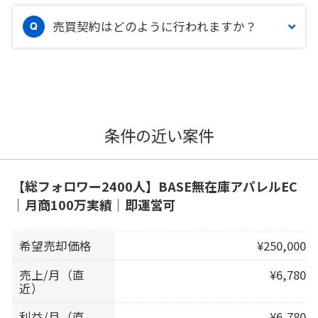
売買契約はどのように行われますか？
条件の近い案件
【総フォロワー2400人】BASE無在庫アパレルEC
｜月商100万実績｜即運営可
希望売却価格
¥250,000
売上/月（直
¥6,780
近）
利益/月（直
¥6,780