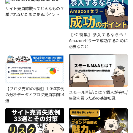
サイト売買詐欺ってどんなもの？
騙されないために見るポイント
【EC特集】参入するなら今！
Amazonセラーで成功するために
必要なこと
【ブログ売却の相場】1,050事例
スモールM&Aとは？個人が会社/
の分析データとブログ売買事例14
事業を買うための基礎知識
選