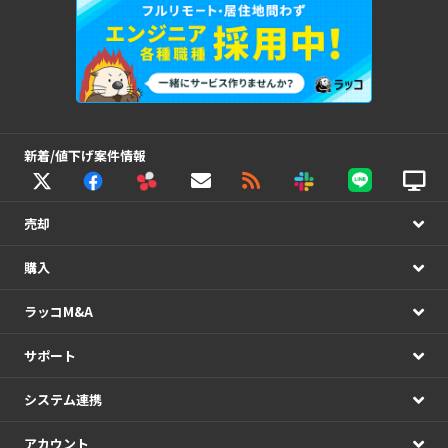
新着/値下げ案件情報
売却
購入
ラッコM&A
サポート
システム連携
アカウント