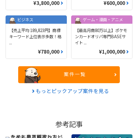
¥3,800,000
¥600,000
ビジネス
ゲーム・漫画・アニメ
【売上平均 189,823円】商標
【最高月商80万以上】ポケモ
キーワード上位表示多数！格
ンカードオリパ専門BASEサ
...
イト
...
¥780,000
¥1,000,000
案件一覧
もっとピックアップ案件を見る
参考記事