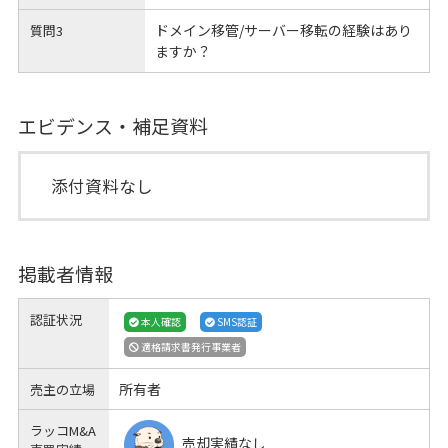
ドメイン移管/サーバー移転の経験はあり
質問3
ますか？
エビデンス・補足資料
添付資料なし
掲載者情報
認証状況
本人確認
SMS認証
適格請求書発行事業者
所有者
売主の立場
ラッコM&A
売却実績なし