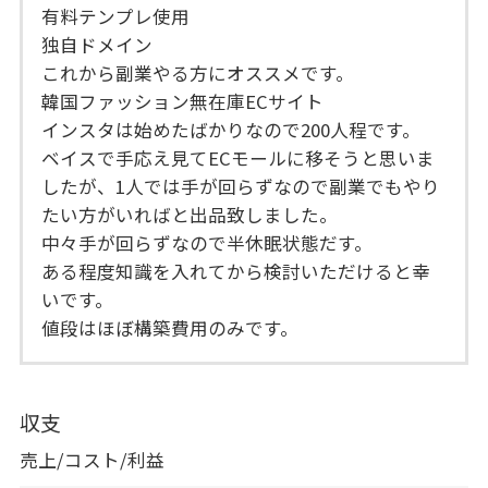
有料テンプレ使用
独自ドメイン
これから副業やる方にオススメです。
韓国ファッション無在庫ECサイト
インスタは始めたばかりなので200人程です。
ベイスで手応え見てECモールに移そうと思いま
したが、1人では手が回らずなので副業でもやり
たい方がいればと出品致しました。
中々手が回らずなので半休眠状態だす。
ある程度知識を入れてから検討いただけると幸
いです。
値段はほぼ構築費用のみです。
収支
売上/コスト/利益