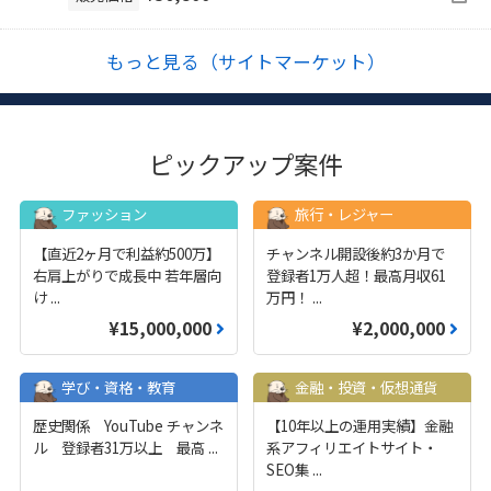
もっと見る（サイトマーケット）
ピックアップ案件
ファッション
旅行・レジャー
【直近2ヶ月で利益約500万】
チャンネル開設後約3か月で
右肩上がりで成長中 若年層向
登録者1万人超！最高月収61
け
...
万円！
...
¥15,000,000
¥2,000,000
学び・資格・教育
金融・投資・仮想通貨
歴史関係 YouTube チャンネ
【10年以上の運用実績】金融
ル 登録者31万以上 最高
...
系アフィリエイトサイト・
SEO集
...