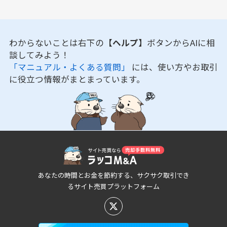
わからないことは右下の
【ヘルプ】
ボタンからAIに相
談してみよう！
「マニュアル・よくある質問」
には、使い方やお取引
に役立つ情報がまとまっています。
あなたの時間とお金を節約する、サクサク取引でき
るサイト売買プラットフォーム