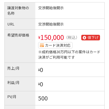
譲渡対象物の
交渉開始後開示
名称
URL
交渉開始後開示
希望売却価格
150,000
¥
（税込）
値下げ
カード決済対応
※成約価格30万円以下の案件はカード
決済がご利用可能です
売上/月
0
¥
利益/月
0
¥
PV/月
500