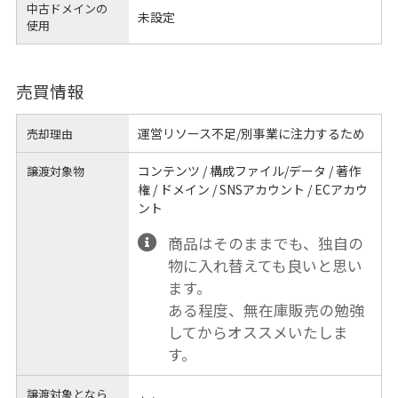
中古ドメインの
未設定
使用
売買情報
運営リソース不足/別事業に注力するため
売却理由
コンテンツ / 構成ファイル/データ / 著作
譲渡対象物
権 / ドメイン / SNSアカウント / ECアカウ
ント
商品はそのままでも、独自の
物に入れ替えても良いと思い
ます。
ある程度、無在庫販売の勉強
してからオススメいたしま
す。
譲渡対象となら