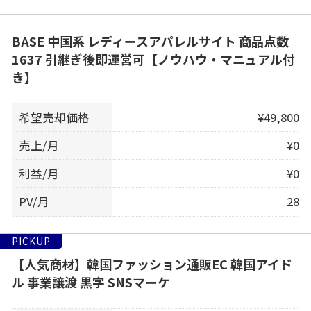
BASE 中国系 レディースアパレルサイト 商品点数
1637 引継ぎ後即運営可【ノウハウ・マニュアル付
き】
希望売却価格
¥49,800
売上/月
¥0
利益/月
¥0
PV/月
28
PICKUP
【人気商材】韓国ファッション通販EC 韓国アイド
ル 事業譲渡 黒字 SNSマーケ