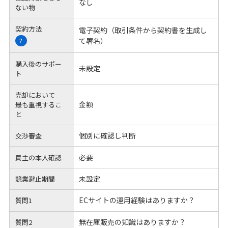
なし
ない物
契約方法
電子契約（取引条件から契約書を生成し
て署名）
?
購入後のサポー
未設定
ト
売却において
金額
最も重視するこ
と
個別に確認し判断
交渉審査
必要
買主の本人確認
未設定
競業避止期間
ECサイトの運用経験はありますか？
質問1
無在庫販売の知識はありますか？
質問2