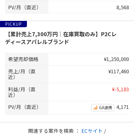
PV/月（直近）
8,568
PICKUP
【累計売上7,300万円｜在庫買取のみ】P2Cレ
ディースアパレルブランド
希望売却価格
¥1,250,000
売上/月（直
¥117,460
近）
利益/月（直
¥-5,183
近）
PV/月（直近）
4,171
GA連携
関連する案件を検索 ：
ECサイト
/