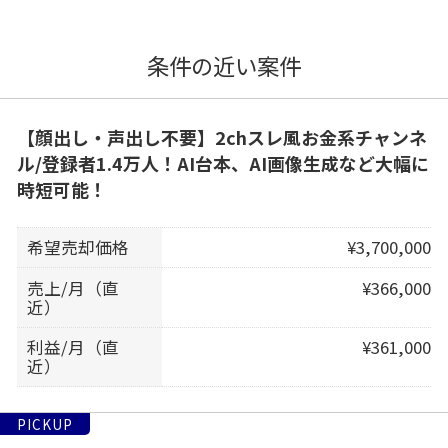
条件の近い案件
【顔出し・声出し不要】2chスレ風お金系チャンネ
ル/登録者1.4万人！AI台本、AI画像生成など大幅に
時短可能！
希望売却価格
¥3,700,000
売上/月（直
¥366,000
近）
利益/月（直
¥361,000
近）
PICKUP