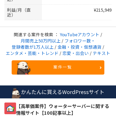
利益/月（直
¥215,949
近）
関連する案件を検索 ：
YouTubeアカウント
/
月間売上50万円以上
/
フォロワー数・
登録者数が1万人以上
/
金融・投資・仮想通貨
/
エンタメ・芸能・トレンド
/
恋愛・出会い
/
テキスト
案件一覧
かんたんに買えるWordPressサイト
【高単価案件】ウォーターサーバーに関する
情報サイト【100記事以上】