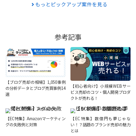
もっとピックアップ案件を見る
参考記事
【ブログ売却の相場】1,050事例
【初心者向け】小規模WEBサー
の分析データとブログ売買事例14
ビス売却のコツ・個人開発プロダ
選
クトが売れる！
【EC特集】Amazonマーケティン
【EC特集】数億円も夢じゃな
グの失敗例と対策
い！？話題のブランド売却の魅力
とは