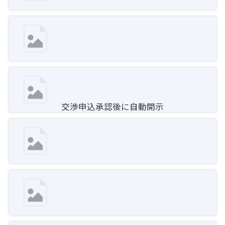
交渉申込承認後に自動開示