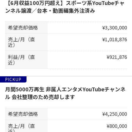
【6月収益100万円超え】スポーツ系YouTubeチャ
ンネル譲渡／台本・動画編集外注済み
希望売却価格
¥3,300,000
売上/月（直
¥1,018,876
近）
利益/月（直
¥921,876
近）
PICKUP
月間5000万再生 非属人エンタメYouTubeチャンネ
ル 会社整理のため売却します
希望売却価格
¥4,250,000
売上/月（直
¥800,000
近）