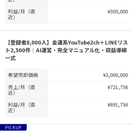
利益/月（直
¥300,000
近）
【登録者8,000人】金運系YouTube2ch＋LINEリス
ト2,500件｜AI運営・完全マニュアル化・収益導線
一式
希望売却価格
¥3,000,000
売上/月（直
¥721,756
近）
利益/月（直
¥691,756
近）
PICKUP