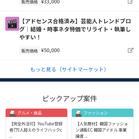
¥33,000
販売価格
【アドセンス合格済み】芸能人トレンドブロ
グ｜結婚・時事ネタ特価でリライト・執筆し
やすい！
¥50,000
販売価格
もっと見る（サイトマーケット）
ピックアップ案件
グルメ・食品
ファッション
【完全外注可】YouTube登録
【人気商材】韓国ファッショ
者7万人超えのライフハックc
ン通販EC 韓国アイドル 事業
...
譲渡
...