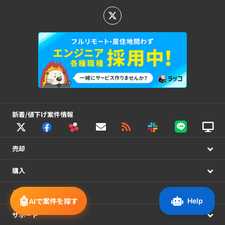
新着/値下げ案件情報
売却
購入
ラッコM&A
🤖
AIで案件を探す
サポート