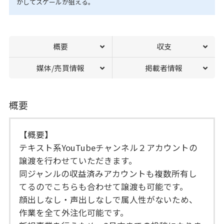
かしてスケールが狙える。
概要
収支
媒体/売買情報
掲載者情報
概要
【概要】
テキスト系YouTubeチャンネル２アカウントの
譲渡を行わせていただきます。
同ジャンルの収益済みアカウントも複数所有し
てるのでこちらも合わせて譲渡も可能です。
顔出しなし・声出しなしで属人性がないため、
作業を全て外注化可能です。