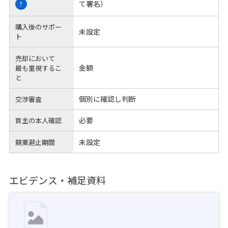
て署名）
?
購入後のサポー
未設定
ト
売却において
金額
最も重視するこ
と
個別に確認し判断
交渉審査
必要
買主の本人確認
未設定
競業避止期間
エビデンス・補足資料