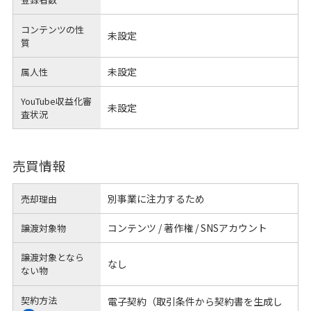
コンテンツの性
未設定
質
未設定
属人性
YouTube収益化審
未設定
査状況
売買情報
別事業に注力するため
売却理由
コンテンツ / 著作権 / SNSアカウント
譲渡対象物
譲渡対象となら
なし
ない物
契約方法
電子契約（取引条件から契約書を生成し