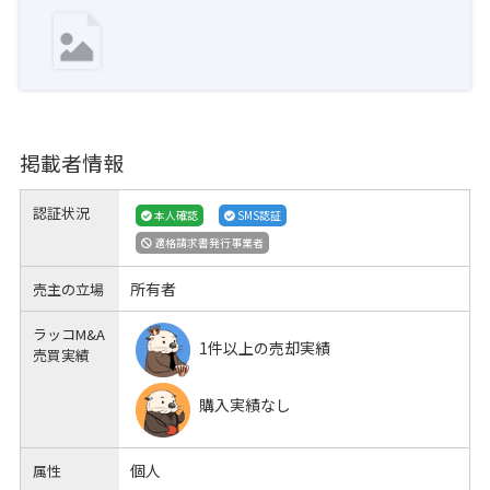
掲載者情報
認証状況
本人確認
SMS認証
適格請求書発行事業者
所有者
売主の立場
ラッコM&A
1件以上の売却実績
売買実績
購入実績なし
個人
属性