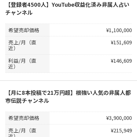
【登録者4500人】YouTube収益化済み非属人占い
チャンネル
希望売却価格
¥1,100,000
売上/月（直
¥151,609
近）
利益/月（直
¥146,609
近）
【月に8本投稿で21万円超】根強い人気の非属人都
市伝説チャンネル
希望売却価格
¥3,900,000
売上/月（直
¥215,949
近）