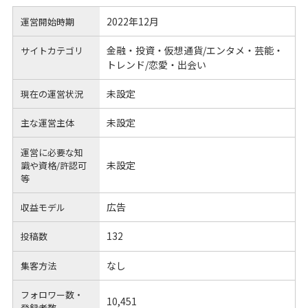
2022年12月
運営開始時期
金融・投資・仮想通貨/エンタメ・芸能・
サイトカテゴリ
トレンド/恋愛・出会い
未設定
現在の運営状況
未設定
主な運営主体
運営に必要な知
未設定
識や
資格/許認可
等
広告
収益モデル
132
投稿数
なし
集客方法
フォロワー数・
10,451
登録者数