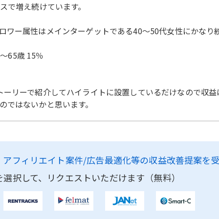
ースで増え続けています。
ロワー属性はメインターゲットである40〜50代女性にかなり
〜65歳 15％
トーリーで紹介してハイライトに設置しているだけなので収益
のではないかと思います。
、
アフィリエイト案件/広告最適化等の収益改善提案を
を選択して、リクエストいただけます（無料）