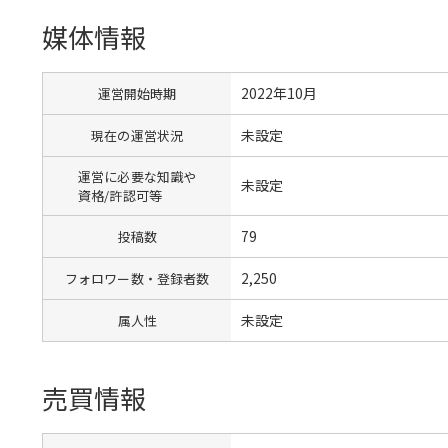
媒体情報
2022年10月
運営開始時期
未設定
現在の運営状況
運営に必要な知識や
未設定
資格/許認可等
79
投稿数
2,250
フォロワー数・登録者数
未設定
属人性
売買情報