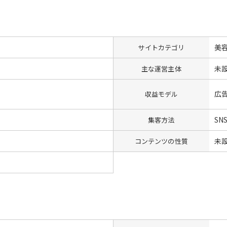
美
サイトカテゴリ
未
主な運営主体
広
収益モデル
SN
集客方法
未
コンテンツの性質