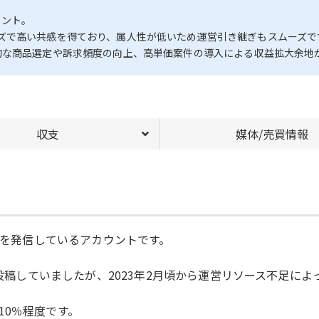
ウント。
ズで高い共感を得ており、属人性が低いため運営引き継ぎもスムーズで
的な商品選定や訴求頻度の向上、高単価案件の導入による収益拡大余地
収支
媒体/売買情報
情報を発信しているアカウントです。
で投稿していましたが、2023年2月頃から運営リソース不足に
10％程度です。