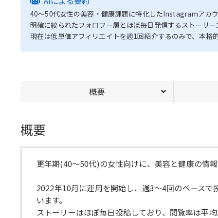
AIによる要約
40〜50代女性の美容・健康課題に特化したInstagramアカ
明確に絞られたフォロワー層とほぼ毎日発信するストーリー
現在は低単価アフィリエイトを週1回紹介するのみで、本格
概要
概要
更年期(40〜50代)の女性向けに、美容と健康の
2022年10月に運用を開始し、週3〜4回のペース
います。
ストーリーはほぼ毎日投稿しており、閲覧率は平均