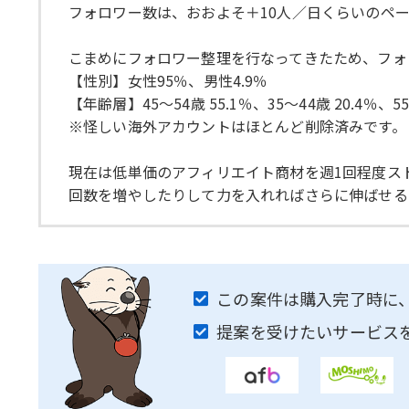
フォロワー数は、おおよそ＋10人／日くらいのペ
こまめにフォロワー整理を行なってきたため、フォ
【性別】女性95％、男性4.9％
【年齢層】45〜54歳 55.1％、35〜44歳 20.4％、55
※怪しい海外アカウントはほとんど削除済みです。
現在は低単価のアフィリエイト商材を週1回程度ス
回数を増やしたりして力を入れればさらに伸ばせる
この案件は購入完了時に
提案を受けたいサービス