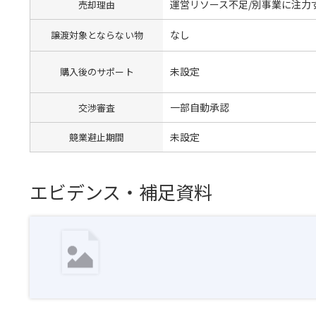
運営リソース不足/別事業に注力
売却理由
なし
譲渡対象とならない物
未設定
購入後のサポート
一部自動承認
交渉審査
未設定
競業避止期間
エビデンス・補足資料