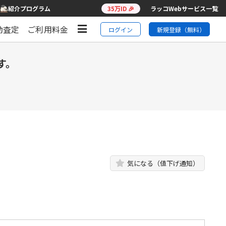
紹介プログラム
35万ID 🎉
ラッコWebサービス一覧
動査定
ご利用料金
ログイン
新規登録（無料）
す。
気になる（値下げ通知）