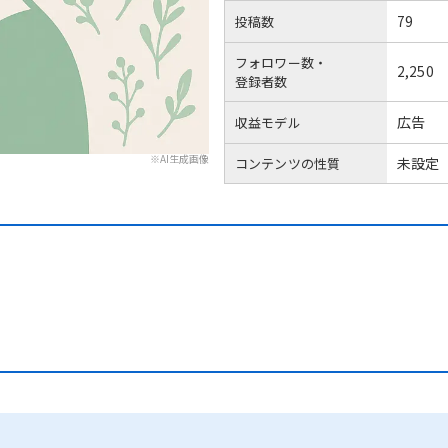
79
投稿数
フォロワー数・
2,250
登録者数
広告
収益モデル
※AI生成画像
未設定
コンテンツの性質