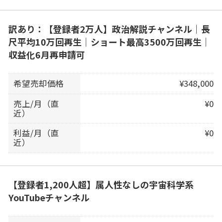
訳あり：【登録者2万人】政治解説チャンネル｜長
尺平均10万回再生｜ショート最高3500万回再生｜
収益化6月再申請可
希望売却価格
¥348,000
売上/月（直
¥0
近）
利益/月（直
¥0
近）
【登録者1,200人超】属人性なしの宇宙科学系
YouTubeチャンネル