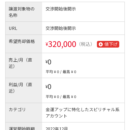
譲渡対象物の
交渉開始後開示
名称
URL
交渉開始後開示
希望売却価格
320,000
¥
（税込）
値下げ
売上/月（直
0
¥
近）
平均 ¥ 0
/
最高 ¥ 0
利益/月（直
0
¥
近）
平均 ¥ 0
/
最高 ¥ 0
カテゴリ
金運アップに特化したスピリチャル系
アカウント
運営開始時期
2022年12月