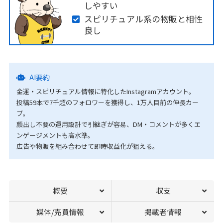
しやすい
スピリチュアル系の物販と相性
良し
AI要約
金運・スピリチュアル情報に特化したInstagramアカウント。
投稿59本で7千超のフォロワーを獲得し、1万人目前の伸長カー
ブ。
顔出し不要の運用設計で引継ぎが容易、DM・コメントが多くエ
ンゲージメントも高水準。
広告や物販を組み合わせて即時収益化が狙える。
概要
収支
媒体/売買情報
掲載者情報