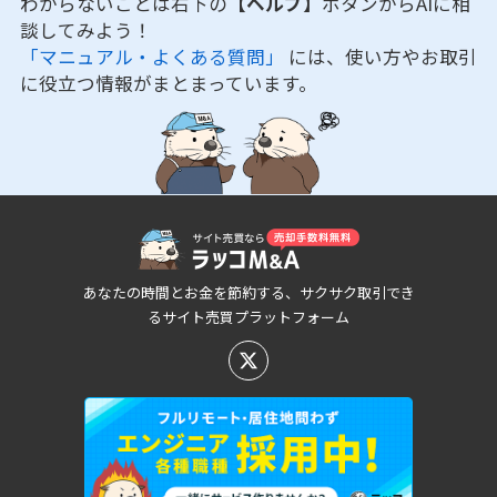
わからないことは右下の
【ヘルプ】
ボタンからAIに相
談してみよう！
「マニュアル・よくある質問」
には、使い方やお取引
に役立つ情報がまとまっています。
あなたの時間とお金を節約する、サクサク取引でき
るサイト売買プラットフォーム