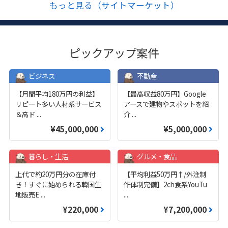
もっと見る（サイトマーケット）
ピックアップ案件
ビジネス
不動産
【月間平均180万円の利益】
【最高収益80万円】Google
リピート多い人材系サービス
アースで建物やスポットを紹
＆高ド
...
介
...
¥45,000,000
¥5,000,000
暮らし・生活
グルメ・食品
上代で約20万円分の在庫付
【平均利益50万円↑/外注制
き！すぐに始められる韓国生
作体制完備】2ch食系YouTu
地販売E
...
...
¥220,000
¥7,200,000