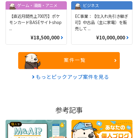
ゲーム・漫画・アニメ
ビジネス
【直近月間売上700万】ポケ
EC事業：【仕入れ先引き継ぎ
モンカードBASEサイトshop
可】中古品（主に家電）を販
...
売して
...
¥18,500,000
¥10,000,000
案件一覧
もっとピックアップ案件を見る
参考記事