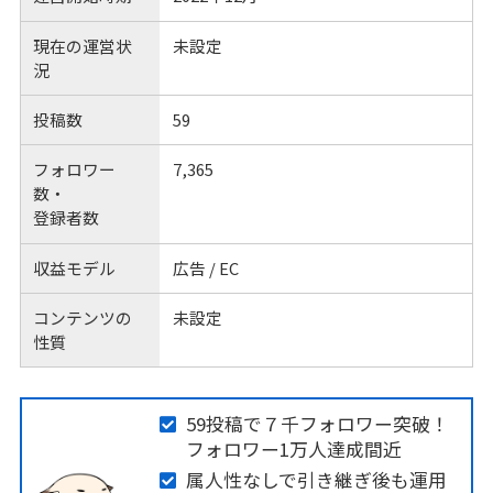
現在の運営状
未設定
況
投稿数
59
フォロワー
7,365
数・
登録者数
収益モデル
広告 / EC
コンテンツの
未設定
性質
59投稿で７千フォロワー突破！
フォロワー1万人達成間近
属人性なしで引き継ぎ後も運用