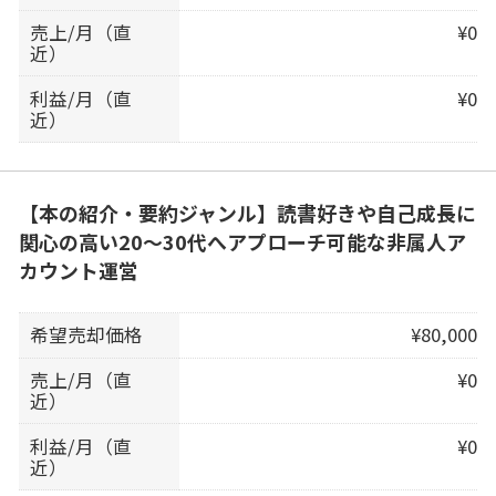
売上/月（直
¥0
近）
利益/月（直
¥0
近）
【本の紹介・要約ジャンル】読書好きや自己成長に
関心の高い20〜30代へアプローチ可能な非属人ア
カウント運営
希望売却価格
¥80,000
売上/月（直
¥0
近）
利益/月（直
¥0
近）