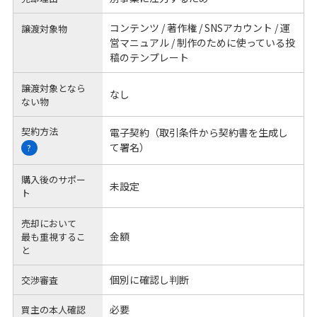
コンテンツ / 著作権 / SNSアカウント / 運
譲渡対象物
営マニュアル / 制作のために使っている投
稿のテンプレート
譲渡対象となら
なし
ない物
契約方法
電子契約（取引条件から契約書を生成し
て署名）
?
購入後のサポー
未設定
ト
売却において
金額
最も重視するこ
と
個別に確認し判断
交渉審査
必要
買主の本人確認