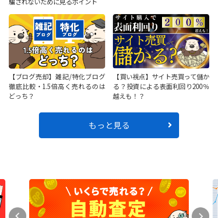
騙されないために見るポイント
【ブログ売却】雑記/特化ブログ
【買い視点】サイト売買って儲か
徹底比較・1.5倍高く売れるのは
る？投資による表面利回り200％
どっち？
越えも！？
もっと見る