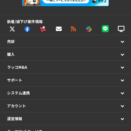
新着/値下げ案件情報
売却
購入
ラッコM&A
サポート
システム連携
アカウント
運営情報