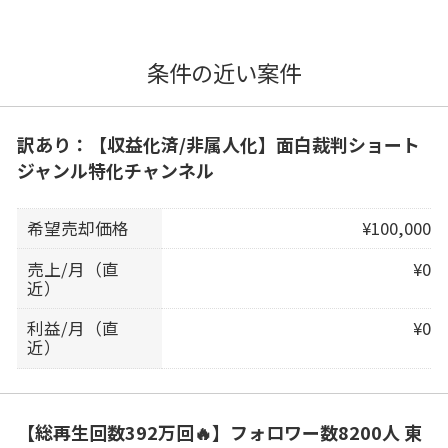
条件の近い案件
訳あり：【収益化済/非属人化】面白裁判ショート
ジャンル特化チャンネル
希望売却価格
¥100,000
売上/月（直
¥0
近）
利益/月（直
¥0
近）
【総再生回数392万回🔥】フォロワー数8200人 東