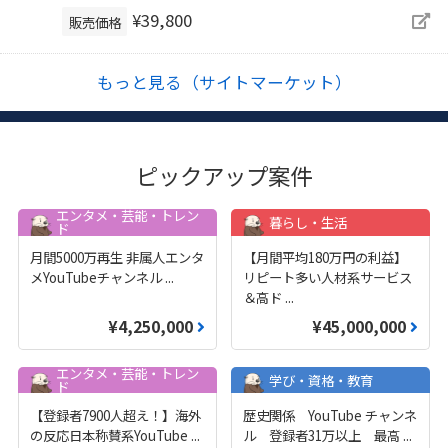
¥39,800
販売価格
もっと見る（サイトマーケット）
ピックアップ案件
エンタメ・芸能・トレン
暮らし・生活
ド
月間5000万再生 非属人エンタ
【月間平均180万円の利益】
メYouTubeチャンネル
...
リピート多い人材系サービス
＆高ド
...
¥4,250,000
¥45,000,000
エンタメ・芸能・トレン
学び・資格・教育
ド
【登録者7900人超え！】海外
歴史関係 YouTube チャンネ
の反応日本称賛系YouTube
...
ル 登録者31万以上 最高
...