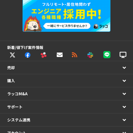
新着/値下げ案件情報
売却
購入
ラッコM&A
サポート
システム連携
アカウント