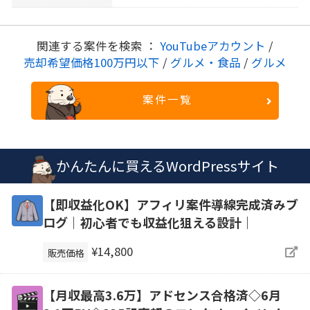
関連する案件を検索 ：
YouTubeアカウント
/
売却希望価格100万円以下
/
グルメ・食品
/
グルメ
案件一覧
かんたんに買えるWordPressサイト
【即収益化OK】アフィリ案件導線完成済みブ
ログ｜初心者でも収益化狙える設計｜
¥14,800
販売価格
【月収最高3.6万】アドセンス合格済◇6月