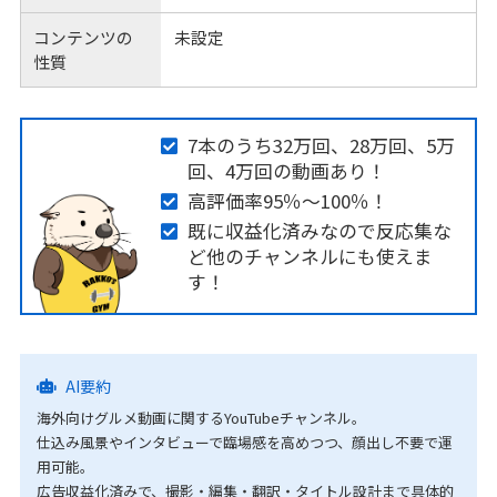
コンテンツの
未設定
性質
7本のうち32万回、28万回、5万
回、4万回の動画あり！
高評価率95％〜100％！
既に収益化済みなので反応集な
ど他のチャンネルにも使えま
す！
AI要約
海外向けグルメ動画に関するYouTubeチャンネル。
仕込み風景やインタビューで臨場感を高めつつ、顔出し不要で運
用可能。
広告収益化済みで、撮影・編集・翻訳・タイトル設計まで具体的