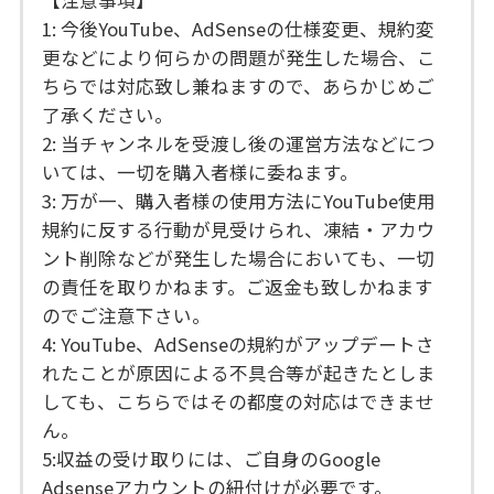
1: 今後YouTube、AdSenseの仕様変更、規約変
更などにより何らかの問題が発生した場合、こ
ちらでは対応致し兼ねますので、あらかじめご
了承ください。
2: 当チャンネルを受渡し後の運営方法などにつ
いては、一切を購入者様に委ねます。
3: 万が一、購入者様の使用方法にYouTube使用
規約に反する行動が見受けられ、凍結・アカウ
ント削除などが発生した場合においても、一切
の責任を取りかねます。ご返金も致しかねます
のでご注意下さい。
4: YouTube、AdSenseの規約がアップデートさ
れたことが原因による不具合等が起きたとしま
しても、こちらではその都度の対応はできませ
ん。
5:収益の受け取りには、ご自身のGoogle
Adsenseアカウントの紐付けが必要です。