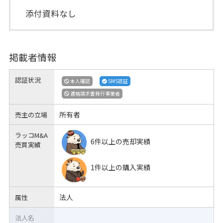
添付資料なし
掲載者情報
認証状況
本人確認
SMS認証
適格請求書発行事業者
所有者
売主の立場
ラッコM&A
6件以上の売却実績
売買実績
1件以上の購入実績
法人
属性
法人名