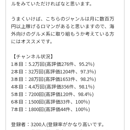
ルをみていただければなと思います。
うまくいけば、こちらのジャンルは月に数百万
円以上稼げるロマンがあると思いますので、海
外向けのグルメ系に取り組もうか考えている方
にはオススメです。
【チャンネル状況】
1本目：5.2万回(高評価276件、95.2％)
2本目：32万回(高評価1204件、97.3％)
3本目：28万回(高評価1653件、98.2％)
4本目：4.4万回(高評価356件、98.1％)
5本目：7200回(高評価120件、98.4％)
6本目：1500回(高評価33件、100％)
7本目：1800回(高評価44件、100％)
登録者：3200人(登録率がかなり高いです。