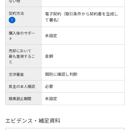
ない物
契約方法
電子契約（取引条件から契約書を生成し
て署名）
?
購入後のサポー
未設定
ト
売却において
金額
最も重視するこ
と
個別に確認し判断
交渉審査
必要
買主の本人確認
未設定
競業避止期間
エビデンス・補足資料