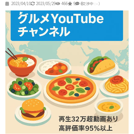
2023/04/10
2023/05/29
466
9
6
（交渉中 : - ）