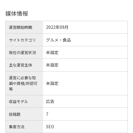
媒体情報
2022年09月
運営開始時期
グルメ・食品
サイトカテゴリ
未設定
現在の運営状況
未設定
主な運営主体
運営に必要な知
未設定
識や
資格/許認可
等
広告
収益モデル
7
投稿数
SEO
集客方法