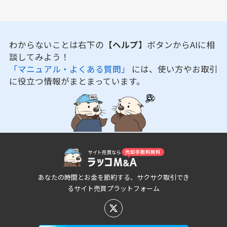
わからないことは右下の
【ヘルプ】
ボタンからAIに相
談してみよう！
「マニュアル・よくある質問」
には、使い方やお取引
に役立つ情報がまとまっています。
あなたの時間とお金を節約する、サクサク取引でき
るサイト売買プラットフォーム