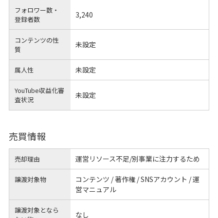
フォロワー数・
3,240
登録者数
コンテンツの性
未設定
質
未設定
属人性
YouTube収益化審
未設定
査状況
売買情報
運営リソース不足/別事業に注力するため
売却理由
コンテンツ / 著作権 / SNSアカウント / 運
譲渡対象物
営マニュアル
譲渡対象となら
なし