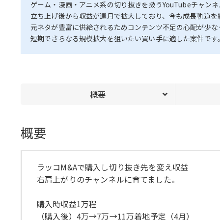
ゲーム・漫画・アニメ系の切り抜きを扱うYouTubeチャンネ
立ち上げ後から収益が連月で拡大しており、今も成長軌道を
元ネタが豊富に供給されるためコンテンツ不足の心配が少な
短期でさらなる規模拡大を狙いたい買い手に適した案件です
概要
概要
ラッコM&Aで購入し切り抜き先を変え収益
右肩上がりのチャンネルに育てました。
購入時収益1万程
（購入後）4万→7万→11万着地予定（4月）