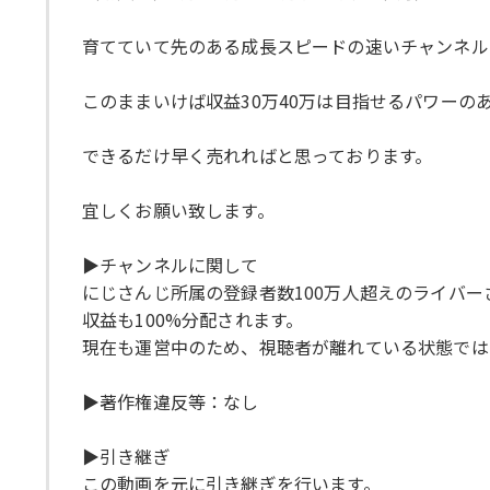
育てていて先のある成長スピードの速いチャンネル
このままいけば収益30万40万は目指せるパワーの
できるだけ早く売れればと思っております。
宜しくお願い致します。
▶チャンネルに関して
にじさんじ所属の登録者数100万人超えのライバ
収益も100%分配されます。
現在も運営中のため、視聴者が離れている状態では
▶著作権違反等：なし
▶引き継ぎ
この動画を元に引き継ぎを行います。