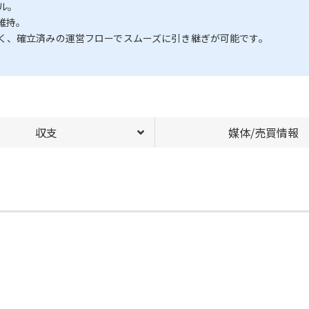
ル。
維持。
く、確立済みの運営フローでスムーズに引き継ぎが可能です。
。
収支
媒体/売買情報