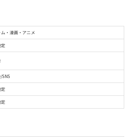
ーム・漫画・アニメ
設定
告
/SNS
設定
設定