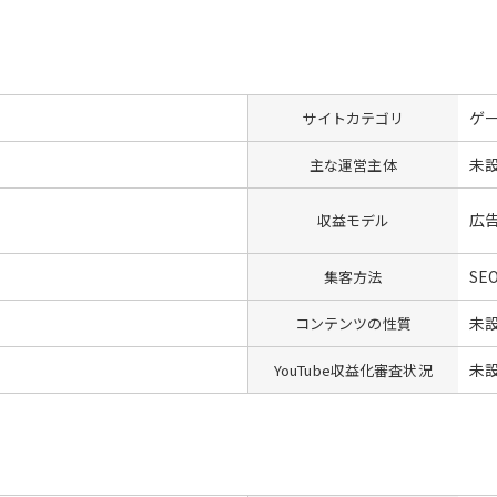
ゲ
サイトカテゴリ
未
主な運営主体
広
収益モデル
SEO
集客方法
未
コンテンツの性質
未
YouTube収益化審査状況