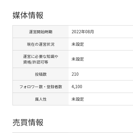
媒体情報
2022年08月
運営開始時期
未設定
現在の運営状況
運営に必要な知識や
未設定
資格/許認可等
210
投稿数
4,100
フォロワー数・登録者数
未設定
属人性
売買情報