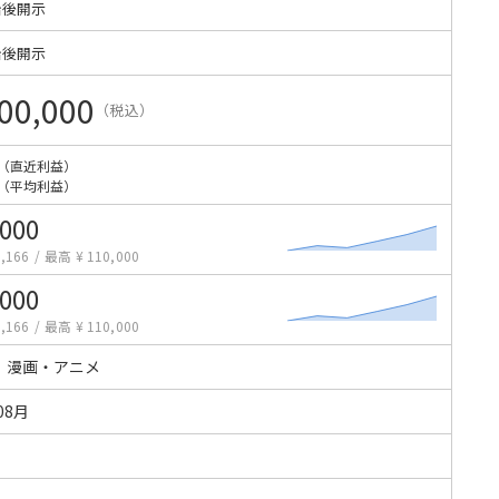
始後開示
始後開示
00,000
（税込）
（直近利益）
（平均利益）
,000
,166
/
最高 ¥ 110,000
,000
,166
/
最高 ¥ 110,000
・漫画・アニメ
08月