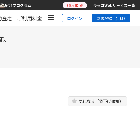
紹介プログラム
35万ID 🎉
ラッコWebサービス一覧
動査定
ご利用料金
ログイン
新規登録（無料）
す。
気になる（値下げ通知）