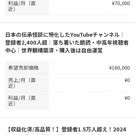
利益/月（直
¥70,000
近）
日本の伝承怪談に特化したYouTubeチャンネル｜
登録者2,400人超｜落ち着いた朗読・中高年視聴者
中心｜世界観構築済・購入後は自由運営
希望売却価格
¥160,000
売上/月（直
¥0
近）
利益/月（直
¥0
近）
【収益化済/高品質！】登録者1.5万人超え！2024