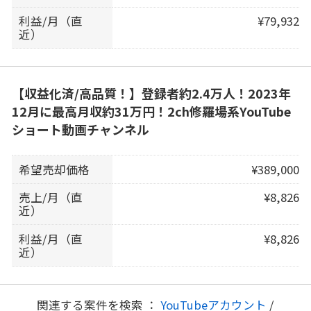
利益/月（直
¥79,932
近）
【収益化済/高品質！】登録者約2.4万人！2023年
12月に最高月収約31万円！2ch修羅場系YouTube
ショート動画チャンネル
希望売却価格
¥389,000
売上/月（直
¥8,826
近）
利益/月（直
¥8,826
近）
関連する案件を検索 ：
YouTubeアカウント
/