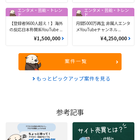
エンタメ・芸能・トレン
エンタメ・芸能・トレン
ド
ド
【登録者9600人超え！】海外
月間5000万再生 非属人エンタ
の反応日本称賛系YouTube
...
メYouTubeチャンネル
...
¥1,500,000
¥4,250,000
案件一覧
もっとピックアップ案件を見る
参考記事