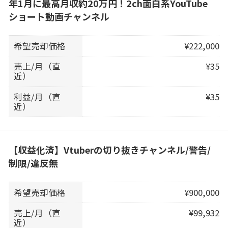
年1月に最高月収約20万円！2ch面白系YouTube
ショート動画チャンネル
希望売却価格
¥222,000
売上/月（直
¥35
近）
利益/月（直
¥35
近）
【収益化済】Vtuberの切り抜きチャンネル/警告/
制限/違反無
希望売却価格
¥900,000
売上/月（直
¥99,932
近）