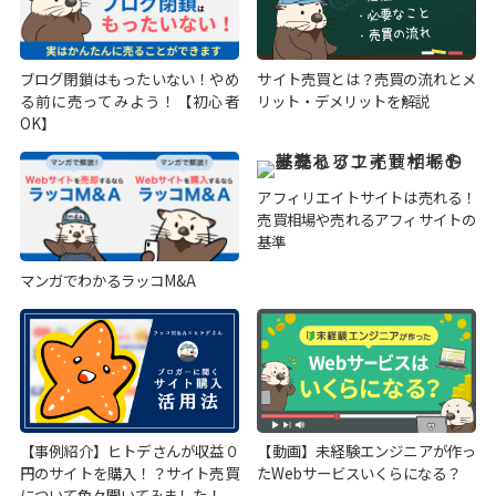
ブログ閉鎖はもったいない！やめ
サイト売買とは？売買の流れとメ
る前に売ってみよう！【初心者
リット・デメリットを解説
OK】
アフィリエイトサイトは売れる！
売買相場や売れるアフィサイトの
基準
マンガでわかるラッコM&A
【事例紹介】ヒトデさんが収益０
【動画】未経験エンジニアが作っ
円のサイトを購入！？サイト売買
たWebサービスいくらになる？
について色々聞いてみました！