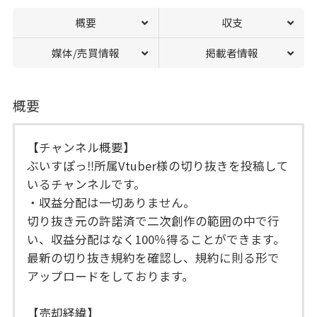
概要
収支
媒体/売買情報
掲載者情報
概要
【チャンネル概要】
ぶいすぽっ‼︎所属Vtuber様の切り抜きを投稿して
いるチャンネルです。
・収益分配は一切ありません。
切り抜き元の許諾済で二次創作の範囲の中で行
い、収益分配はなく100％得ることができます。
最新の切り抜き規約を確認し、規約に則る形で
アップロードをしております。
【売却経緯】