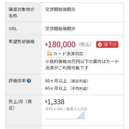
譲渡対象物の
交渉開始後開示
名称
URL
交渉開始後開示
希望売却価格
180,000
¥
（税込）
値下げ
カード決済対応
※成約価格30万円以下の案件はカード
決済がご利用可能です
評価倍率
60ヶ月以上
（直近利益）
60ヶ月以上
（平均利益）
1,338
売上/月（直
¥
近）
平均 ¥ 446
/
最高 ¥ 1,338