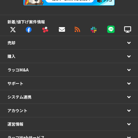
新着/値下げ案件情報
売却
購入
ラッコM&A
サポート
システム連携
アカウント
運営情報
ラッコWebサービス