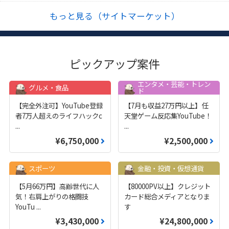
もっと見る（サイトマーケット）
ピックアップ案件
エンタメ・芸能・トレン
グルメ・食品
ド
【完全外注可】YouTube登録
【7月も収益27万円以上】任
者7万人超えのライフハックc
天堂ゲーム反応集YouTube！
...
...
¥6,750,000
¥2,500,000
スポーツ
金融・投資・仮想通貨
【5月66万円】高齢世代に人
【80000PV以上】クレジット
気！右肩上がりの格闘技
カード総合メディアとなりま
YouTu
...
す
¥3,430,000
¥24,800,000