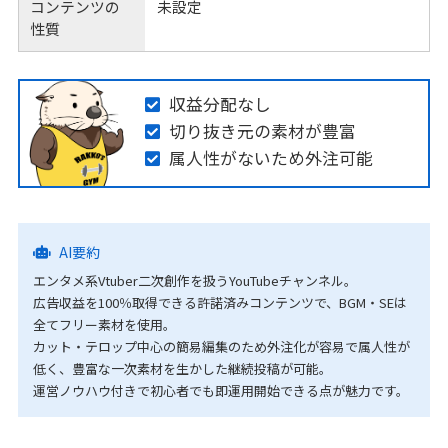
コンテンツの
未設定
性質
収益分配なし
切り抜き元の素材が豊富
属人性がないため外注可能
AI要約
エンタメ系Vtuber二次創作を扱うYouTubeチャンネル。
広告収益を100％取得できる許諾済みコンテンツで、BGM・SEは
全てフリー素材を使用。
カット・テロップ中心の簡易編集のため外注化が容易で属人性が
低く、豊富な一次素材を生かした継続投稿が可能。
運営ノウハウ付きで初心者でも即運用開始できる点が魅力です。