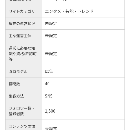
エンタメ・芸能・トレンド
サイトカテゴリ
未設定
現在の運営状況
未設定
主な運営主体
運営に必要な知
未設定
識や
資格/許認可
等
広告
収益モデル
40
投稿数
SNS
集客方法
フォロワー数・
1,500
登録者数
コンテンツの性
未設定