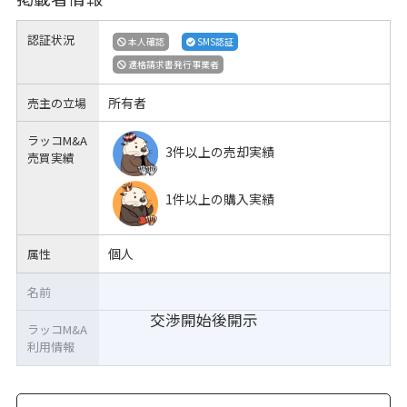
認証状況
本人確認
SMS認証
適格請求書発行事業者
所有者
売主の立場
ラッコM&A
3件以上の売却実績
売買実績
1件以上の購入実績
個人
属性
名前
交渉開始後開示
ラッコM&A
利用情報