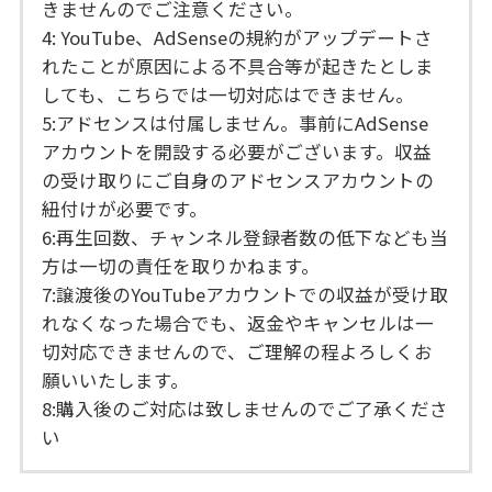
きませんのでご注意ください。
4: YouTube、AdSenseの規約がアップデートさ
れたことが原因による不具合等が起きたとしま
しても、こちらでは一切対応はできません。
5:アドセンスは付属しません。事前にAdSense
アカウントを開設する必要がございます。収益
の受け取りにご自身のアドセンスアカウントの
紐付けが必要です。
6:再生回数、チャンネル登録者数の低下なども当
方は一切の責任を取りかねます。
7:譲渡後のYouTubeアカウントでの収益が受け取
れなくなった場合でも、返金やキャンセルは一
切対応できませんので、ご理解の程よろしくお
願いいたします。
8:購入後のご対応は致しませんのでご了承くださ
い