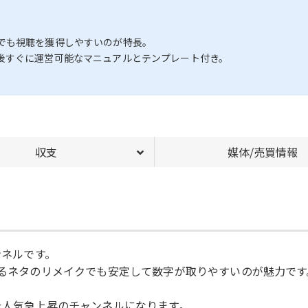
でも視聴を獲得しやすいのが特長。
後すぐに運営可能なマニュアルとテンプレート付き。
収支
媒体/売買情報
ンネルです。
てるネタのリメイクでも安定して数字が取りやすいのが魅力です
た人気急上昇のチャンネルになります。