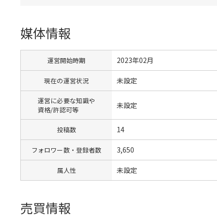
媒体情報
2023年02月
運営開始時期
未設定
現在の運営状況
運営に必要な知識や
未設定
資格/許認可等
14
投稿数
3,650
フォロワー数・登録者数
未設定
属人性
売買情報