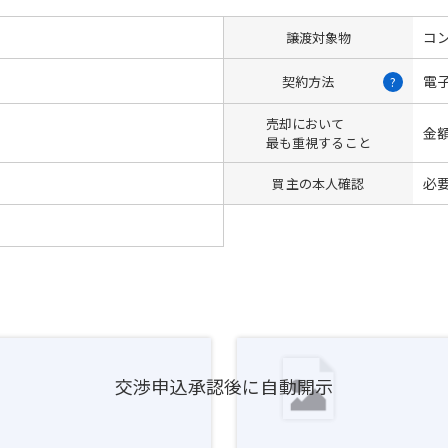
コン
譲渡対象物
電
契約方法
?
売却において
金
最も重視すること
必
買主の本人確認
交渉申込承認後に自動開示