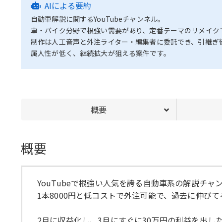
AIによる要約
自動車解説に関するYouTubeチャンネル。
車・バイク分野で根強い需要があり、定番テーマのリメイク
制作は人工音声と外注ライター・編集者に委託でき、引継ぎ
属人性が低く、継続拡大が狙える案件です。
概要
概要
YouTubeで根強い人気を誇る自動車系の解説チャ
1本8000円と低コストで外注可能で、過去に伸び
2月に収益化し、3月にすぐに30万円の利益を出し