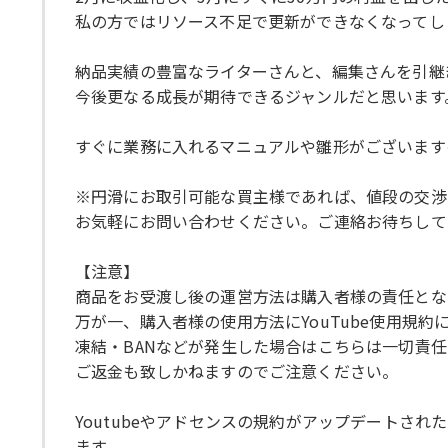
私の方ではリソース不足で更新ができなくなってし
納品実績の豊富なライターさんと、編集さんを引継
今後更なる成長が期待できるジャンルだと思います
すぐに業務に入れるマニュアルや雛形がございます
※円滑にお取引可能な買主様であれば、値段の交渉
お気軽にお問い合わせください。ご連絡お待ちして
【注意】
商品をお受渡し後の運営方法は購入者様の責任とな
万が一、購入者様の使用方法にYouTube使用規
凍結・BANなどが発生した場合はこちらは一切責
ご返金も致しかねますのでご注意ください。
Youtubeやアドセンスの規約がアップデートさ
ます。