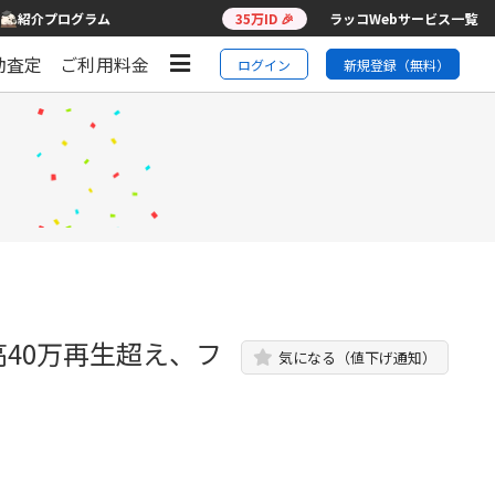
紹介プログラム
35万ID 🎉
ラッコWebサービス一覧
動査定
ご利用料金
ログイン
新規登録（無料）
高40万再生超え、フ
気になる（値下げ通知）