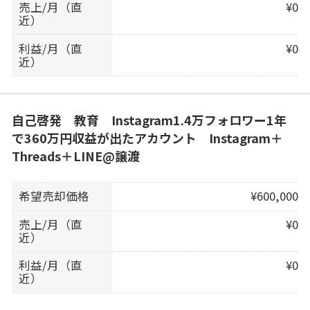
売上/月（直
¥0
近）
利益/月（直
¥0
近）
自己啓発 教育 Instagram1.4万フォロワー1年
で360万円収益が出たアカウント Instagram＋
Threads＋LINE@譲渡
希望売却価格
¥600,000
売上/月（直
¥0
近）
利益/月（直
¥0
近）