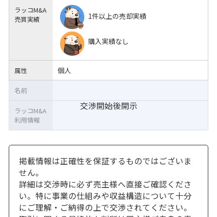
ラッコM&A
1件以上の売却実績
売買実績
購入実績なし
個人
属性
名前
交渉開始後開示
ラッコM&A
利用情報
掲載情報は正確性を保証するものではございま
せん。
詳細は交渉時に必ず売主様へ直接ご確認くださ
い。特に事業の仕組みや収益構造について十分
にご理解・ご納得の上で交渉されてください。