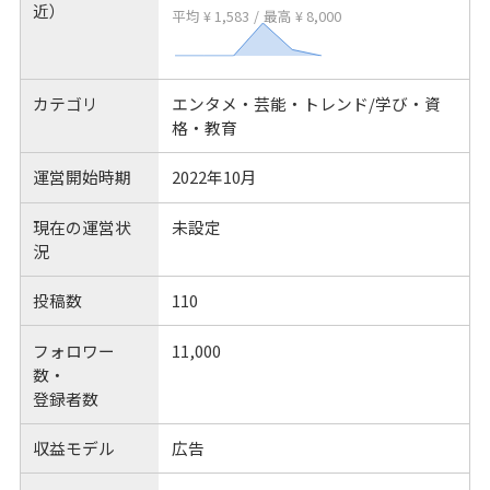
近）
平均 ¥ 1,583
/
最高 ¥ 8,000
カテゴリ
エンタメ・芸能・トレンド/学び・資
格・教育
運営開始時期
2022年10月
現在の運営状
未設定
況
投稿数
110
フォロワー
11,000
数・
登録者数
収益モデル
広告