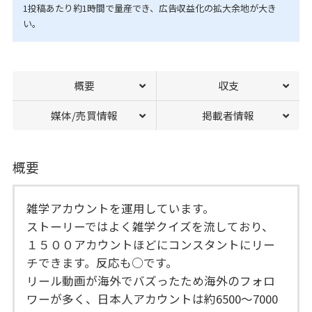
1投稿あたり約1時間で量産でき、広告収益化の拡大余地が大き
い。
概要
収支
媒体/売買情報
掲載者情報
概要
雑学アカウントを運用しています。
ストーリーではよく雑学クイズを流しており、
１５００アカウントほどにコンスタントにリー
チできます。反応も○です。
リール動画が海外でバズったため海外のフォロ
ワーが多く、日本人アカウントは約6500〜7000