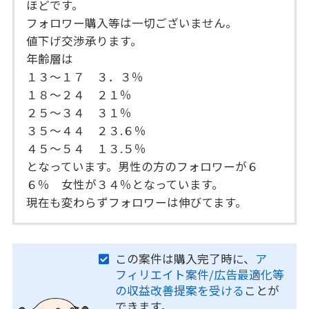
ほどです。
フォロワー購入等は一切ございません。
値下げ交渉承ります。
年齢層は
１３～１７ ３．３％
１８～２４ ２１％
２５～３４ ３１％
３５～４４ ２３.６％
４５～５４ １３.５％
となっています。男性の方のフォロワーが６
６％ 女性が３４％となっています。
現在も変わらずフォロワーは伸びてます。
この案件は購入完了時に、
ア
フィリエイト案件/広告最適化等
の収益改善提案を受ける
ことが
できます。