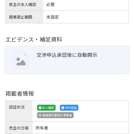
必要
買主の本人確認
未設定
競業避止期間
エビデンス・補足資料
交渉申込承認後に自動開示
掲載者情報
認証状況
本人確認
SMS認証
適格請求書発行事業者
所有者
売主の立場