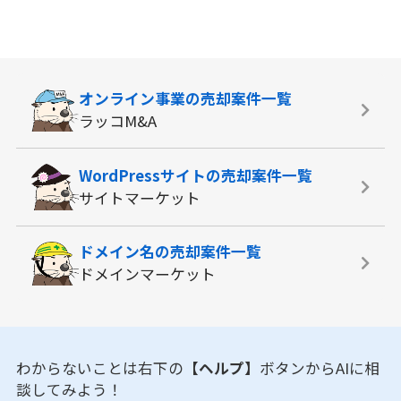
オンライン事業の
売却案件一覧
ラッコM&A
WordPressサイトの
売却案件一覧
サイトマーケット
ドメイン名の
売却案件一覧
ドメインマーケット
わからないことは右下の
【ヘルプ】
ボタンからAIに相
談してみよう！