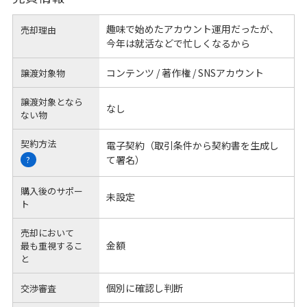
趣味で始めたアカウント運用だったが、
売却理由
今年は就活などで忙しくなるから
コンテンツ / 著作権 / SNSアカウント
譲渡対象物
譲渡対象となら
なし
ない物
契約方法
電子契約（取引条件から契約書を生成し
て署名）
?
購入後のサポー
未設定
ト
売却において
金額
最も重視するこ
と
個別に確認し判断
交渉審査