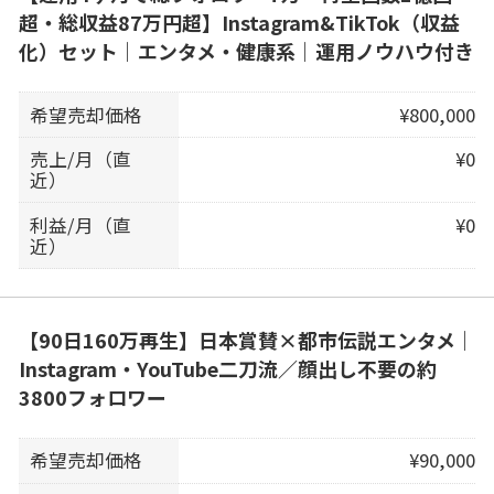
超・総収益87万円超】Instagram&TikTok（収益
化）セット｜エンタメ・健康系｜運用ノウハウ付き
希望売却価格
¥800,000
売上/月（直
¥0
近）
利益/月（直
¥0
近）
【90日160万再生】日本賞賛×都市伝説エンタメ｜
Instagram・YouTube二刀流／顔出し不要の約
3800フォロワー
希望売却価格
¥90,000