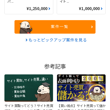
パ
...
イト
...
¥1,250,000
¥1,000,000
案件一覧
もっとピックアップ案件を見る
参考記事
サイト買取ってどう？サイト売買
【買い視点】サイト売買って儲か