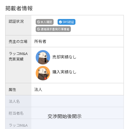
掲載者情報
認証状況
本人確認
SMS認証
適格請求書発行事業者
所有者
売主の立場
ラッコM&A
売却実績なし
売買実績
購入実績なし
法人
属性
法人名
担当者名
交渉開始後開示
ラッコM&A