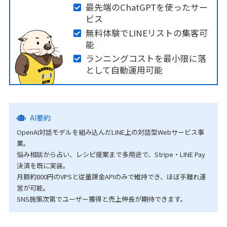
最先端のChatGPTを使ったサー
ビス
無料体験でLINEリストの集客可
能
ランニングコストを最小限に落
として自動運用可能
AI要約
OpenAI対話モデルを組み込んだLINE上の対話型Webサービス事
業。
悩み相談から占い、レシピ提案まで多用途で、Stripe・LINE Pay
決済を既に実装。
月額約800円のVPSと従量課金APIのみで維持でき、ほぼ手離れ運
営が可能。
SNS施策次第でユーザー獲得と売上伸長が期待できます。