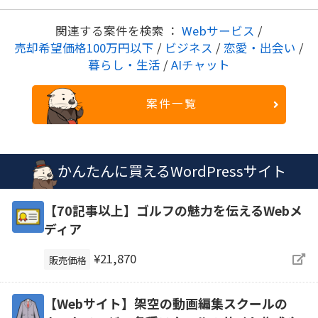
関連する案件を検索 ：
Webサービス
/
売却希望価格100万円以下
/
ビジネス
/
恋愛・出会い
/
暮らし・生活
/
AIチャット
案件一覧
かんたんに買えるWordPressサイト
【70記事以上】ゴルフの魅力を伝えるWebメ
ディア
¥21,870
販売価格
【Webサイト】架空の動画編集スクールの