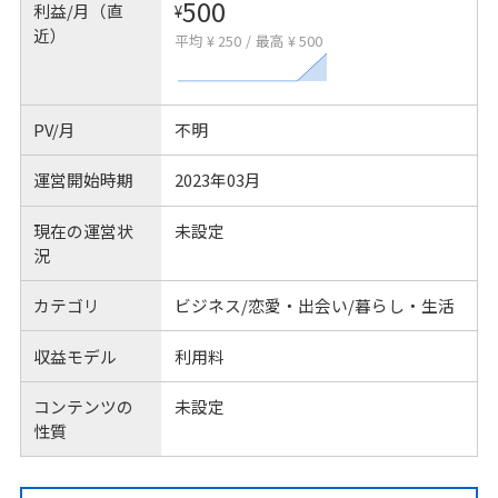
500
利益/月（直
¥
近）
平均 ¥ 250
/
最高 ¥ 500
PV/月
不明
運営開始時期
2023年03月
現在の運営状
未設定
況
カテゴリ
ビジネス/恋愛・出会い/暮らし・生活
収益モデル
利用料
コンテンツの
未設定
性質