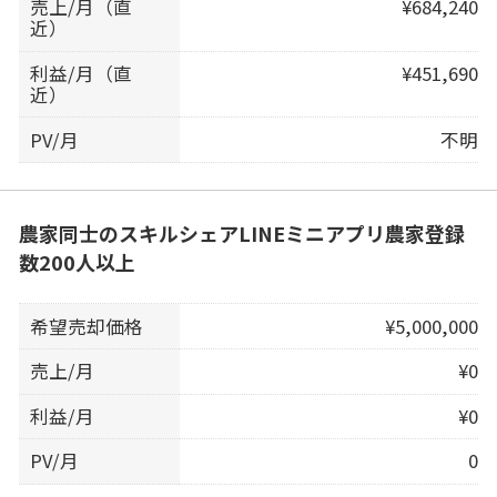
売上/月（直
¥684,240
近）
利益/月（直
¥451,690
近）
PV/月
不明
農家同士のスキルシェアLINEミニアプリ農家登録
数200人以上
希望売却価格
¥5,000,000
売上/月
¥0
利益/月
¥0
PV/月
0