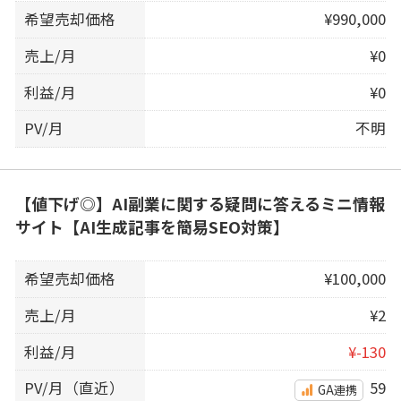
希望売却価格
¥990,000
売上/月
¥0
利益/月
¥0
PV/月
不明
【値下げ◎】AI副業に関する疑問に答えるミニ情報
サイト【AI生成記事を簡易SEO対策】
希望売却価格
¥100,000
売上/月
¥2
利益/月
¥-130
PV/月（直近）
59
GA連携