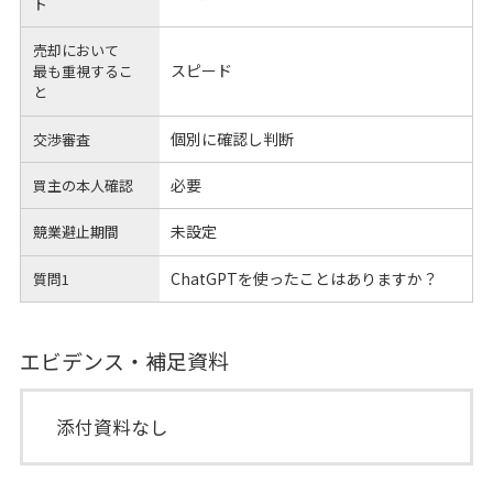
ト
売却において
スピード
最も重視するこ
と
個別に確認し判断
交渉審査
必要
買主の本人確認
未設定
競業避止期間
ChatGPTを使ったことはありますか？
質問1
エビデンス・補足資料
添付資料なし