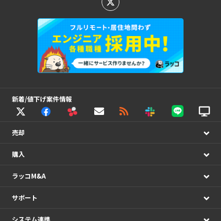
新着/値下げ案件情報
売却
購入
ラッコM&A
サポート
システム連携