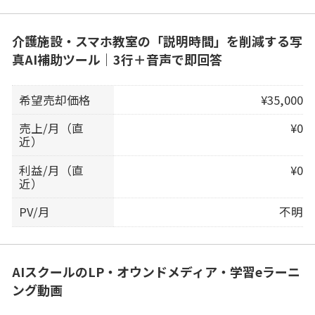
介護施設・スマホ教室の「説明時間」を削減する写
真AI補助ツール｜3行＋音声で即回答
希望売却価格
¥35,000
売上/月（直
¥0
近）
利益/月（直
¥0
近）
PV/月
不明
AIスクールのLP・オウンドメディア・学習eラーニ
ング動画