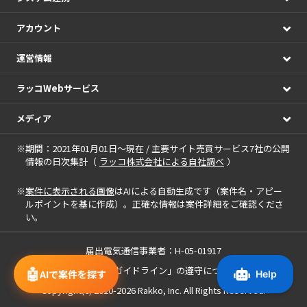
アカウント
運営情報
ラッコWebサービス
メディア
※期間：2021年01月01日～現在 / 主要サイト売買サービス7社の公開
情報の日次集計（
ラッコ株式会社による自社調べ
）
※
案件に表示される画像
はAIによる自動生成です（案件名・アピー
ルポイントを基に作成）。正確な情報は案件詳細をご確認くださ
い。
届出電気通信事業者：H-05-01917
🤖
「中小M&Aガイドライン」の遵守について
AIで案件を探す
Copyright(c) 2020-2026
Rakko, Inc.
All Rights Reserved.