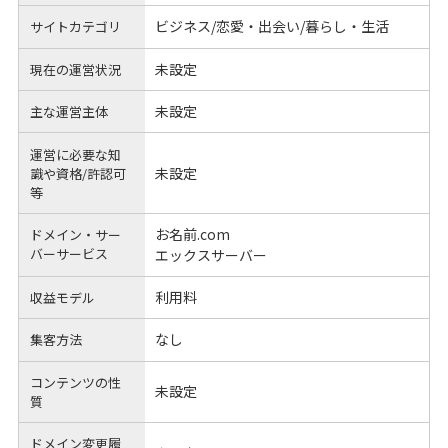
ビジネス/恋愛・出会い/暮らし・生活
サイトカテゴリ
未設定
現在の運営状況
未設定
主な運営主体
運営に必要な知
未設定
識や
資格/許認可
等
お名前.com
ドメイン・サー
バーサービス
エックスサーバー
利用料
収益モデル
なし
集客方法
コンテンツの性
未設定
質
ドメイン変更履