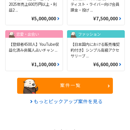
2025年売上600万円以上・利
ティスト・ライバー向け会員
益2
...
課金・投げ
...
¥5,000,000
¥7,500,000
恋愛・出会い
ファッション
【登録者4500人】YouTube収
【日本国内における販売権契
益化済み非属人占いチャン
...
約付き】シンプル高級アクセ
サリーブ
...
¥1,100,000
¥6,600,000
案件一覧
もっとピックアップ案件を見る