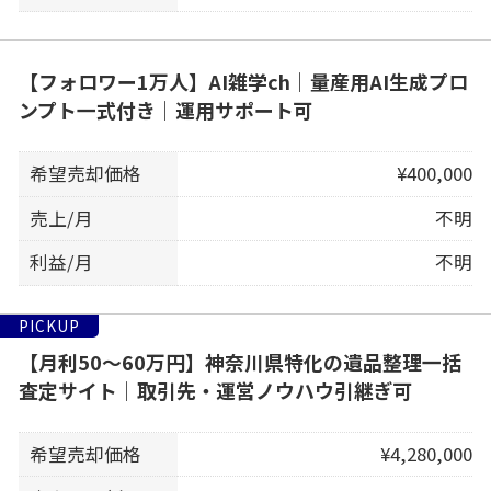
【フォロワー1万人】AI雑学ch｜量産用AI生成プロ
ンプト一式付き｜運用サポート可
希望売却価格
¥400,000
売上/月
不明
利益/月
不明
PICKUP
【月利50〜60万円】神奈川県特化の遺品整理一括
査定サイト｜取引先・運営ノウハウ引継ぎ可
希望売却価格
¥4,280,000