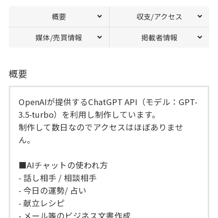
概要
収支/アクセス
媒体/売買情報
掲載者情報
概要
OpenAIが提供するChatGPT API（モデル：GPT-
3.5-turbo）を利用し制作しています。
制作して数日なのでアクセスはほぼありませ
ん。
■AIチャットの使われ方
- 話し相手 / 相談相手
- 今日の運勢/ 占い
- 献立レシピ
- メール等のビジネス文書作成