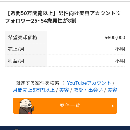
【週間50万閲覧以上】男性向け美容アカウント※
フォロワー25~54歳男性が8割
希望売却価格
¥800,000
売上/月
不明
利益/月
不明
関連する案件を検索 ：
YouTubeアカウント
/
月間売上5万円以上
/
美容
/
恋愛・出会い
/
美容
案件一覧