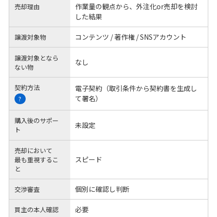
作業量の観点から、外注化or売却を検討
売却理由
した結果
コンテンツ / 著作権 / SNSアカウント
譲渡対象物
譲渡対象となら
なし
ない物
契約方法
電子契約（取引条件から契約書を生成し
て署名）
?
購入後のサポー
未設定
ト
売却において
スピード
最も重視するこ
と
個別に確認し判断
交渉審査
必要
買主の本人確認