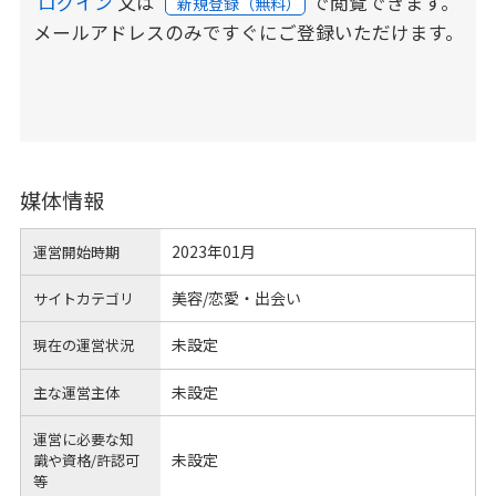
ログイン
又は
で閲覧できます。
新規登録（無料）
メールアドレスのみですぐにご登録いただけます。
媒体情報
2023年01月
運営開始時期
美容/恋愛・出会い
サイトカテゴリ
未設定
現在の運営状況
未設定
主な運営主体
運営に必要な知
未設定
識や
資格/許認可
等