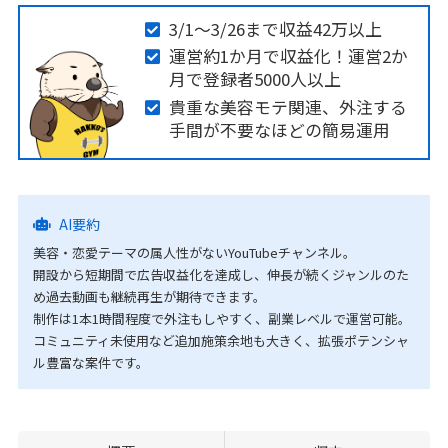
3/1～3/26まで収益42万以上
運営約1か月で収益化！運営2か
月で登録者5000人以上
貴重な美容モテ関連、外注する
手間が不要なほどの簡易運用
AI要約
美容・恋愛テーマの属人性がないYouTubeチャンネル。
開設から短期間で広告収益化を達成し、伸長が続くジャンルのた
め過去動画も継続再生が期待できます。
制作は1本1時間程度で外注もしやすく、副業レベルで運営可能。
コミュニティ未使用など追加施策余地も大きく、拡張ポテンシャ
ル豊富な案件です。