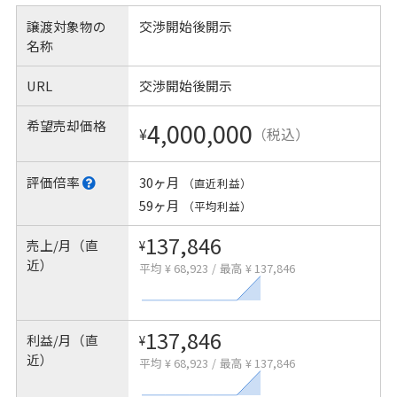
譲渡対象物の
交渉開始後開示
名称
URL
交渉開始後開示
希望売却価格
4,000,000
¥
（税込）
評価倍率
30ヶ月
（直近利益）
59ヶ月
（平均利益）
137,846
売上/月（直
¥
近）
平均 ¥ 68,923
/
最高 ¥ 137,846
137,846
利益/月（直
¥
近）
平均 ¥ 68,923
/
最高 ¥ 137,846