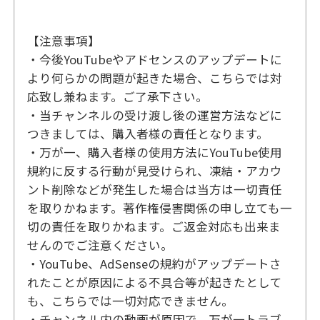
【注意事項】
・今後YouTubeやアドセンスのアップデートに
より何らかの問題が起きた場合、こちらでは対
応致し兼ねます。ご了承下さい。
・当チャンネルの受け渡し後の運営方法などに
つきましては、購入者様の責任となります。
・万が一、購入者様の使用方法にYouTube使用
規約に反する行動が見受けられ、凍結・アカウ
ント削除などが発生した場合は当方は一切責任
を取りかねます。著作権侵害関係の申し立ても一
切の責任を取りかねます。ご返金対応も出来ま
せんのでご注意ください。
・YouTube、AdSenseの規約がアップデートさ
れたことが原因による不具合等が起きたとして
も、こちらでは一切対応できません。
・チャンネル内の動画が原因で、万が一トラブ