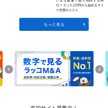
いまは副業で個人M&Aする時
代？ たった5万円から始めるサイ
ト売買のススメ
もっと見る
売却サイト募集中！