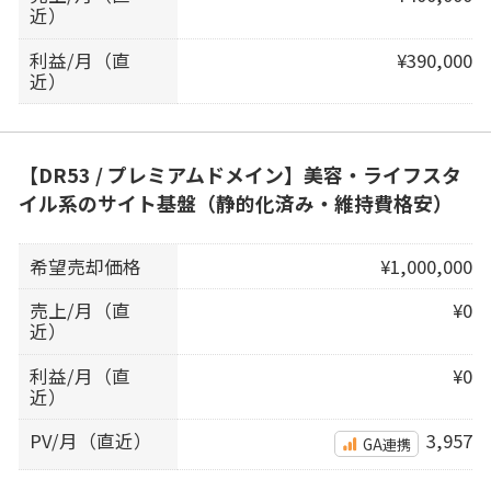
近）
利益/月（直
¥390,000
近）
【DR53 / プレミアムドメイン】美容・ライフスタ
イル系のサイト基盤（静的化済み・維持費格安）
希望売却価格
¥1,000,000
売上/月（直
¥0
近）
利益/月（直
¥0
近）
PV/月（直近）
3,957
GA連携