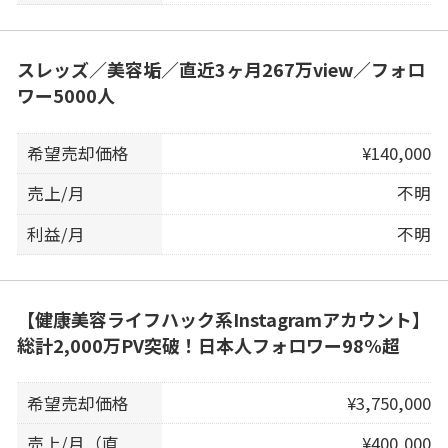
スレッズ／美容垢／直近3ヶ月267万view／フォロ
ワー5000人
希望売却価格
¥140,000
売上/月
不明
利益/月
不明
【健康美容ライフハック系Instagramアカウント】
総計2,000万PV突破！日本人フォロワー98%超
希望売却価格
¥3,750,000
売上/月（直
¥400,000