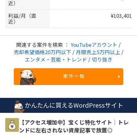
近）
利益/月（直
¥103,401
近）
関連する案件を検索 ：
YouTubeアカウント
/
売却希望価格20万円以下
/
月間売上5万円以上
/
エンタメ・芸能・トレンド
/
切り抜き
案件一覧
かんたんに買えるWordPressサイト
【アクセス増加中】宝くじ特化サイト｜トレ
ンドに左右されない資産記事で放置◎