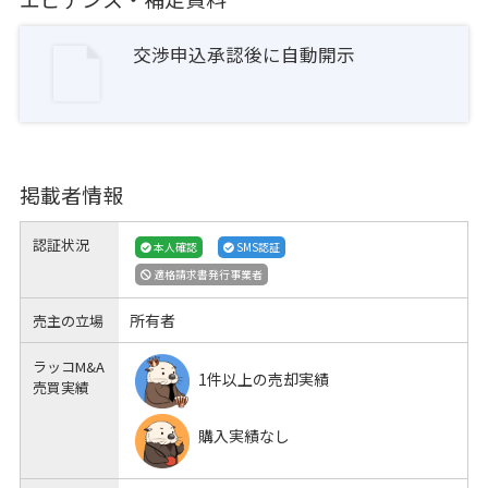
交渉申込承認後に自動開示
掲載者情報
認証状況
本人確認
SMS認証
適格請求書発行事業者
所有者
売主の立場
ラッコM&A
1件以上の売却実績
売買実績
購入実績なし