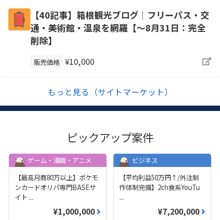
【40記事】箱根観光ブログ｜フリーパス・交
通・美術館・温泉を網羅【～8月31日：完全
削除】
¥10,000
販売価格
もっと見る（サイトマーケット）
ピックアップ案件
ゲーム・漫画・アニメ
ビジネス
【最高月商80万以上】ポケモ
【平均利益50万円↑/外注制
ンカードオリパ専門BASEサ
作体制完備】2ch食系YouTu
イト
...
...
¥1,000,000
¥7,200,000