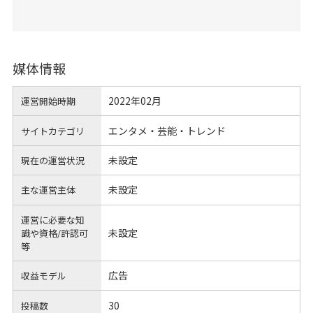
媒体情報
2022年02月
運営開始時期
エンタメ・芸能・トレンド
サイトカテゴリ
未設定
現在の運営状況
未設定
主な運営主体
運営に必要な知
未設定
識や
資格/許認可
等
広告
収益モデル
30
投稿数