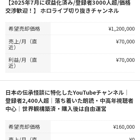
【2025年7月に収益化済み/登録者3000人超/価格
交渉歓迎！】 ホロライブ切り抜きチャンネル
希望売却価格
¥1,200,000
売上/月（直
¥70,000
近）
利益/月（直
¥70,000
近）
日本の伝承怪談に特化したYouTubeチャンネル｜
登録者2,400人超｜落ち着いた朗読・中高年視聴者
中心｜世界観構築済・購入後は自由運営
希望売却価格
¥160,000
売上/月（直
¥0