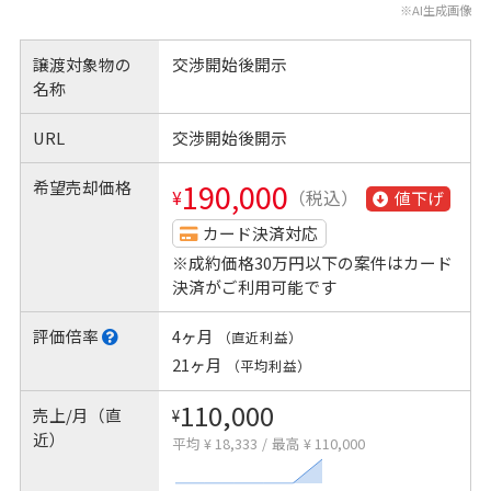
※AI生成画像
譲渡対象物の
交渉開始後開示
名称
URL
交渉開始後開示
希望売却価格
190,000
¥
（税込）
値下げ
カード決済対応
※成約価格30万円以下の案件はカード
決済がご利用可能です
評価倍率
4ヶ月
（直近利益）
21ヶ月
（平均利益）
110,000
売上/月（直
¥
近）
平均 ¥ 18,333
/
最高 ¥ 110,000