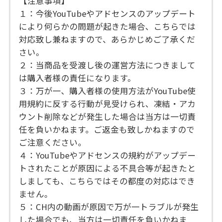
【注意事項】
１：今後YouTubeやアドセンスのアップデート
により何らかの問題が起きた場合、こちらでは
対応致し兼ねますので、あらかじめご了承くだ
さい。
２：当商品を受渡し後の運営方法につきまして
は購入者様の責任になります。
３：万が一、購入者様の使用方法がYouTube使
用規約に反する行動が見受けられ、凍結・アカ
ウント削除などが発生した場合は当方は一切責
任を負いかねます。ご返金も致しかねますので
ご注意ください。
４：YouTubeやアドセンスの規約がアップデー
トされたことが原因による不具合等が起きたと
しましても、こちらではその都度の対応はでき
ません。
５：CH内の動画が原因で万が一トラブルが発生
した場合でも、当方は一切責任を負いかねま