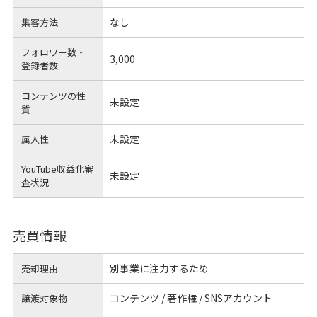
なし
集客方法
フォロワー数・
3,000
登録者数
コンテンツの性
未設定
質
未設定
属人性
YouTube収益化審
未設定
査状況
売買情報
別事業に注力するため
売却理由
コンテンツ / 著作権 / SNSアカウント
譲渡対象物