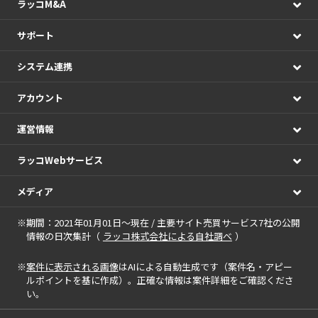
ラッコM&A
サポート
システム連携
アカウント
運営情報
ラッコWebサービス
メディア
※期間：2021年01月01日～現在 / 主要サイト売買サービス7社の公開
情報の日次集計（
ラッコ株式会社による自社調べ
）
※
案件に表示される画像
はAIによる自動生成です（案件名・アピー
ルポイントを基に作成）。正確な情報は案件詳細をご確認くださ
い。