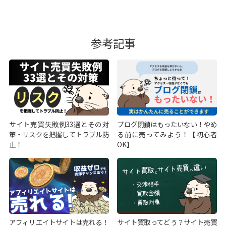
参考記事
サイト売買失敗例33選とその対
ブログ閉鎖はもったいない！やめ
策・リスクを把握してトラブル防
る前に売ってみよう！【初心者
止！
OK】
アフィリエイトサイトは売れる！
サイト買取ってどう？サイト売買