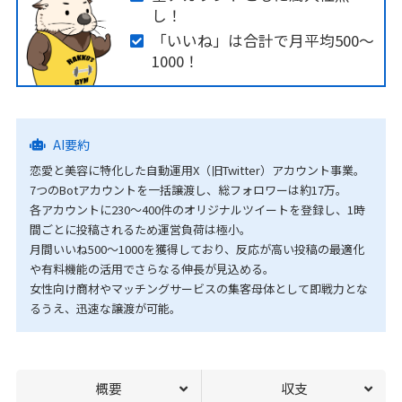
し！
「いいね」は合計で月平均500〜
1000！
AI要約
恋愛と美容に特化した自動運用X（旧Twitter）アカウント事業。
7つのBotアカウントを一括譲渡し、総フォロワーは約17万。
各アカウントに230〜400件のオリジナルツイートを登録し、1時
間ごとに投稿されるため運営負荷は極小。
月間いいね500〜1000を獲得しており、反応が高い投稿の最適化
や有料機能の活用でさらなる伸長が見込める。
女性向け商材やマッチングサービスの集客母体として即戦力とな
るうえ、迅速な譲渡が可能。
概要
収支