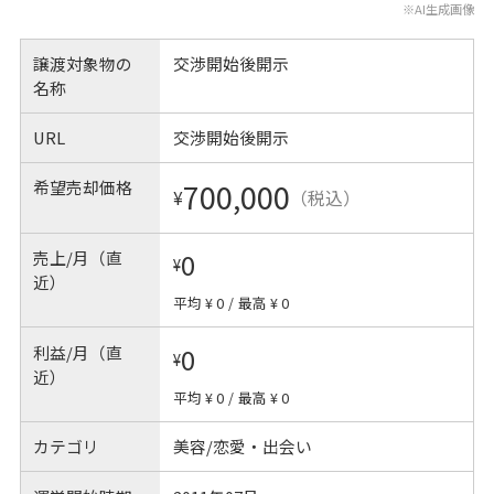
※AI生成画像
譲渡対象物の
交渉開始後開示
名称
URL
交渉開始後開示
希望売却価格
700,000
¥
（税込）
売上/月（直
0
¥
近）
平均 ¥ 0
/
最高 ¥ 0
利益/月（直
0
¥
近）
平均 ¥ 0
/
最高 ¥ 0
カテゴリ
美容/恋愛・出会い