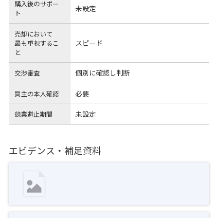
購入後のサポー
未設定
ト
売却において
スピード
最も重視するこ
と
個別に確認し判断
交渉審査
必要
買主の本人確認
未設定
競業避止期間
エビデンス・補足資料