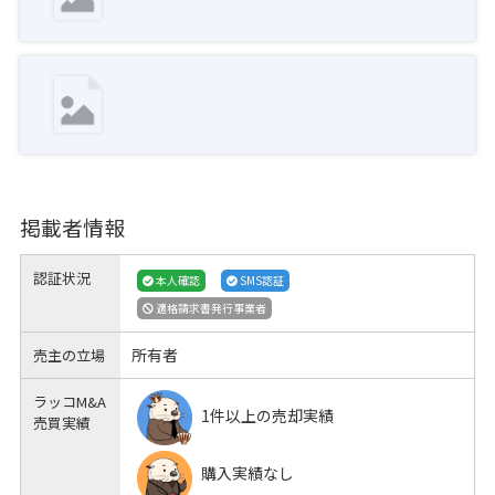
掲載者情報
認証状況
本人確認
SMS認証
適格請求書発行事業者
所有者
売主の立場
ラッコM&A
1件以上の売却実績
売買実績
購入実績なし