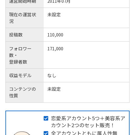
運営開始時期
2011年07月
現在の運営状
未設定
況
投稿数
110,000
フォロワー
171,000
数・
登録者数
収益モデル
なし
コンテンツの
未設定
性質
恋愛系アカウント5つ＋美容系ア
カウント2つのセット販売！
全アカウントともに属人性無