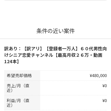
条件の近い案件
訳あり：【訳アリ】【登録者一万人】６０代男性向
けシニア恋愛チャンネル【最高月収２６万・動画
124本】
希望売却価格
¥480,000
売上/月（直
¥0
近）
利益/月（直
¥0
近）