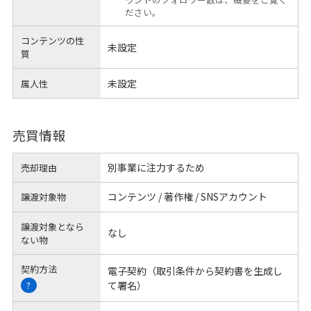
ださい。
コンテンツの性
未設定
質
未設定
属人性
売買情報
別事業に注力するため
売却理由
コンテンツ / 著作権 / SNSアカウント
譲渡対象物
譲渡対象となら
なし
ない物
契約方法
電子契約（取引条件から契約書を生成し
て署名）
?