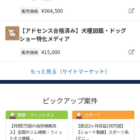
¥364,500
販売価格
【アドセンス合格済み】犬種図鑑・ドッグ
ショー特化メディア
¥15,000
販売価格
もっと見る（サイトマーケット）
ピックアップ案件
健康・フィットネス
スポーツ
【月間5万超の自然検索流
【直近2ヶ月収益100万超】
入】全国のジム検索・フィッ
【ショート動画】スポーツ系
トネス情報
...
(テニ
...