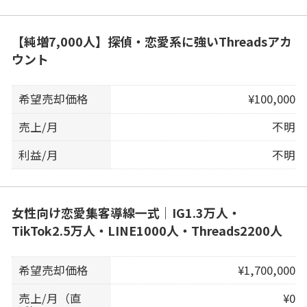
【純増7,000人】探偵・恋愛系に強いThreadsアカ
ウント
希望売却価格
¥100,000
売上/月
不明
利益/月
不明
女性向け恋愛集客導線一式｜IG1.3万人・
TikTok2.5万人・LINE1000人・Threads2200人
希望売却価格
¥1,700,000
売上/月（直
¥0