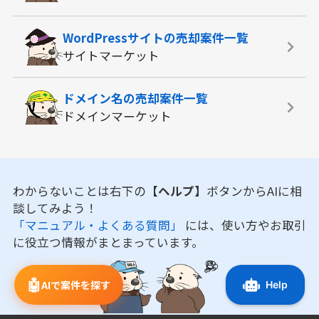
WordPressサイトの
売却案件一覧
サイトマーケット
ドメイン名の
売却案件一覧
ドメインマーケット
わからないことは右下の
【ヘルプ】
ボタンからAIに相
談してみよう！
「マニュアル・よくある質問」
には、使い方やお取引
に役立つ情報がまとまっています。
🤖
AIで案件を探す