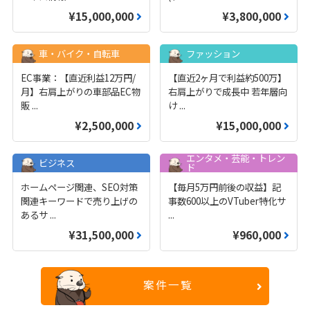
¥15,000,000
¥3,800,000
車・バイク・自転車
ファッション
EC事業：【直近利益12万円/
【直近2ヶ月で利益約500万】
月】右肩上がりの車部品EC物
右肩上がりで成長中 若年層向
販
...
け
...
¥2,500,000
¥15,000,000
エンタメ・芸能・トレン
ビジネス
ド
ホームページ関連、SEO対策
【毎月5万円前後の収益】記
関連キーワードで売り上げの
事数600以上のVTuber特化サ
あるサ
...
...
¥31,500,000
¥960,000
案件一覧