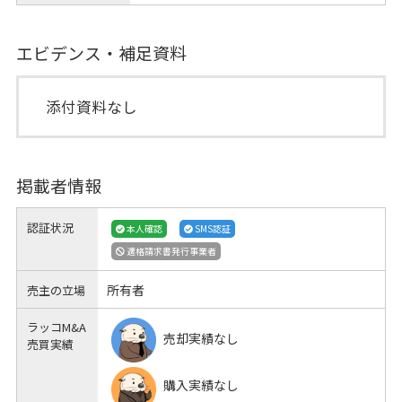
エビデンス・補足資料
添付資料なし
掲載者情報
認証状況
本人確認
SMS認証
適格請求書発行事業者
所有者
売主の立場
ラッコM&A
売却実績なし
売買実績
購入実績なし