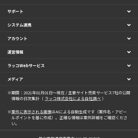
サポート
システム連携
アカウント
運営情報
ラッコWebサービス
メディア
※期間：2021年01月01日～現在 / 主要サイト売買サービス7社の公開
情報の日次集計（
ラッコ株式会社による自社調べ
）
※
案件に表示される画像
はAIによる自動生成です（案件名・アピー
ルポイントを基に作成）。正確な情報は案件詳細をご確認くださ
い。