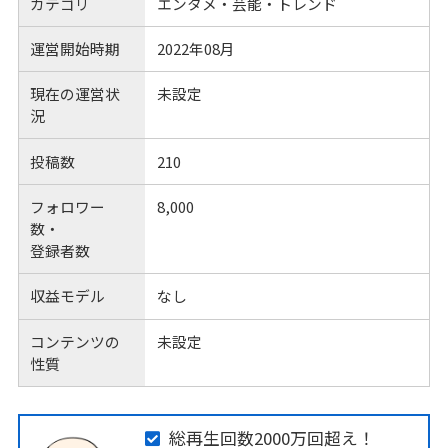
カテゴリ
エンタメ・芸能・トレンド
運営開始時期
2022年08月
現在の運営状
未設定
況
投稿数
210
フォロワー
8,000
数・
登録者数
収益モデル
なし
コンテンツの
未設定
性質
総再生回数2000万回超え！