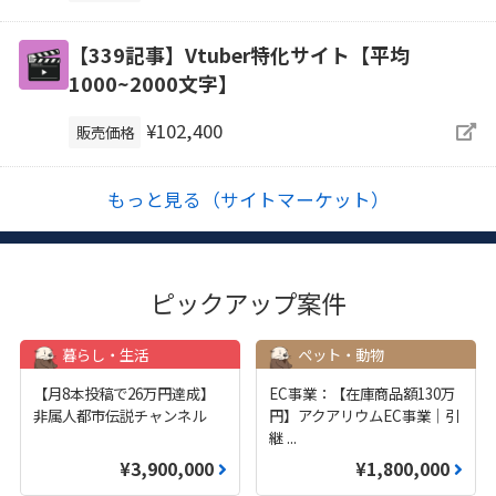
【339記事】Vtuber特化サイト【平均
1000~2000文字】
¥102,400
販売価格
もっと見る（サイトマーケット）
ピックアップ案件
暮らし・生活
ペット・動物
【月8本投稿で26万円達成】
EC事業：【在庫商品額130万
非属人都市伝説チャンネル
円】アクアリウムEC事業｜引
継
...
¥3,900,000
¥1,800,000