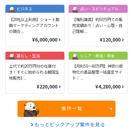
ビジネス
占い・スピリチュアル
【20社以上利用】ショート動
【権利譲渡】約50万円での販
画マーケティングアカウント
売実績あり｜占い・心理・自
の競合
...
己理解
...
¥6,000,000
¥120,000
暮らし・生活
シニア・終活・年金
上代で約20万円分の在庫付
【月利50〜60万円】神奈川県
き！すぐに始められる韓国生
特化の遺品整理一括査定サイ
地販売E
...
ト｜
...
¥220,000
¥4,280,000
案件一覧
もっとピックアップ案件を見る