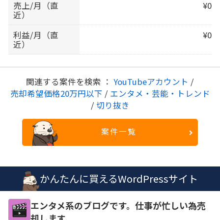
売上/月（直
¥0
近）
利益/月（直
¥0
近）
関連する案件を検索 ：
YouTubeアカウント
/
売却希望価格20万円以下
/
エンタメ・芸能・トレンド
/
切り抜き
案件一覧
かんたんに買えるWordPressサイト
エンタメ系のブログです。仕事が忙しい為売
却します。