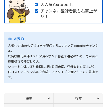
大人気Youtuber!!
チャンネル登録者数も右肩上が
り！
AI要約
人気YouTuberの切り抜きを配信するエンタメ系YouTubeチャンネ
ル。
広告収益化条件はクリア済みながら審査未通過のため、再申請と
運用改善で伸びしろ大。
ショート主体で運営負荷は1日1時間未満、登録者も右肩上がり。
低コストでチャンネルを育成しマネタイズを狙いたい方に最適で
す。
概要
収支