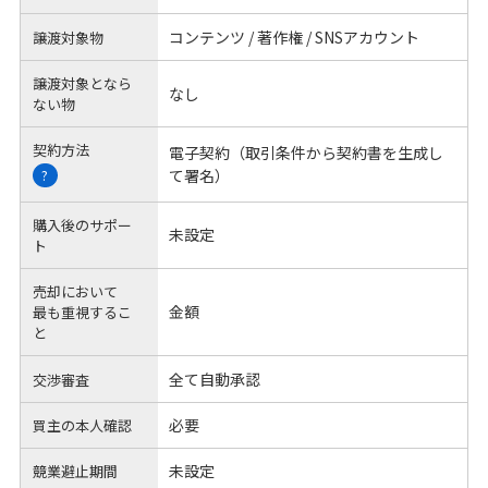
コンテンツ / 著作権 / SNSアカウント
譲渡対象物
譲渡対象となら
なし
ない物
契約方法
電子契約（取引条件から契約書を生成し
て署名）
?
購入後のサポー
未設定
ト
売却において
金額
最も重視するこ
と
全て自動承認
交渉審査
必要
買主の本人確認
未設定
競業避止期間