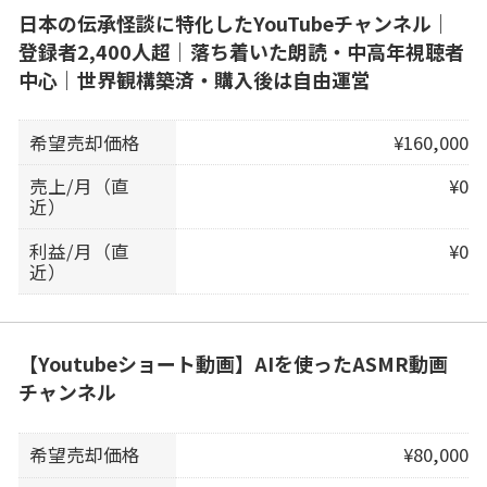
日本の伝承怪談に特化したYouTubeチャンネル｜
登録者2,400人超｜落ち着いた朗読・中高年視聴者
中心｜世界観構築済・購入後は自由運営
希望売却価格
¥160,000
売上/月（直
¥0
近）
利益/月（直
¥0
近）
【Youtubeショート動画】AIを使ったASMR動画
チャンネル
希望売却価格
¥80,000