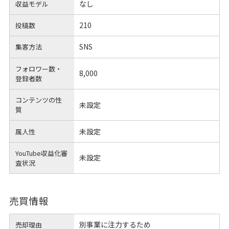
なし
収益モデル
210
投稿数
SNS
集客方法
フォロワー数・
8,000
登録者数
コンテンツの性
未設定
質
未設定
属人性
YouTube収益化審
未設定
査状況
売買情報
別事業に注力するため
売却理由