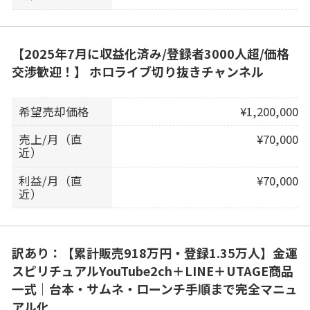
【2025年7月に収益化済み/登録者3000人超/価格
交渉歓迎！】 ホロライブ切り抜きチャンネル
希望売却価格
¥1,200,000
売上/月（直
¥70,000
近）
利益/月（直
¥70,000
近）
訳あり：【累計販売918万円・登録1.35万人】金運
スピリチュアルYouTube2ch＋LINE＋UTAGE商品
一式｜台本・サムネ・ローンチ手順まで完全マニュ
アル化