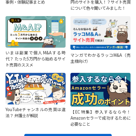
事例・体験記事まとめ
円のサイトを購入！？サイト売買
について色々聞いてみました！
いまは副業で個人M&Aする時
マンガでわかるラッコM&A（売
代？ たった5万円から始めるサイ
主様向け）
ト売買のススメ
YouTubeチャンネルの売買は違
【EC特集】参入するなら今！
法？ 弁護士が解説
Amazonセラーで成功するために
必要なこと