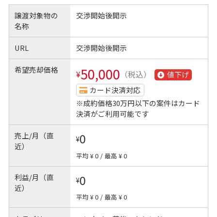
譲渡対象物の
交渉開始後開示
名称
URL
交渉開始後開示
希望売却価格
50,000
¥
（税込）
値下げ
カード決済対応
※成約価格30万円以下の案件はカード
決済がご利用可能です
売上/月（直
0
¥
近）
平均 ¥ 0
/
最高 ¥ 0
利益/月（直
0
¥
近）
平均 ¥ 0
/
最高 ¥ 0