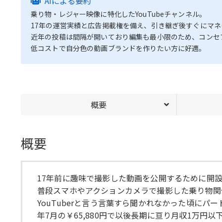
AIによる要約
乗り物・レジャー映像に特化したYouTubeチャンネル。
17年の運営実績と広告掲載権を備え、引き継ぎ後すぐにマ
近年の投稿は間隔が開いており編集も最小限のため、コンセ
低コストで自分色の動画ブランドを作りたい方に好適。
概要
概要
17年前に趣味で撮影した動画を公開するために開
普段スマホやアクションカメラで撮影した乗り物関
YouTuberと言う言葉すら聞かれなかった頃に
年7月の￥65,880円で以後長期に亘り月収1万円