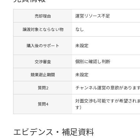
運営リソース不足
売却理由
なし
譲渡対象とならない物
未設定
購入後のサポート
個別に確認し判断
交渉審査
未設定
競業避止期間
チャンネル運営の意欲がありま
質問2
対面交渉も可能ですが希望され
質問4
す）
エビデンス・補足資料