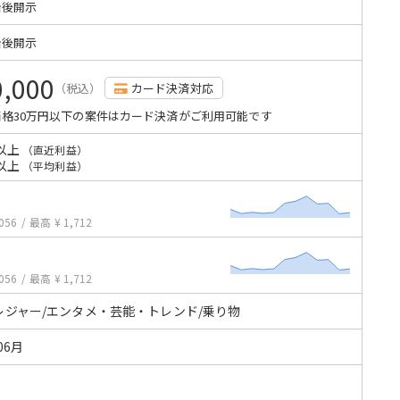
始後開示
始後開示
0,000
（税込）
カード決済対応
格30万円以下の案件はカード決済がご利用可能です
以上
（直近利益）
以上
（平均利益）
056
/
最高 ¥ 1,712
056
/
最高 ¥ 1,712
レジャー/エンタメ・芸能・トレンド/乗り物
06月