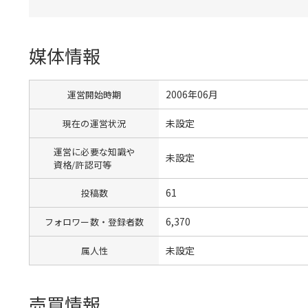
媒体情報
2006年06月
運営開始時期
未設定
現在の運営状況
運営に必要な知識や
未設定
資格/許認可等
61
投稿数
6,370
フォロワー数・登録者数
未設定
属人性
売買情報