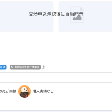
交渉申込承認後に自動開示
S認証
適格請求書発行事業者
の売却実績
購入実績なし