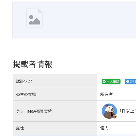
掲載者情報
認証状況
本人確認
SM
所有者
売主の立場
1件以上
ラッコM&A売買実績
個人
属性