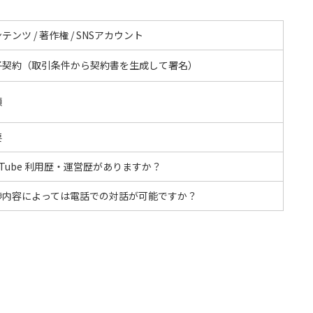
テンツ / 著作権 / SNSアカウント
子契約（取引条件から契約書を生成して署名）
額
要
uTube 利用歴・運営歴がありますか？
渉内容によっては電話での対話が可能ですか？