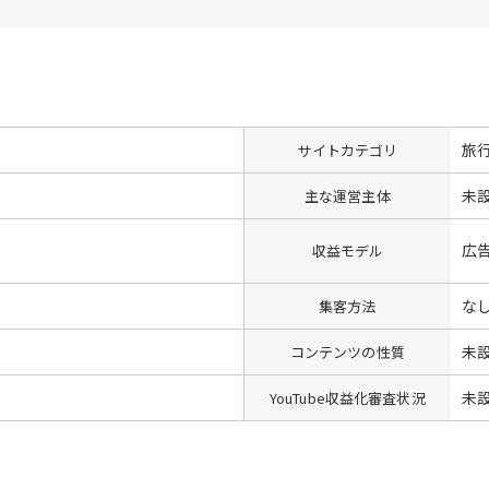
旅
サイトカテゴリ
未
主な運営主体
広
収益モデル
な
集客方法
未
コンテンツの性質
未
YouTube収益化審査状況