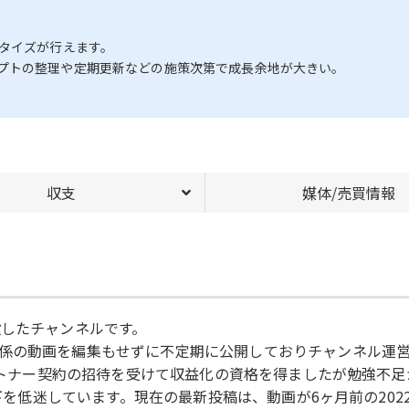
ネタイズが行えます。
プトの整理や定期更新などの施策次第で成長余地が大きい。
収支
媒体/売買情報
設したチャンネルです。
係の動画を編集もせずに不定期に公開しておりチャンネル運
パートナー契約の招待を受けて収益化の資格を得ましたが勉強不足
以下を低迷しています。現在の最新投稿は、動画が6ヶ月前の2022