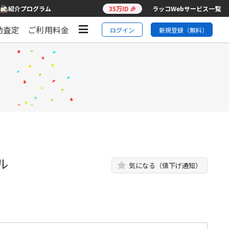
紹介プログラム
35万ID 🎉
ラッコWebサービス一覧
動査定
ご利用料金
ログイン
新規登録（無料）
ル
気になる（値下げ通知）