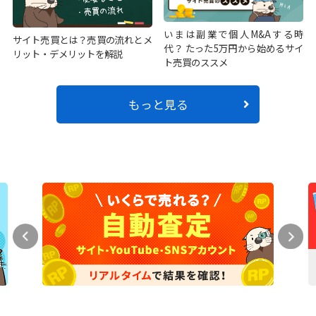
いまは副業で個人M&Aする時
サイト売買とは？売買の流れとメ
代？ たった5万円から始めるサイ
リット・デメリットを解説
ト売買のススメ
もっと見る