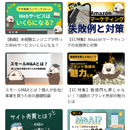
【動画】未経験エンジニアが作っ
【EC特集】Amazonマーケティン
たWebサービスいくらになる？
グの失敗例と対策
スモールM&Aとは？個人が会社/
【EC特集】数億円も夢じゃな
事業を買うための基礎知識
い！？話題のブランド売却の魅力
とは