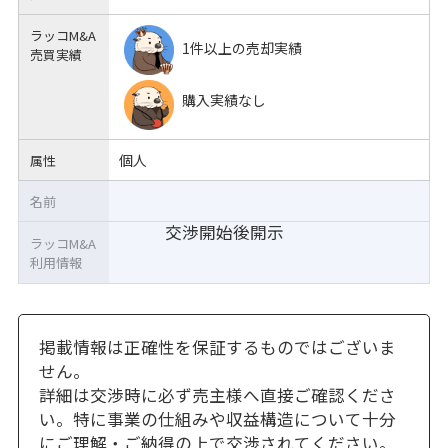
ラッコM&A
1件以上の売却実績
売買実績
購入実績なし
個人
属性
名前
交渉開始後開示
ラッコM&A
利用情報
掲載情報は正確性を保証するものではございま
せん。
詳細は交渉時に必ず売主様へ直接ご確認くださ
い。特に事業の仕組みや収益構造について十分
にご理解・ご納得の上で交渉されてください。