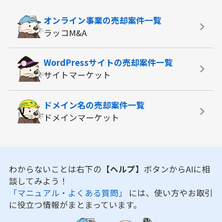
オンライン事業の
売却案件一覧
ラッコM&A
WordPressサイトの
売却案件一覧
サイトマーケット
ドメイン名の
売却案件一覧
ドメインマーケット
わからないことは右下の
【ヘルプ】
ボタンからAIに相
談してみよう！
「マニュアル・よくある質問」
には、使い方やお取引
に役立つ情報がまとまっています。