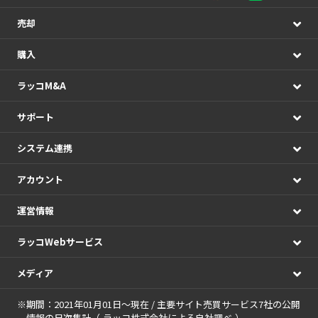
売却
購入
ラッコM&A
サポート
システム連携
アカウント
運営情報
ラッコWebサービス
メディア
※期間：2021年01月01日～現在 / 主要サイト売買サービス7社の公開
情報の日次集計（
ラッコ株式会社による自社調べ
）