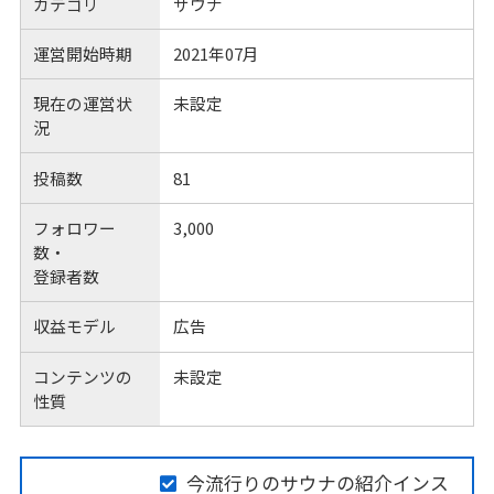
カテゴリ
サウナ
運営開始時期
2021年07月
現在の運営状
未設定
況
投稿数
81
フォロワー
3,000
数・
登録者数
収益モデル
広告
コンテンツの
未設定
性質
今流行りのサウナの紹介インス