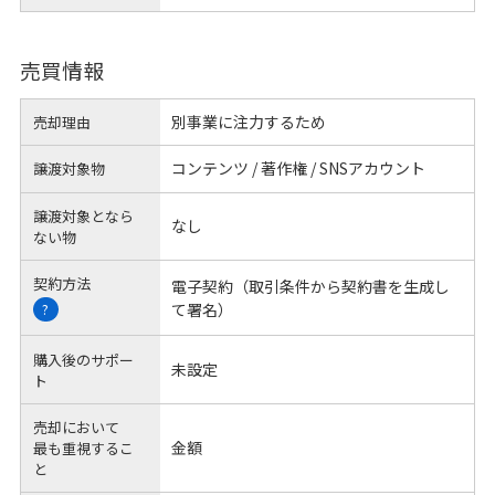
売買情報
別事業に注力するため
売却理由
コンテンツ / 著作権 / SNSアカウント
譲渡対象物
譲渡対象となら
なし
ない物
契約方法
電子契約（取引条件から契約書を生成し
て署名）
?
購入後のサポー
未設定
ト
売却において
金額
最も重視するこ
と