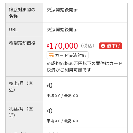
譲渡対象物の
交渉開始後開示
名称
URL
交渉開始後開示
希望売却価格
170,000
¥
（税込）
値下げ
カード決済対応
※成約価格30万円以下の案件はカード
決済がご利用可能です
売上/月（直
0
¥
近）
平均 ¥ 0
/
最高 ¥ 0
利益/月（直
0
¥
近）
平均 ¥ 0
/
最高 ¥ 0