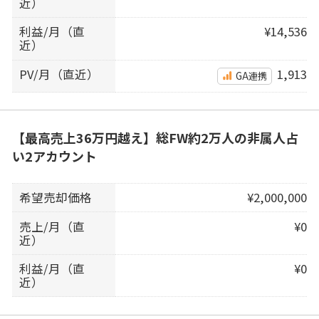
近）
利益/月（直
¥14,536
近）
PV/月（直近）
1,913
GA連携
【最高売上36万円越え】総FW約2万人の非属人占
い2アカウント
希望売却価格
¥2,000,000
売上/月（直
¥0
近）
利益/月（直
¥0
近）