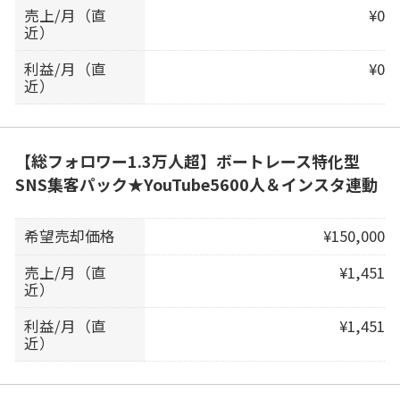
売上/月（直
¥0
近）
利益/月（直
¥0
近）
【総フォロワー1.3万人超】ボートレース特化型
SNS集客パック★YouTube5600人＆インスタ連動
希望売却価格
¥150,000
売上/月（直
¥1,451
近）
利益/月（直
¥1,451
近）