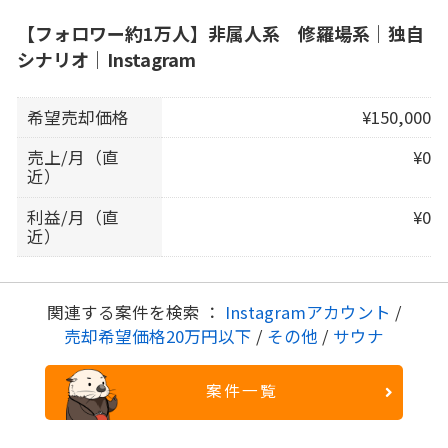
【フォロワー約1万人】非属人系 修羅場系｜独自
シナリオ｜Instagram
希望売却価格
¥150,000
売上/月（直
¥0
近）
利益/月（直
¥0
近）
関連する案件を検索 ：
Instagramアカウント
/
売却希望価格20万円以下
/
その他
/
サウナ
案件一覧