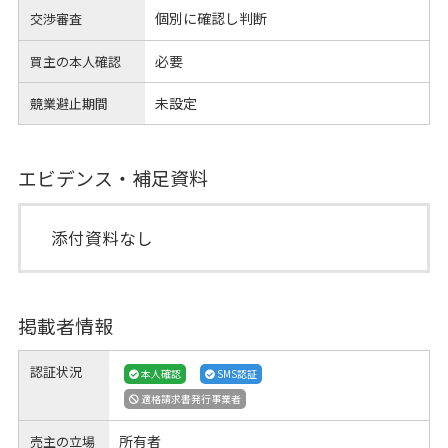
個別に確認し判断
交渉審査
必要
買主の本人確認
未設定
競業避止期間
エビデンス・補足資料
添付資料なし
掲載者情報
認証状況
本人確認
SMS認証
適格請求書発行事業者
所有者
売主の立場