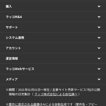
購入
ラッコM&A
サポート
システム連携
アカウント
運営情報
ラッコWebサービス
メディア
※期間：2021年01月01日～現在 / 主要サイト売買サービス7社の公開
情報の日次集計（
ラッコ株式会社による自社調べ
）
※
案件に表示される画像
はAIによる自動生成です（案件名・アピー