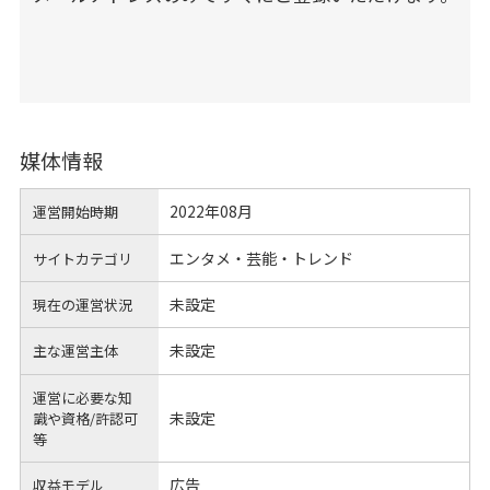
媒体情報
2022年08月
運営開始時期
エンタメ・芸能・トレンド
サイトカテゴリ
未設定
現在の運営状況
未設定
主な運営主体
運営に必要な知
未設定
識や
資格/許認可
等
広告
収益モデル