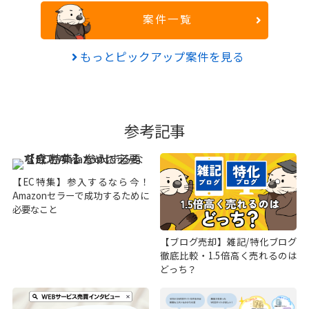
案件一覧
もっとピックアップ案件を見る
参考記事
【EC特集】参入するなら今！
Amazonセラーで成功するために
必要なこと
【ブログ売却】雑記/特化ブログ
徹底比較・1.5倍高く売れるのは
どっち？