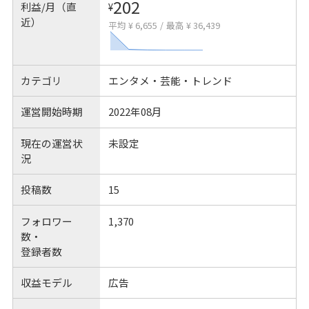
202
利益/月（直
¥
近）
平均 ¥ 6,655
/
最高 ¥ 36,439
カテゴリ
エンタメ・芸能・トレンド
運営開始時期
2022年08月
現在の運営状
未設定
況
投稿数
15
フォロワー
1,370
数・
登録者数
収益モデル
広告