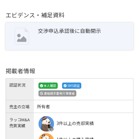
エビデンス・補足資料
交渉申込承認後に自動開示
掲載者情報
認証状況
本人確認
SMS認証
適格請求書発行事業者
所有者
売主の立場
ラッコM&A
3件以上の売却実績
売買実績