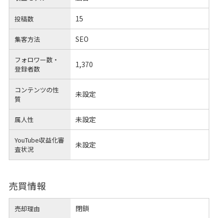
15
投稿数
SEO
集客方法
フォロワー数・
1,370
登録者数
コンテンツの性
未設定
質
未設定
属人性
YouTube収益化審
未設定
査状況
売買情報
閉鎖
売却理由