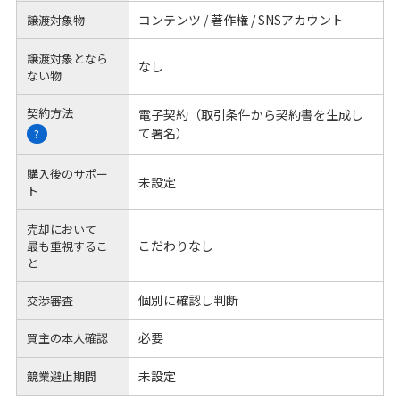
コンテンツ / 著作権 / SNSアカウント
譲渡対象物
譲渡対象となら
なし
ない物
契約方法
電子契約（取引条件から契約書を生成し
て署名）
?
購入後のサポー
未設定
ト
売却において
こだわりなし
最も重視するこ
と
個別に確認し判断
交渉審査
必要
買主の本人確認
未設定
競業避止期間