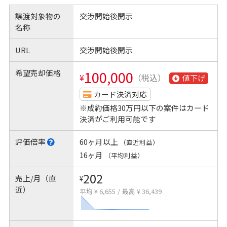
譲渡対象物の
交渉開始後開示
名称
URL
交渉開始後開示
希望売却価格
100,000
¥
（税込）
値下げ
カード決済対応
※成約価格30万円以下の案件はカード
決済がご利用可能です
評価倍率
60ヶ月以上
（直近利益）
16ヶ月
（平均利益）
202
売上/月（直
¥
近）
平均 ¥ 6,655
/
最高 ¥ 36,439