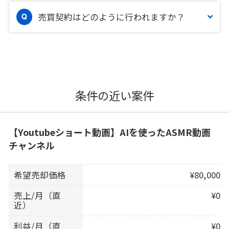
売買契約はどのように行われますか？
条件の近い案件
【Youtubeショート動画】AIを使ったASMR動画
チャンネル
希望売却価格
¥80,000
売上/月（直
¥0
近）
利益/月（直
¥0