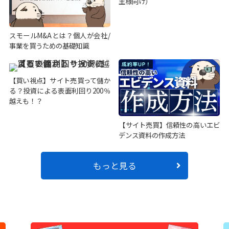
主様向け）
スモールM&Aとは？個人が会社/
事業を買うための基礎知識
【買い視点】サイト売買って儲か
る？投資による表面利回り200％
越えも！？
【サイト売買】信頼性の高いエビ
デンス資料の作成方法
もっと見る