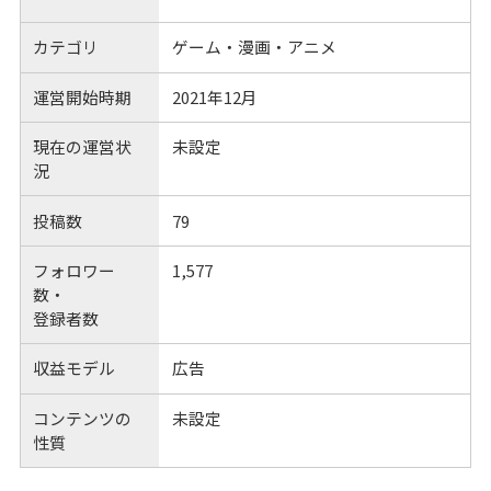
カテゴリ
ゲーム・漫画・アニメ
運営開始時期
2021年12月
現在の運営状
未設定
況
投稿数
79
フォロワー
1,577
数・
登録者数
収益モデル
広告
コンテンツの
未設定
性質