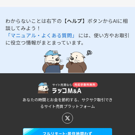
わからないことは右下の
【ヘルプ】
ボタンからAIに相
談してみよう！
「マニュアル・よくある質問」
には、使い方やお取引
に役立つ情報がまとまっています。
あなたの時間とお金を節約する、サクサク取引でき
るサイト売買プラットフォーム