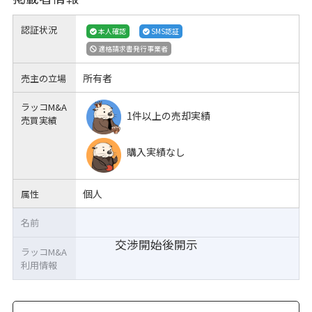
認証状況
本人確認
SMS認証
適格請求書発行事業者
所有者
売主の立場
ラッコM&A
1件以上の売却実績
売買実績
購入実績なし
個人
属性
名前
交渉開始後開示
ラッコM&A
利用情報