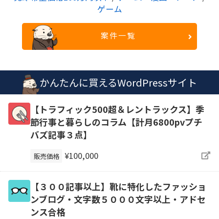
ゲーム
案件一覧
かんたんに買えるWordPressサイト
【トラフィック500超＆レントラックス】季
節行事と暮らしのコラム【計月6800pvプチ
バズ記事３点】
¥100,000
販売価格
【３００記事以上】靴に特化したファッショ
ンブログ・文字数５０００文字以上・アドセ
ンス合格