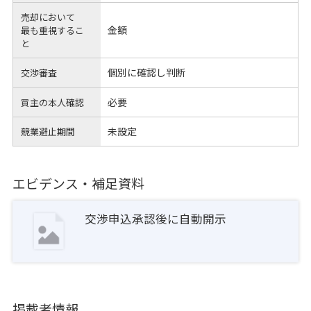
売却において
金額
最も重視するこ
と
個別に確認し判断
交渉審査
必要
買主の本人確認
未設定
競業避止期間
エビデンス・補足資料
交渉申込承認後に自動開示
掲載者情報