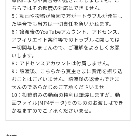
原因による不具合等が起きたとしましても、こ
ちらではその都度の対応はできません。
5：動画や投稿が原因で万が一トラブルが発生し
た場合でも当方は一切責任を負いかねます。
6：譲渡後のYouTubeアカウント、アドセンス、
アフィリエイト案件等でのトラブルに関しては
一切関与しませんので、ご理解をよろしくお願
いします。
8：アドセンスアカウントは付属しません。
9：譲渡後、こちらから買主さまに費用を振り込
むことはございません。譲渡後の返金もできま
せんのであらかじめご了承くださいませ。
10：投稿済みの動画の権利は譲渡しますが、動
画ファイル(MP4データ)そのもののお渡しはでき
かねますのでご了承くださいませ。