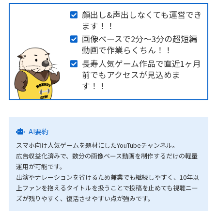
顔出し&声出しなくても運営でき
ます！！
画像ベースで2分～3分の超短編
動画で作業らくちん！！
長寿人気ゲーム作品で直近1ヶ月
前でもアクセスが見込めま
す！！
AI要約
スマホ向け人気ゲームを題材にしたYouTubeチャンネル。
広告収益化済みで、数分の画像ベース動画を制作するだけの軽量
運用が可能です。
出演やナレーションを省けるため兼業でも継続しやすく、10年以
上ファンを抱えるタイトルを扱うことで投稿を止めても視聴ニー
ズが残りやすく、復活させやすい点が強みです。