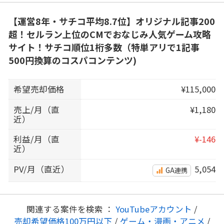
【運営8年・サチコ平均8.7位】オリジナル記事200
超！セルラン上位のCMでおなじみ人気ゲーム攻略
サイト！サチコ順位1桁多数（特単アリで1記事
500円換算のコスパコンテンツ)
希望売却価格
¥115,000
売上/月（直
¥1,180
近）
利益/月（直
¥-146
近）
PV/月（直近）
5,054
GA連携
関連する案件を検索 ：
YouTubeアカウント
/
売却希望価格100万円以下
/
ゲーム・漫画・アニメ
/