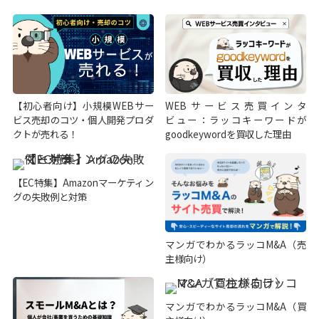
【初心者向け】小規模WEBサー
WEBサービス売買インタ
ビス売却のコツ・個人開発プロダ
ビュー：ラッコキーワードが
クトが売れる！
goodkeywordを買収した理由
【EC特集】Amazonマーケティン
グの失敗例と対策
マンガでわかるラッコM&A（売
主様向け）
マンガでわかるラッコM&A（買