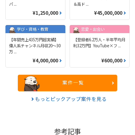
パ
...
＆高ド
...
¥1,250,000
¥45,000,000
学び・資格・教育
恋愛・出会い
【年間売上435万円超実績】
【登録者6.2万人・半年平均月
偉人系チャンネル月収20～30
利32万円】YouTube×フ
...
万
...
¥4,000,000
¥600,000
案件一覧
もっとピックアップ案件を見る
参考記事