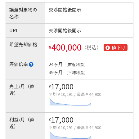
譲渡対象物の
交渉開始後開示
名称
URL
交渉開始後開示
希望売却価格
400,000
¥
（税込）
値下げ
評価倍率
24ヶ月
（直近利益）
39ヶ月
（平均利益）
17,000
売上/月（直
¥
近）
平均 ¥ 10,291
/
最高 ¥ 44,900
17,000
利益/月（直
¥
近）
平均 ¥ 10,291
/
最高 ¥ 44,900