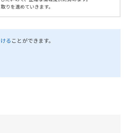
り取りを進めていきます。
受ける
ことができます。