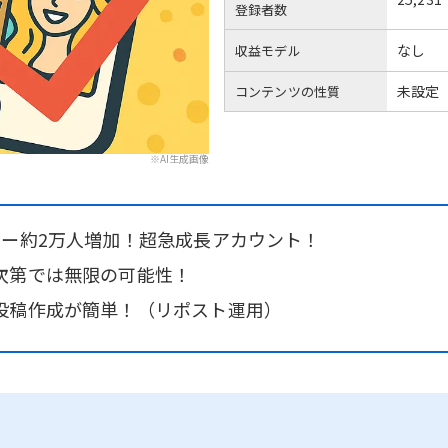
登録者数
なし
収益モデル
未設定
コンテンツの性質
※AI生成画像
ワー約2万人増加！超急成長アカウント！
次第では無限の可能性！
投稿作成が簡単！（リポスト運用）