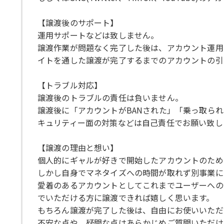
【譲渡後のサポート】
運用サポートなどは致しません。
譲渡作業が問題なく完了した後は、アカウント運用
イトを通した譲渡が完了するまでのアカウントの引
【トラブル対応】
譲渡後のトラブルの責任は負いません。
譲渡後に「アカウントがBANされた」「乗っ取ら
キュリティー面の対策などは自己責任でお願い致し
【譲渡の理由と想い】
個人的にギャルが好きで開始したアカウントのため
しかし自身でマネタイズへの時間が取れず別事業に
愛着のあるアカウントとしてこれまでユーザーへの
でいただける方に譲渡できれば嬉しく思います。
もちろん譲渡が完了した後は、自由にお使いいただ
不安な点や、疑問な点はあらかじめご質問いただけ