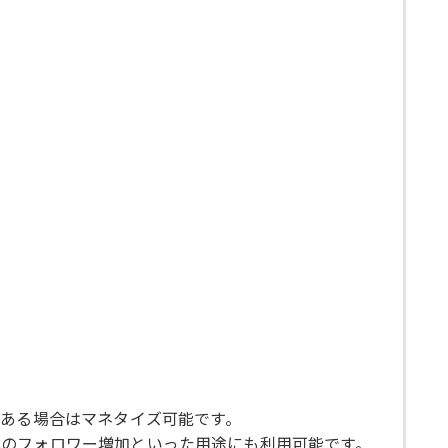
がある場合はマネタイズ可能です。
部SNSのフォロワー増加といった用途にも利用可能です。