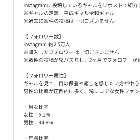
Instagramに投稿しているギャルをリポストで紹
※ギャルの定義 平成ギャル令和ギャル
※過去に案件の投稿は一切ございません。
【フォロワー数】
Instagram 約2.5万人
※購入したフォロワーは一切ございません。
※数件の投稿が鬼バズりし、2ヶ月でフォロワーが
【フォロワー属性】
ギャルを見て、目の保養や癒しを感じたい方が中心
男性の比率が圧倒的に多く、稀にコアな女性ファン
・男女比率
女性：5.1%
男性：94.8%
・年齢比率