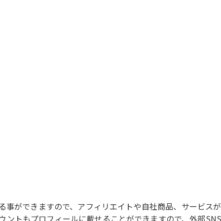
貼る事ができますので、アフィリエイトや自社商品、サービス
Tube)のアカウントもプロフィールに載せることができますので、外