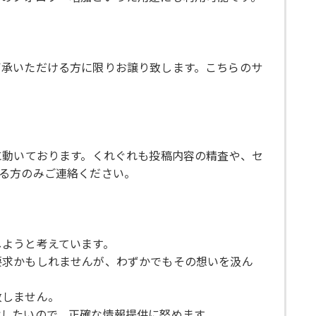
了承いただける方に限りお譲り致します。こちらのサ
に動いております。くれぐれも投稿内容の精査や、セ
る方のみご連絡ください。
しようと考えています。
要求かもしれませんが、わずかでもその想いを汲ん
致しません。
したいので、正確な情報提供に努めます。