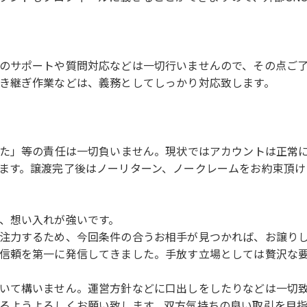
のサポートや質問対応などは一切行いませんので、その点ご
き継ぎ作業などは、義務としてしっかり対応致します。
れた」等の責任は一切負いません。現状ではアカウントは正常
ます。譲渡完了後はノーリターン、ノークレームをお約束頂け
、想い入れが強いです。
注力するため、今回条件の合うお相手が見つかれば、お譲り
信頼を第一に発信してきました。手放す立場としては贅沢な
いて構いません。運営方針などに口出しをしたりなどは一切
るようよろしくお願い致します。双方気持ちの良い取引を目指