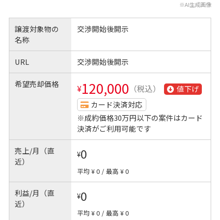
※AI生成画像
譲渡対象物の
交渉開始後開示
名称
URL
交渉開始後開示
希望売却価格
120,000
¥
（税込）
値下げ
カード決済対応
※成約価格30万円以下の案件はカード
決済がご利用可能です
売上/月（直
0
¥
近）
平均 ¥ 0
/
最高 ¥ 0
利益/月（直
0
¥
近）
平均 ¥ 0
/
最高 ¥ 0