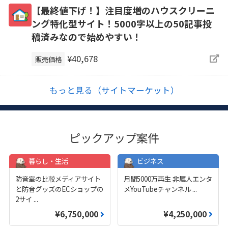
【最終値下げ！】注目度増のハウスクリーニ
ング特化型サイト！5000字以上の50記事投
稿済みなので始めやすい！
¥40,678
販売価格
もっと見る（サイトマーケット）
ピックアップ案件
暮らし・生活
ビジネス
防音室の比較メディアサイト
月間5000万再生 非属人エンタ
と防音グッズのECショップの
メYouTubeチャンネル
...
2サイ
...
¥6,750,000
¥4,250,000