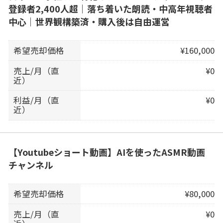
登録者2,400人超｜落ち着いた朗読・中高年視聴者
中心｜世界観構築済・購入後は自由運営
希望売却価格
¥160,000
売上/月（直
¥0
近）
利益/月（直
¥0
近）
【Youtubeショート動画】AIを使ったASMR動画
チャンネル
希望売却価格
¥80,000
売上/月（直
¥0