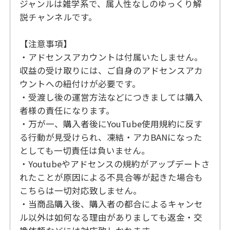
ジャンルは雑学系で、属人性なしのゆっくり解
説チャンネルです。
【注意事項】
・アドセンスアカウントは付属いたしません。
収益の受け取りには、ご自身のアドセンスアカ
ウントへの紐付けが必要です。
・受渡し後の運営方法などにつきましては購入
者様の責任になります。
・万が一、購入者後にYouTube使用規約に反す
る行動が見受けられ、凍結・アカBANになった
としても一切責任は負いません。
・Youtubeやアドセンスの規約がアップデートさ
れたことが原因による不具合等が起きた場合も
こちらは一切対応致しません。
・当商品購入後、購入者の都合によるキャンセ
ル以外は如何なる理由がありましても返金・交