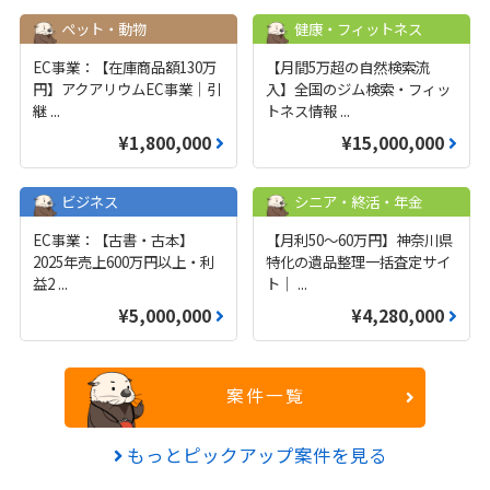
ペット・動物
健康・フィットネス
EC事業：【在庫商品額130万
【月間5万超の自然検索流
円】アクアリウムEC事業｜引
入】全国のジム検索・フィッ
継
...
トネス情報
...
¥1,800,000
¥15,000,000
ビジネス
シニア・終活・年金
EC事業：【古書・古本】
【月利50〜60万円】神奈川県
2025年売上600万円以上・利
特化の遺品整理一括査定サイ
益2
...
ト｜
...
¥5,000,000
¥4,280,000
案件一覧
もっとピックアップ案件を見る