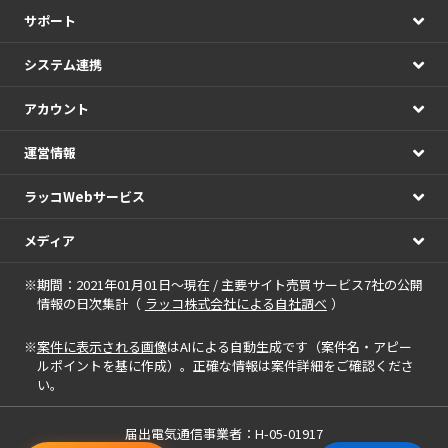
サポート
システム連携
アカウント
運営情報
ラッコWebサービス
メディア
※期間：2021年01月01日～現在 / 主要サイト売買サービス7社の公開
情報の日次集計（
ラッコ株式会社による自社調べ
）
※
案件に表示される画像
はAIによる自動生成です（案件名・アピー
ルポイントを基に作成）。正確な情報は案件詳細をご確認くださ
い。
届出電気通信事業者：H-05-01917