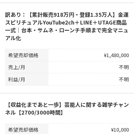
訳あり：【累計販売918万円・登録1.35万人】金運
スピリチュアルYouTube2ch＋LINE＋UTAGE商品
一式｜台本・サムネ・ローンチ手順まで完全マニュ
アル化
希望売却価格
¥1,480,000
売上/月
不明
利益/月
不明
【収益化まであと一歩】芸能人に関する雑学チャン
ネル【2700/3000時間】
希望売却価格
¥10,000