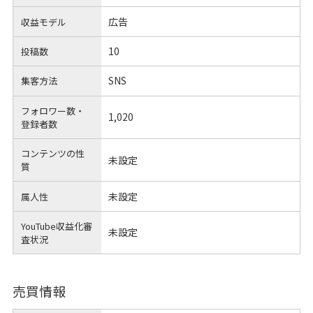
広告
収益モデル
10
投稿数
SNS
集客方法
フォロワー数・
1,020
登録者数
コンテンツの性
未設定
質
未設定
属人性
YouTube収益化審
未設定
査状況
売買情報