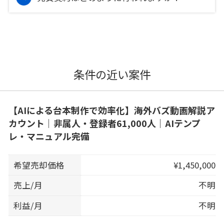
条件の近い案件
【AIによる台本制作で効率化】海外バズ動画解説ア
カウント｜非属人・登録者61,000人｜AIテンプ
レ・マニュアル完備
希望売却価格
¥1,450,000
売上/月
不明
利益/月
不明