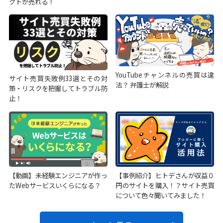
クトが売れる！
YouTubeチャンネルの売買は違
サイト売買失敗例33選とその対
法？ 弁護士が解説
策・リスクを把握してトラブル防
止！
【動画】未経験エンジニアが作っ
【事例紹介】ヒトデさんが収益０
たWebサービスいくらになる？
円のサイトを購入！？サイト売買
について色々聞いてみました！