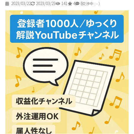
2023/03/22
2023/03/23
141
4
5
（交渉中 : - ）