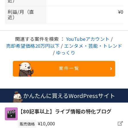
近）
利益/月（直
¥0
近）
関連する案件を検索 ：
YouTubeアカウント
/
売却希望価格20万円以下
/
エンタメ・芸能・トレンド
/
ゆっくり
案件一覧
かんたんに買えるWordPressサイト
【80記事以上】ライブ情報の特化ブログ
¥10,000
販売価格