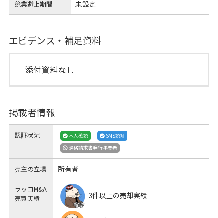
未設定
競業避止期間
エビデンス・補足資料
添付資料なし
掲載者情報
認証状況
本人確認
SMS認証
適格請求書発行事業者
所有者
売主の立場
ラッコM&A
3件以上の売却実績
売買実績