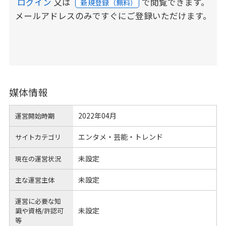
ログイン
又は
で閲覧できます。
新規登録（無料）
メールアドレスのみですぐにご登録いただけます。
媒体情報
2022年04月
運営開始時期
エンタメ・芸能・トレンド
サイトカテゴリ
未設定
現在の運営状況
未設定
主な運営主体
運営に必要な知
未設定
識や
資格/許認可
等