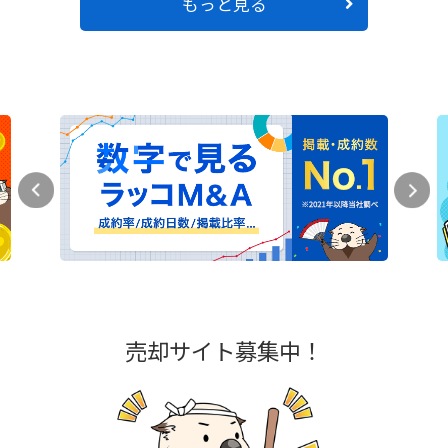
もっと見る
売却サイト募集中！