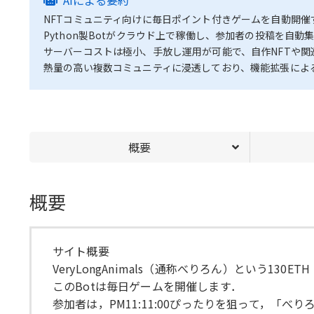
NFTコミュニティ向けに毎日ポイント付きゲームを自動開催する
Python製Botがクラウド上で稼働し、参加者の投稿を自
サーバーコストは極小、手放し運用が可能で、自作NFTや
熱量の高い複数コミュニティに浸透しており、機能拡張によ
概要
概要
サイト概要
VeryLongAnimals（通称べりろん）という130
このBotは毎日ゲームを開催します．
参加者は，PM11:11:00ぴったりを狙って，「べ