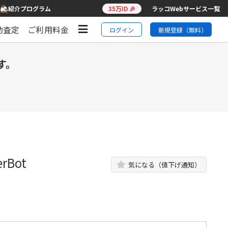
紹介プログラム
35万ID 🎉
ラッコWebサービス一覧
動査定
ご利用料金
ログイン
新規登録（無料）
す。
Bot
気になる（値下げ通知）