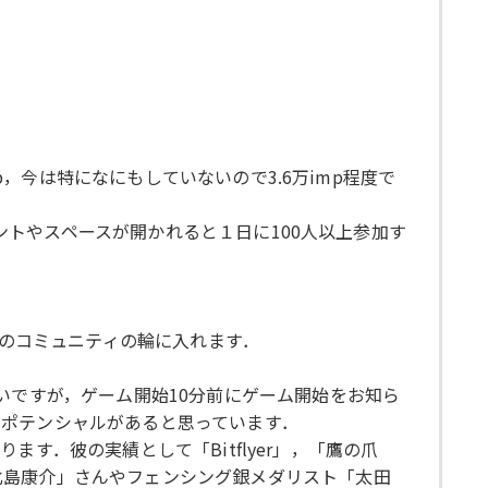
p，今は特になにもしていないので3.6万imp程度で
ベントやスペースが開かれると１日に100人以上参加す
にそのコミュニティの輪に入れます．
いですが，ゲーム開始10分前にゲーム開始をお知ら
くポテンシャルがあると思っています．
ます．彼の実績として「Bitflyer」，「鷹の爪
北島康介」さんやフェンシング銀メダリスト「太田