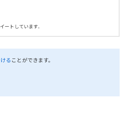
ツイートしています．
受ける
ことができます。