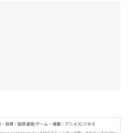
融・投資・仮想通貨/ゲーム・漫画・アニメ/ビジネス
VeryLongAnimalsというNFTコミュニティで楽しまれているTwitter