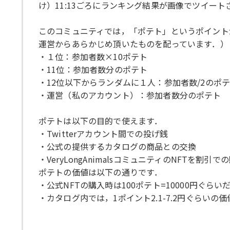
け）11:13ごろにランキング結果が画像でツイート
このコミュニティでは，「ポテト」というポイント
運営からあらかじめ頂いたものを配っています．）
・１位：参加者数×10ポテト
・11位：参加者数分のポテト
・12位以下からランダムに１人：参加者数/2のポ
・運営（私のアカウント）：参加者数分のポテト
ポテトは以下の目的で使えます．
・Twitterアカウント間での投げ銭
・公式の提供するカタログの商品との交換
・VeryLongAnimalsコミュニティのNFTを割引で
ポテトの価値は以下の通りです．
・公式NFTの購入時は100ポテト=10000円ぐらい
・カタログ内では，1ポイント2.1-7.2円ぐらいの