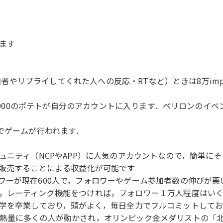
います
参加者やリプライしてくれた人への反応・RTなど）ときは8万im
0-900のポテトが自分のアカウントに入ります．ベリロンのイ
でゲームが行われます．
りのコミュニティ（NCPやAPP）に人気のアカウントなので，簡単
を販売することによる収益化が可能です
ワーが現在600人で，フォロワーやゲーム参加者数の伸びが悪
，レーティング機能をつければ，フォロワー１万人程度はい
は京都大学を卒業しており，頭がよく，毎日全力でフルコミットしており
熱量に多くの人が動かされ，オリンピック金メダリストの「