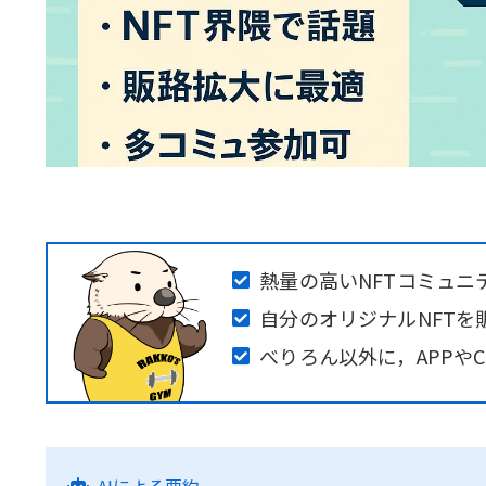
熱量の高いNFTコミュニテ
自分のオリジナルNFTを
べりろん以外に，APPや
AIによる要約