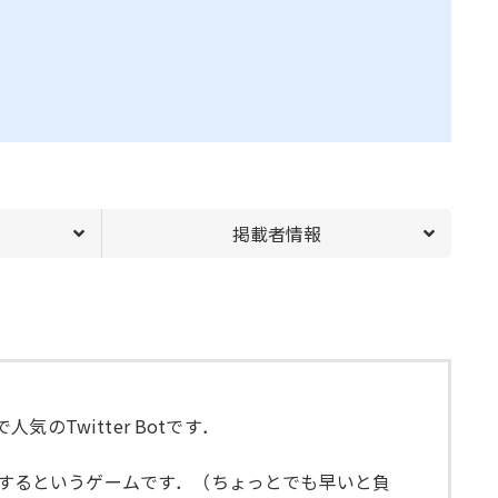
掲載者情報
気のTwitter Botです．
が優勝するというゲームです．（ちょっとでも早いと負