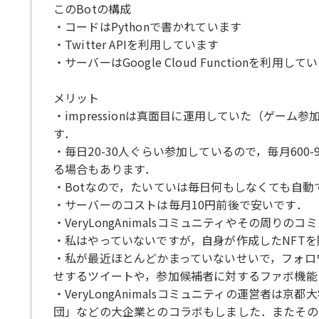
このBotの構成
・コードはPythonで書かれています
・Twitter APIを利用しています
・サーバーはGoogle Cloud Functionを利用して
メリット
・impressionは真面目に運用していた（ゲーム
す．
・毎日20-30人ぐらい参加しているので，毎月60
る場合もあります．
・Botなので，たいていは毎日何もしなくても自動
・サーバーのコストは毎月10円前後で安いです．
・VeryLongAnimalsコミュニティやその周
・私はやっていないですが，自身が作成したNFT
・私が最近ほとんどかまっていないせいで，フォロ
せするツイートや，参加候補者に対するファボ機能
・VeryLongAnimalsコミュニティの運営者
団」などの大企業とのコラボもしました．またその