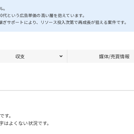
ル。
60代という広告単価の高い層を抱えています。
継ぎサポートにより、リソース投入次第で再成長が狙える案件です。
収支
媒体/売買情報
です。
字はよくない状況です。