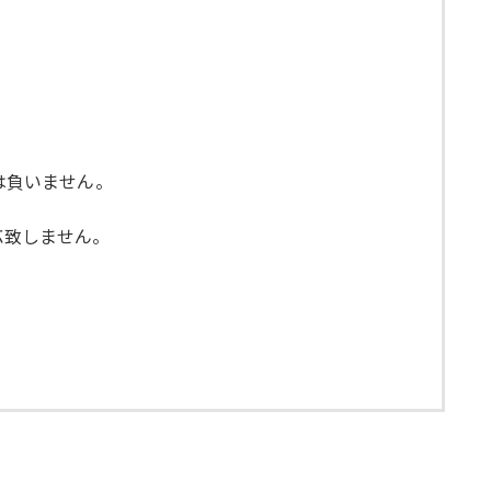
は負いません。
応致しません。