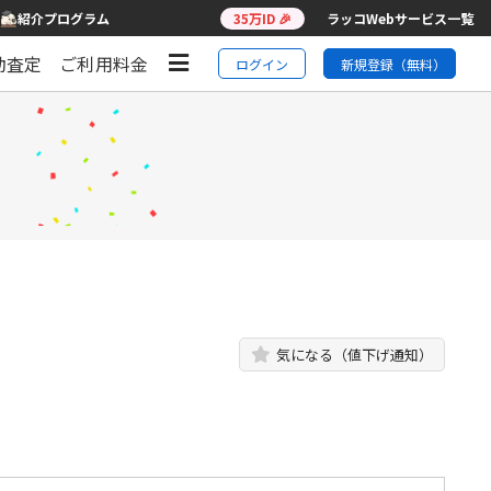
紹介プログラム
35万ID 🎉
ラッコWebサービス一覧
動査定
ご利用料金
ログイン
新規登録（無料）
気になる（値下げ通知）