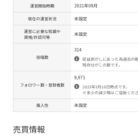
2021年09月
運営開始時期
未設定
現在の運営状況
運営に必要な知識や
未設定
資格/許認可等
314
投稿数
収益剥がしにあった為過去の
残存分がこの数です。
9,971
フォロワー数・登録者数
2023年3月18日時点です。
※多少の減少等はご容赦くだ
未設定
属人性
売買情報