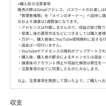
⭐︎購入前の注意事項
販売の際はGmailアドレス、パスワードのお渡し
「管理者権限」を「メインのオーナー」へ招待し譲
おおよそ譲渡は1週間後になります。
・アドセンスは付属しませんので、収益の受け取り
・受渡し後の運営方法などにつきましては購入者様
・万が一、購入者後にYouTube使用規約に反す
・返金は一切行いません。
・Youtubeやアドセンスの規約がアップデート
・購入後、購入者の都合によるキャンセルは返金・
・譲渡後のアカウント停止や収益化無効は責任を一
・注意事項の全てに同意したものとみなします。
以上、注意事項を熟読して頂いた上で、ご購入へお
収支