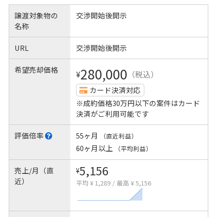
譲渡対象物の
交渉開始後開示
名称
URL
交渉開始後開示
希望売却価格
280,000
¥
（税込）
カード決済対応
※成約価格30万円以下の案件はカード
決済がご利用可能です
評価倍率
55ヶ月
（直近利益）
60ヶ月以上
（平均利益）
5,156
売上/月（直
¥
近）
平均 ¥ 1,289
/
最高 ¥ 5,156