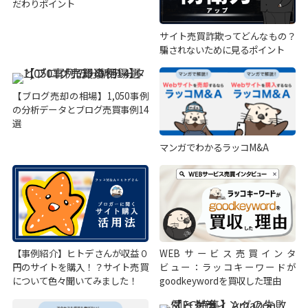
だわりポイント
サイト売買詐欺ってどんなもの？
騙されないために見るポイント
【ブログ売却の相場】1,050事例
の分析データとブログ売買事例14
選
マンガでわかるラッコM&A
【事例紹介】ヒトデさんが収益０
WEBサービス売買インタ
円のサイトを購入！？サイト売買
ビュー：ラッコキーワードが
について色々聞いてみました！
goodkeywordを買収した理由