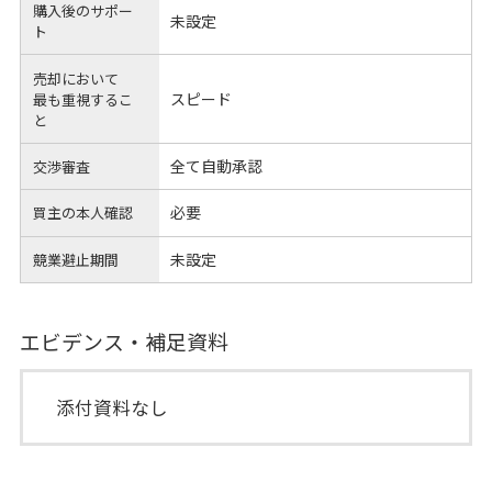
購入後のサポー
未設定
ト
売却において
スピード
最も重視するこ
と
全て自動承認
交渉審査
必要
買主の本人確認
未設定
競業避止期間
エビデンス・補足資料
添付資料なし