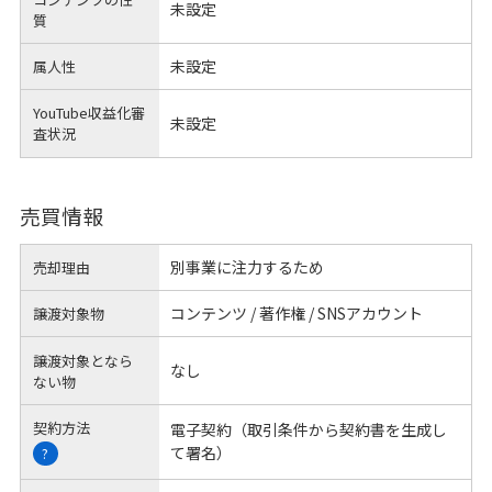
未設定
質
未設定
属人性
YouTube収益化審
未設定
査状況
売買情報
別事業に注力するため
売却理由
コンテンツ / 著作権 / SNSアカウント
譲渡対象物
譲渡対象となら
なし
ない物
契約方法
電子契約（取引条件から契約書を生成し
て署名）
?