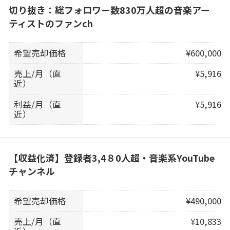
切り抜き：総フォロワー数830万人超の音楽アー
ティストのファンch
希望売却価格
¥600,000
売上/月（直
¥5,916
近）
利益/月（直
¥5,916
近）
【収益化済】登録者3,4８0人超・音楽系YouTube
チャンネル
希望売却価格
¥490,000
売上/月（直
¥10,833