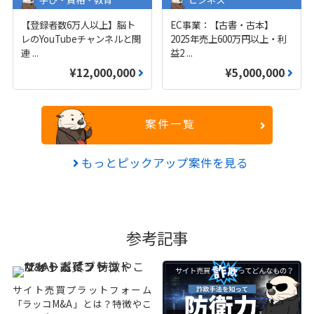
【登録者数6万人以上】脳ト
EC事業：【古書・古本】
レのYouTubeチャンネルと関
2025年売上600万円以上・利
連
...
益2
...
¥12,000,000
¥5,000,000
案件一覧
もっとピックアップ案件を見る
参考記事
サイト売買プラットフォーム
「ラッコM&A」とは？特徴やこ