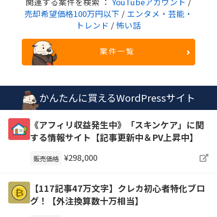
関連する案件を検索 ：
YouTubeアカウント
/
売却希望価格100万円以下
/
エンタメ・芸能・
トレンド
/
怖い話
案件一覧
かんたんに買えるWordPressサイト
《アフィリ収益発生中》「スキンケア」に関
する情報サイト【記事更新中＆PV上昇中】
¥298,000
販売価格
【117記事47万文字】クレカ初心者特化ブロ
グ！【外注換算数十万相当】