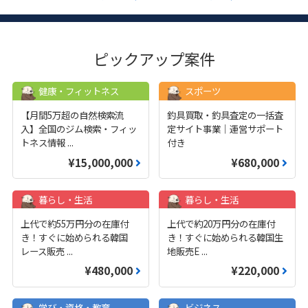
ピックアップ案件
健康・フィットネス
スポーツ
【月間5万超の自然検索流
釣具買取・釣具査定の一括査
入】全国のジム検索・フィッ
定サイト事業｜運営サポート
トネス情報
...
付き
¥15,000,000
¥680,000
暮らし・生活
暮らし・生活
上代で約55万円分の在庫付
上代で約20万円分の在庫付
き！すぐに始められる韓国
き！すぐに始められる韓国生
レース販売
...
地販売E
...
¥480,000
¥220,000
学び・資格・教育
ビジネス