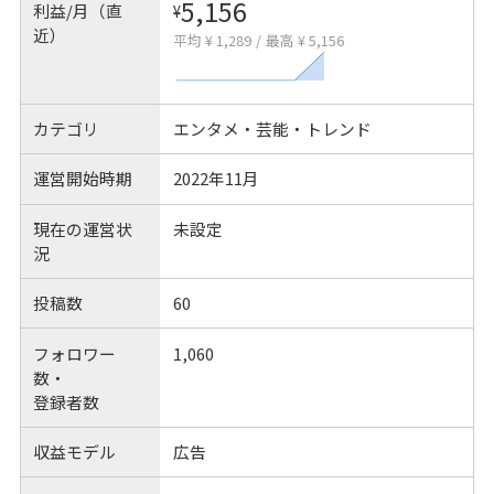
5,156
利益/月（直
¥
近）
平均 ¥ 1,289
/
最高 ¥ 5,156
カテゴリ
エンタメ・芸能・トレンド
運営開始時期
2022年11月
現在の運営状
未設定
況
投稿数
60
フォロワー
1,060
数・
登録者数
収益モデル
広告