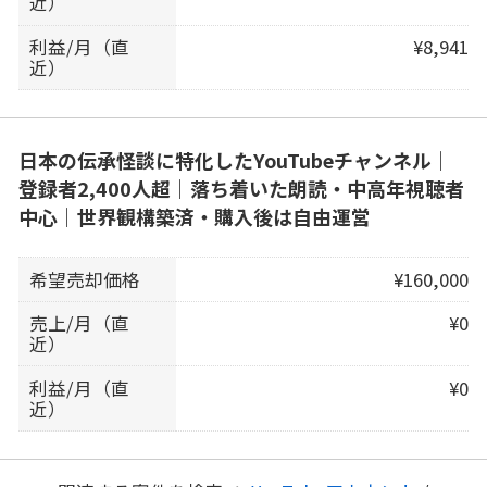
近）
利益/月（直
¥8,941
近）
日本の伝承怪談に特化したYouTubeチャンネル｜
登録者2,400人超｜落ち着いた朗読・中高年視聴者
中心｜世界観構築済・購入後は自由運営
希望売却価格
¥160,000
売上/月（直
¥0
近）
利益/月（直
¥0
近）