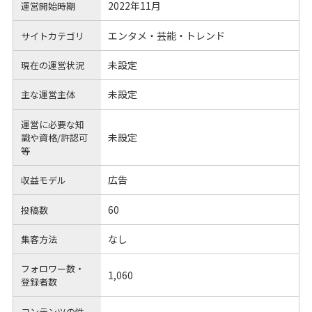
2022年11月
運営開始時期
エンタメ・芸能・トレンド
サイトカテゴリ
未設定
現在の運営状況
未設定
主な運営主体
運営に必要な知
未設定
識や
資格/許認可
等
広告
収益モデル
60
投稿数
なし
集客方法
フォロワー数・
1,060
登録者数
コンテンツの性